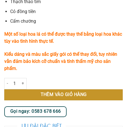
Thạch thảo tím
Cỏ đồng tiền
Cẩm chướng
Một số loại hoa lá có thể được thay thế bằng loại hoa khác
tùy vào tình hình thực tế.
Kiểu dáng và màu sắc giấy gói có thể thay đổi, tuy nhiên
vẫn đảm bảo kích cỡ chuẩn và tính thẩm mỹ cho sản
phẩm.
Rose Field số lượng
THÊM VÀO GIỎ HÀNG
Gọi ngay: 0583 678 666
ƯU ĐÃI ĐẶC BIỆT