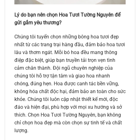
Lý do bạn nên chọn Hoa Tươi Tường Nguyên để
gửi gắm yêu thương?
Chúng tôi tuyển chọn những bông hoa tươi đẹp
nhất từ các trang trại hàng đầu, đảm bảo hoa tươi
lâu và thơm ngát. Mỗi bó hoa đều mang thông
điệp đặc biệt, giúp bạn truyền tải trọn vẹn tình
cảm chân thành. Đội ngũ chuyên nghiệp của
chúng tôi hỗ trợ tận tâm và giao hoa nhanh
chóng, đúng hẹn. Hoa được canh tác bền vững,
không hóa chất độc hại, đảm bảo an toàn cho sức
khỏe. Chúng tôi luôn cập nhật thiết kế mới, độc
đáo và hiện đại, phù hợp với mọi xu hướng và sở
thích. Chọn Hoa Tươi Tường Nguyên, bạn không
chỉ chọn hoa đẹp mà còn chọn sự tinh tế và chất
lượng.