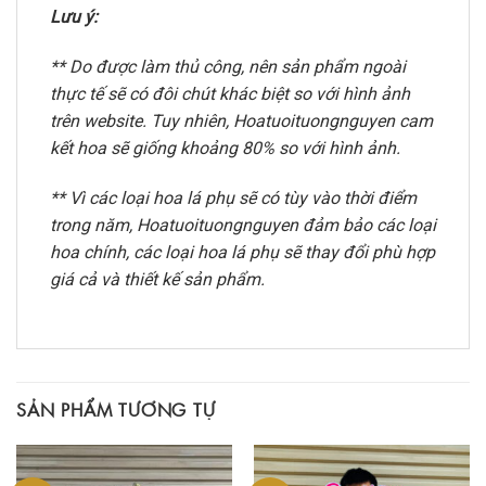
Lưu ý:
** Do được làm thủ công, nên sản phẩm ngoài
thực tế sẽ có đôi chút khác biệt so với hình ảnh
trên website. Tuy nhiên, Hoatuoituongnguyen cam
kết hoa sẽ giống khoảng 80% so với hình ảnh.
** Vì các loại hoa lá phụ sẽ có tùy vào thời điểm
trong năm, Hoatuoituongnguyen đảm bảo các loại
hoa chính, các loại hoa lá phụ sẽ thay đổi phù hợp
giá cả và thiết kế sản phẩm.
SẢN PHẨM TƯƠNG TỰ