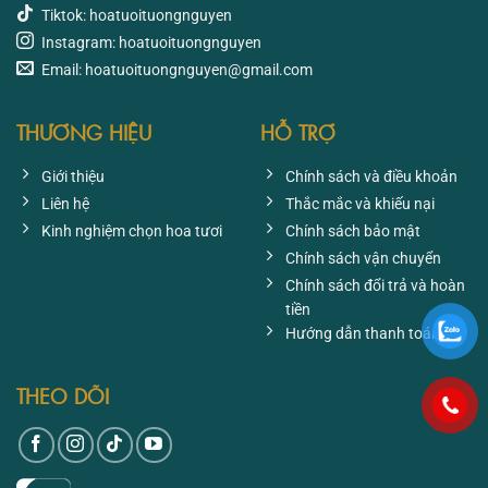
Tiktok: hoatuoituongnguyen
Instagram: hoatuoituongnguyen
Email: hoatuoituongnguyen@gmail.com
THƯƠNG HIỆU
HỖ TRỢ
Giới thiệu
Chính sách và điều khoản
Liên hệ
Thắc mắc và khiếu nại
Kinh nghiệm chọn hoa tươi
Chính sách bảo mật
Chính sách vận chuyển
Chính sách đổi trả và hoàn
tiền
Hướng dẫn thanh toán
THEO DÕI