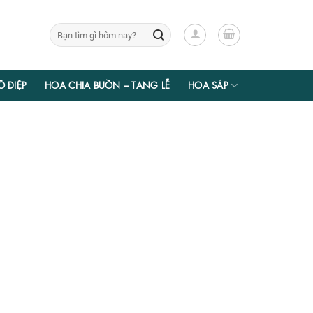
Tìm
kiếm:
Ồ ĐIỆP
HOA CHIA BUỒN – TANG LỄ
HOA SÁP