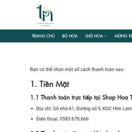
Chuyển
đến
nội
dung
TRANG CHỦ
BÓ HOA
GIỎ HOA
MỪNG K
Bạn có thể chọn một số cách thanh toán sau:
1. Tiền Mặt
1.1 Thanh toán trực tiếp tại Shop Ho
Địa chỉ: Số nhà 61, Đường số 5, KDC Him Lam
Điện thoại: 0583.678.666