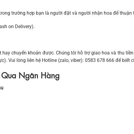
(trong trường hợp bạn là người đặt và người nhận hoa để thuận 
sh on Delivery).
 hay chuyển khoản được. Chúng tôi hỗ trợ giao hoa và thu tiề
). Vui lòng liên hệ Hotline (zalo, viber): 0583 678 666 để biết ch
n Qua Ngân Hàng
âu