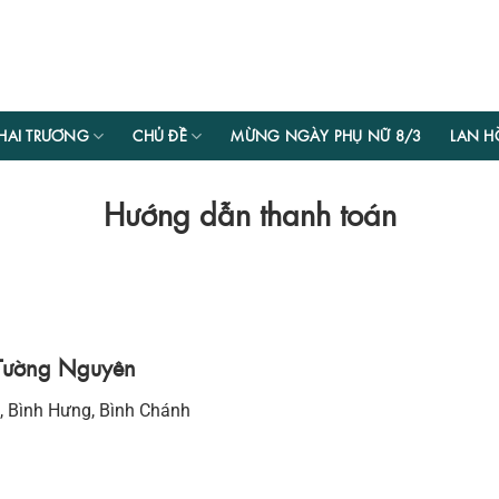
HAI TRƯƠNG
CHỦ ĐỀ
MỪNG NGÀY PHỤ NỮ 8/3
LAN H
Hướng dẫn thanh toán
a Tường Nguyên
, Bình Hưng, Bình Chánh