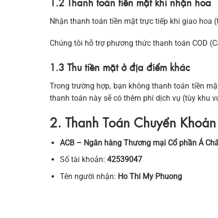
1.2 Thanh toán tiền mặt khi nhận hoa
Nhận thanh toán tiền mặt trực tiếp khi giao hoa 
Chúng tôi hỗ trợ phương thức thanh toán COD (Ca
1.3 Thu tiền mặt ở địa điểm khác
Trong trường hợp, bạn không thanh toán tiền mặt
thanh toán này sẽ có thêm phí dịch vụ (tùy khu vực
2. Thanh Toán Chuyển Khoả
ACB – Ngân hàng Thương mại Cổ phần Á Ch
Số tài khoản:
42539047
Tên người nhận:
Ho Thi My Phuong