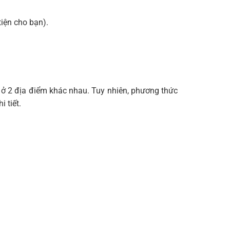
tiện cho bạn).
n ở 2 địa điểm khác nhau. Tuy nhiên, phương thức
i tiết.