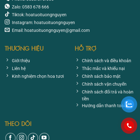
Zalo: 0583 678 666
Tiktok: hoatuoituongnguyen
Instagram: hoatuoituongnguyen
Email: hoatuoituongnguyen@gmail.com
THƯƠNG HIỆU
HỖ TRỢ
Giới thiệu
Chính sách và điều khoản
Liên hệ
Thắc mắc và khiếu nại
Kinh nghiệm chọn hoa tươi
Chính sách bảo mật
Chính sách vận chuyển
Chính sách đổi trả và hoàn
tiền
Hướng dẫn thanh toán
THEO DÕI