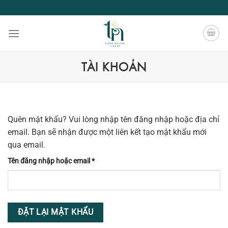
Chuyển
đến
nội
dung
TÀI KHOẢN
Quên mật khẩu? Vui lòng nhập tên đăng nhập hoặc địa chỉ
email. Bạn sẽ nhận được một liên kết tạo mật khẩu mới
qua email.
Bắt
Tên đăng nhập hoặc email
*
buộc
ĐẶT LẠI MẬT KHẨU