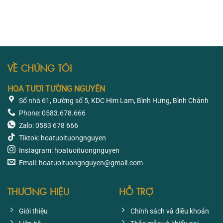
VỀ CHÚNG TÔI
HOA TƯƠI TƯỜNG NGUYÊN
Số nhà 61, Đường số 5, KDC Him Lam, Bình Hưng, Bình Chánh
Phone: 0583.678.666
Zalo: 0583 678 666
Tiktok: hoatuoituongnguyen
Instagram: hoatuoituongnguyen
Email: hoatuoituongnguyen@gmail.com
THƯƠNG HIỆU
HỖ TRỢ
Giới thiệu
Chính sách và điều khoản