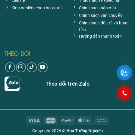
Liên hệ
Thắc mắc và khiếu nại
Kinh nghiệm chọn hoa tươi
Chính sách bảo mật
Chính sách vận chuyển
Chính sách đổi trả và hoàn
tiền
Hướng dẫn thanh toán
THEO DÕI
Theo dõi trên Zalo
Copyright 2026 ©
Hoa Tường Nguyên