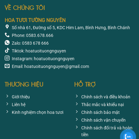
VỀ CHÚNG TÔI
HOA TƯƠI TƯỜNG NGUYÊN
Số nhà 61, Đường số 5, KDC Him Lam, Bình Hưng, Bình Chánh
Phone: 0583.678.666
Zalo: 0583 678 666
Tiktok: hoatuoituongnguyen
Instagram: hoatuoituongnguyen
Email: hoatuoituongnguyen@gmail.com
THƯƠNG HIỆU
HỖ TRỢ
Giới thiệu
Chính sách và điều khoản
Liên hệ
Thắc mắc và khiếu nại
Kinh nghiệm chọn hoa tươi
Chính sách bảo mật
Chính sách vận chuyển
Chính sách đổi trả và hoàn
tiền