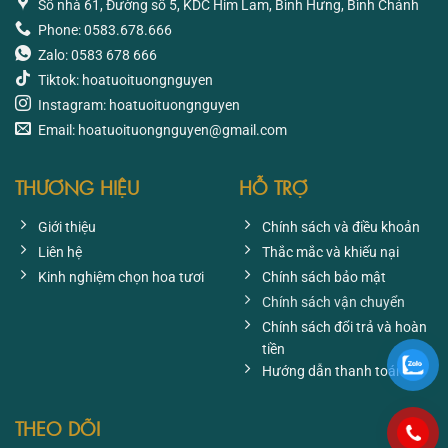
Số nhà 61, Đường số 5, KDC Him Lam, Bình Hưng, Bình Chánh
Phone: 0583.678.666
Zalo: 0583 678 666
Tiktok: hoatuoituongnguyen
Instagram: hoatuoituongnguyen
Email: hoatuoituongnguyen@gmail.com
THƯƠNG HIỆU
HỖ TRỢ
Giới thiệu
Chính sách và điều khoản
Liên hệ
Thắc mắc và khiếu nại
Kinh nghiệm chọn hoa tươi
Chính sách bảo mật
Chính sách vận chuyển
Chính sách đổi trả và hoàn
tiền
Hướng dẫn thanh toán
THEO DÕI