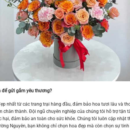
 để gửi gắm yêu thương?
ẹp nhất từ các trang trại hàng đầu, đảm bảo hoa tươi lâu và 
 cảm chân thành. Đội ngũ chuyên nghiệp của chúng tôi hỗ trợ tậ
hại, đảm bảo an toàn cho sức khỏe. Chúng tôi luôn cập nhật thi
ờng Nguyên, bạn không chỉ chọn hoa đẹp mà còn chọn sự tinh t