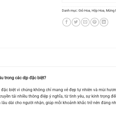
Danh mục:
Giỏ Hoa
,
Hộp Hoa
,
Mừng 
u trong các dịp đặc biệt?
 đặc biệt vì chúng không chỉ mang vẻ đẹp tự nhiên và mùi hương
ruyền tải nhiều thông điệp ý nghĩa, từ tình yêu, sự kính trọng 
m lâu dài cho người nhận, giúp mỗi khoảnh khắc trở nên đáng n