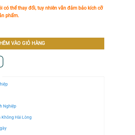
i có thể thay đổi, tuy nhiên vẫn đảm bảo kích cỡ
sản phẩm.
HÊM VÀO GIỎ HÀNG
hiệp
h Nghiệp
n Không Hài Lòng
Ngày