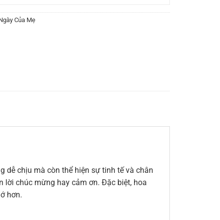
Ngày Của Mẹ
 dễ chịu mà còn thể hiện sự tinh tế và chân
đến lời chúc mừng hay cảm ơn. Đặc biệt, hoa
hớ hơn.