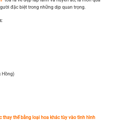
gười đặc biệt trong những dịp quan trọng.
m:
 Hồng)
c thay thế bằng loại hoa khác tùy vào tình hình