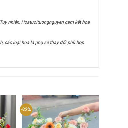
e. Tuy nhiên, Hoatuoituongnguyen cam kết hoa
, các loại hoa lá phụ sẽ thay đổi phù hợp
-22%