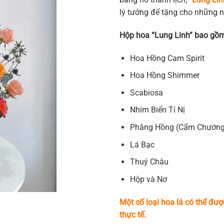
lý tưởng để tặng cho những n
Hộp hoa “Lung Linh” bao gồ
Hoa Hồng Cam Spirit
Hoa Hồng Shimmer
Scabiosa
Nhím Biển Tí Nị
Phăng Hồng (Cẩm Chướng
Lá Bạc
Thuý Châu
Hộp và Nơ
Một số loại hoa lá có thể đượ
thực tế.