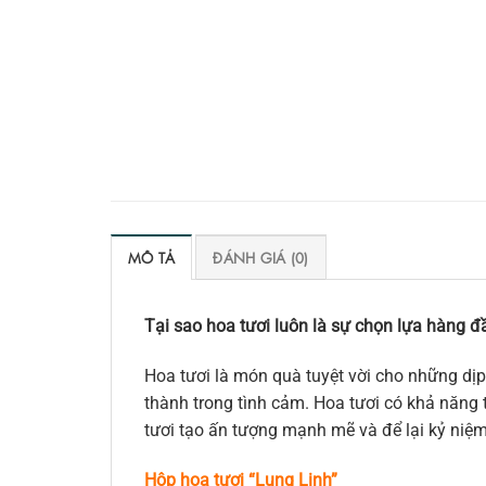
MÔ TẢ
ĐÁNH GIÁ (0)
Tại sao hoa tươi luôn là sự chọn lựa hàng đầ
Hoa tươi là món quà tuyệt vời cho những dịp
thành trong tình cảm. Hoa tươi có khả năng t
tươi tạo ấn tượng mạnh mẽ và để lại kỷ niệ
Hộp hoa tươi “Lung Linh”