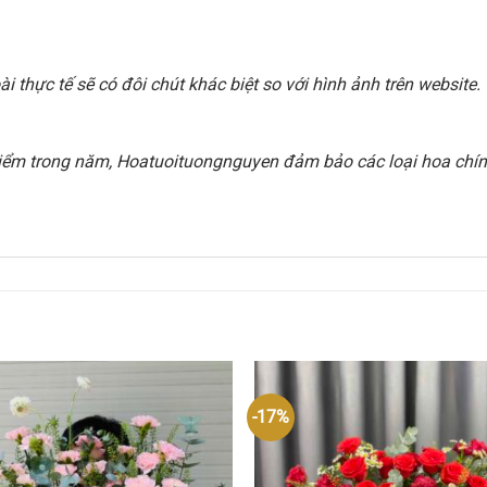
 thực tế sẽ có đôi chút khác biệt so với hình ảnh trên websit
i điểm trong năm, Hoatuoituongnguyen đảm bảo các loại hoa chính
-17%