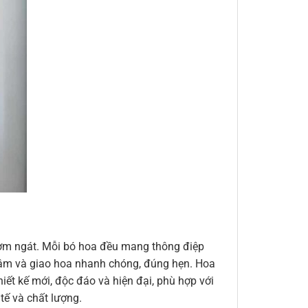
thơm ngát. Mỗi bó hoa đều mang thông điệp
n tâm và giao hoa nhanh chóng, đúng hẹn. Hoa
ết kế mới, độc đáo và hiện đại, phù hợp với
ế và chất lượng.