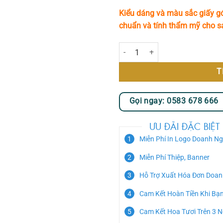
Kiểu dáng và màu sắc giấy gó
chuẩn và tính thẩm mỹ cho 
Lung Linh số lượng
T
Gọi ngay: 0583 678 666
ƯU ĐÃI ĐẶC BIỆT
Miễn Phí In Logo Doanh Ng
Miễn Phí Thiệp, Banner
Hỗ Trợ Xuất Hóa Đơn Doan
Cam Kết Hoàn Tiền Khi Bạ
Cam Kết Hoa Tươi Trên 3 