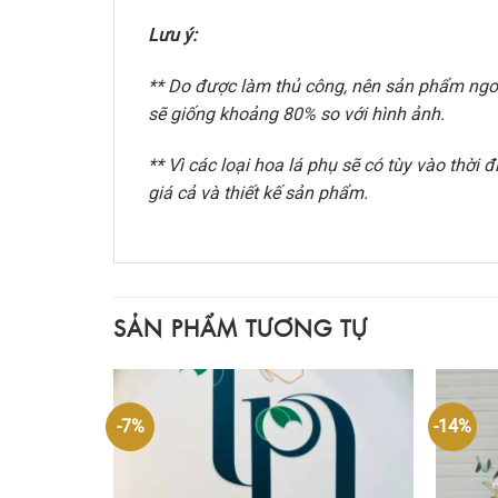
Lưu ý:
** Do được làm thủ công, nên sản phẩm ngoài
sẽ giống khoảng 80% so với hình ảnh.
** Vì các loại hoa lá phụ sẽ có tùy vào thờ
giá cả và thiết kế sản phẩm.
SẢN PHẨM TƯƠNG TỰ
-7%
-14%