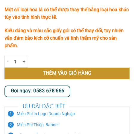
Một số loại hoa lá có thể được thay thế bằng loại hoa khác
tùy vào tình hình thực tế.
Kiểu dáng và màu sắc giấy gói có thể thay đổi, tuy nhiên
vẫn đảm bảo kích cỡ chuẩn và tính thẩm mỹ cho sản
phẩm.
Ước Mơ Xanh số lượng
THÊM VÀO GIỎ HÀNG
Gọi ngay: 0583 678 666
ƯU ĐÃI ĐẶC BIỆT
Miễn Phí In Logo Doanh Nghiệp
Miễn Phí Thiệp, Banner