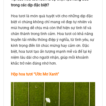
trong các dịp đặc biệt?
Hoa tươi là món quà tuyệt vời cho những dịp đặc
biệt vì chúng không chỉ mang vẻ đẹp tự nhiên và
mùi hương dễ chịu mà còn thể hiện sự tinh tế và
chân thành trong tình cảm. Hoa tươi có khả năng
truyền tải nhiều thông điệp ý nghĩa, từ tình yêu, sự
kính trọng đến lời chúc mừng hay cảm ơn. Đặc
biệt, hoa tươi tạo ấn tượng mạnh mẽ và để lại kỷ
niệm lâu dài cho người nhận, giúp mỗi khoảnh
khắc trở nên đáng nhớ hơn.
Hộp hoa tươi “Ước Mơ Xanh”