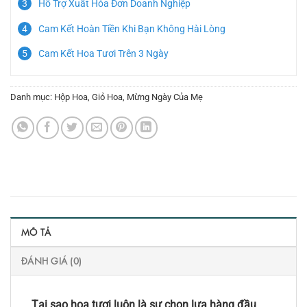
Hỗ Trợ Xuất Hóa Đơn Doanh Nghiệp
Cam Kết Hoàn Tiền Khi Bạn Không Hài Lòng
Cam Kết Hoa Tươi Trên 3 Ngày
Danh mục:
Hộp Hoa
,
Giỏ Hoa
,
Mừng Ngày Của Mẹ
MÔ TẢ
ĐÁNH GIÁ (0)
Tại sao hoa tươi luôn là sự chọn lựa hàng đầu