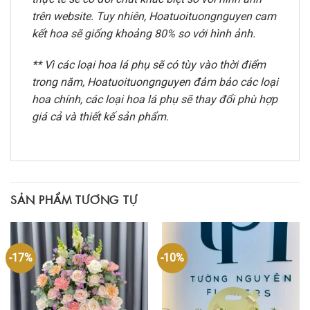
trên website. Tuy nhiên, Hoatuoituongnguyen cam
kết hoa sẽ giống khoảng 80% so với hình ảnh.
** Vì các loại hoa lá phụ sẽ có tùy vào thời điểm
trong năm, Hoatuoituongnguyen đảm bảo các loại
hoa chính, các loại hoa lá phụ sẽ thay đổi phù hợp
giá cả và thiết kế sản phẩm.
SẢN PHẨM TƯƠNG TỰ
-17%
-10%