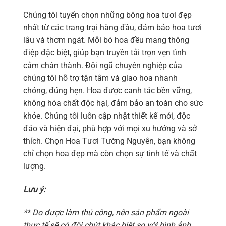
Chúng tôi tuyển chọn những bông hoa tươi đẹp
nhất từ các trang trại hàng đầu, đảm bảo hoa tươi
lâu và thơm ngát. Mỗi bó hoa đều mang thông
điệp đặc biệt, giúp bạn truyền tải trọn vẹn tình
cảm chân thành. Đội ngũ chuyên nghiệp của
chúng tôi hỗ trợ tận tâm và giao hoa nhanh
chóng, đúng hẹn. Hoa được canh tác bền vững,
không hóa chất độc hại, đảm bảo an toàn cho sức
khỏe. Chúng tôi luôn cập nhật thiết kế mới, độc
đáo và hiện đại, phù hợp với mọi xu hướng và sở
thích. Chọn Hoa Tươi Tường Nguyên, bạn không
chỉ chọn hoa đẹp mà còn chọn sự tinh tế và chất
lượng.
Lưu ý:
** Do được làm thủ công, nên sản phẩm ngoài
thực tế sẽ có đôi chút khác biệt so với hình ảnh