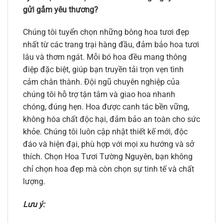
gửi gắm yêu thương?
Chúng tôi tuyển chọn những bông hoa tươi đẹp
nhất từ các trang trại hàng đầu, đảm bảo hoa tươi
lâu và thơm ngát. Mỗi bó hoa đều mang thông
điệp đặc biệt, giúp bạn truyền tải trọn vẹn tình
cảm chân thành. Đội ngũ chuyên nghiệp của
chúng tôi hỗ trợ tận tâm và giao hoa nhanh
chóng, đúng hẹn. Hoa được canh tác bền vững,
không hóa chất độc hại, đảm bảo an toàn cho sức
khỏe. Chúng tôi luôn cập nhật thiết kế mới, độc
đáo và hiện đại, phù hợp với mọi xu hướng và sở
thích. Chọn Hoa Tươi Tường Nguyên, bạn không
chỉ chọn hoa đẹp mà còn chọn sự tinh tế và chất
lượng.
Lưu ý: