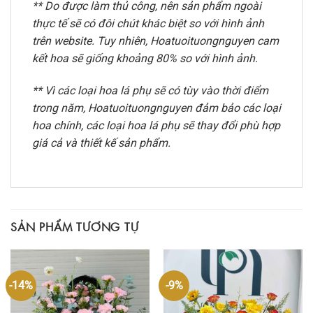
** Do được làm thủ công, nên sản phẩm ngoài
thực tế sẽ có đôi chút khác biệt so với hình ảnh
trên website. Tuy nhiên, Hoatuoituongnguyen cam
kết hoa sẽ giống khoảng 80% so với hình ảnh.
** Vì các loại hoa lá phụ sẽ có tùy vào thời điểm
trong năm, Hoatuoituongnguyen đảm bảo các loại
hoa chính, các loại hoa lá phụ sẽ thay đổi phù hợp
giá cả và thiết kế sản phẩm.
SẢN PHẨM TƯƠNG TỰ
-14%
-9%