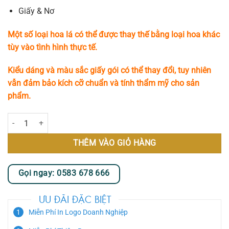
Giấy & Nơ
Một số loại hoa lá có thể được thay thế bằng loại hoa khác
tùy vào tình hình thực tế.
Kiểu dáng và màu sắc giấy gói có thể thay đổi, tuy nhiên
vẫn đảm bảo kích cỡ chuẩn và tính thẩm mỹ cho sản
phẩm.
Mùa Yêu số lượng
THÊM VÀO GIỎ HÀNG
Gọi ngay: 0583 678 666
ƯU ĐÃI ĐẶC BIỆT
Miễn Phí In Logo Doanh Nghiệp