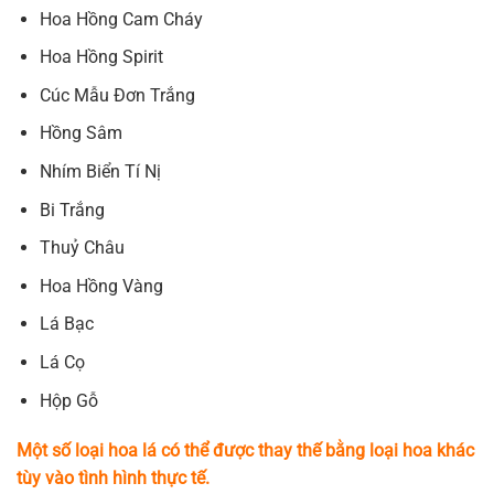
Hoa Hồng Cam Cháy
Hoa Hồng Spirit
Cúc Mẫu Đơn Trắng
Hồng Sâm
Nhím Biển Tí Nị
Bi Trắng
Thuỷ Châu
Hoa Hồng Vàng
Lá Bạc
Lá Cọ
Hộp Gỗ
Một số loại hoa lá có thể được thay thế bằng loại hoa khác
tùy vào tình hình thực tế.