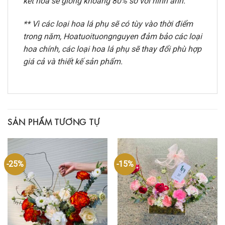
kết hoa sẽ giống khoảng 80% so với hình ảnh.
** Vì các loại hoa lá phụ sẽ có tùy vào thời điểm
trong năm, Hoatuoituongnguyen đảm bảo các loại
hoa chính, các loại hoa lá phụ sẽ thay đổi phù hợp
giá cả và thiết kế sản phẩm.
SẢN PHẨM TƯƠNG TỰ
-25%
-15%