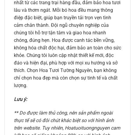
nhất từ các trang trại hàng đầu, đảm bảo hoa tươi
lâu và thơm ngát. Mỗi bó hoa đều mang thông
điệp đặc biệt, giúp bạn truyền tải trọn vẹn tình
cảm chân thành. Đội ngũ chuyên nghiệp của
chúng tôi hỗ trợ tận tâm và giao hoa nhanh
chóng, đúng hẹn. Hoa được canh tác bền vững,
không hóa chất độc hại, đảm bảo an toàn cho sức
khỏe. Chúng tôi luôn cập nhật thiết kế mới, độc
đáo và hiện đại, phù hợp với mọi xu hướng và sở
thích. Chọn Hoa Tươi Tường Nguyên, bạn không
chỉ chọn hoa đẹp mà còn chọn sự tinh tế và chất
lượng.
Lưu ý:
** Do được làm thủ công, nên sản phẩm ngoài
thực tế sẽ có đôi chút khác biệt so với hình ảnh
trên website. Tuy nhiên, Hoatuoituongnguyen cam