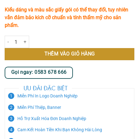
Kiểu dáng và màu sắc giấy gói có thể thay đổi, tuy nhiên
vẫn đảm bảo kích cỡ chuẩn và tính thẩm mỹ cho sản
phẩm.
Spring Symphony số lượng
THÊM VÀO GIỎ HÀNG
Gọi ngay: 0583 678 666
ƯU ĐÃI ĐẶC BIỆT
Miễn Phí In Logo Doanh Nghiệp
Miễn Phí Thiệp, Banner
Hỗ Trợ Xuất Hóa Đơn Doanh Nghiệp
Cam Kết Hoàn Tiền Khi Bạn Không Hài Lòng