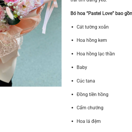
Bó hoa “Pastel Love” bao gồ
Cát tường xoắn
Hoa hồng kem
Hoa hồng lạc thần
Baby
Cúc tana
Đồng tiền hồng
Cẩm chướng
Hoa lá đệm