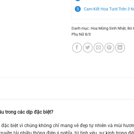
Cam Kết Hoa Tươi Trên 3 
Danh mục:
Hoa Mừng Sinh Nhật
,
Bó 
Phụ Nữ 8/3
u trong các dịp đặc biệt?
 đặc biệt vì chúng không chỉ mang vẻ đẹp tự nhiên và mùi hương
ruyền tải nhiều thông điệp ý nghĩa, từ tình yêu, sự kính trọng 