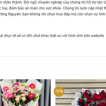
 cảm chân thành. Đội ngũ chuyên nghiệp của chúng tôi hỗ trợ tậ
hại, đảm bảo an toàn cho sức khỏe. Chúng tôi luôn cập nhật thi
ờng Nguyên, bạn không chỉ chọn hoa đẹp mà còn chọn sự tinh t
 thực tế sẽ có đôi chút khác biệt so với hình ảnh trên websit
-11%