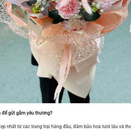
 để gửi gắm yêu thương?
ẹp nhất từ các trang trại hàng đầu, đảm bảo hoa tươi lâu và 