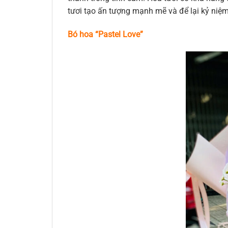
tươi tạo ấn tượng mạnh mẽ và để lại kỷ niệ
Bó hoa “Pastel Love”