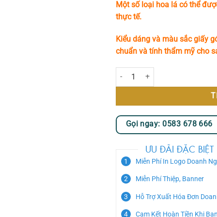
Một số loại hoa lá có thể đượ
thực tế.
Kiểu dáng và màu sắc giấy gó
chuẩn và tính thẩm mỹ cho 
Pastel Love số lượng
T
Gọi ngay: 0583 678 666
ƯU ĐÃI ĐẶC BIỆT
Miễn Phí In Logo Doanh Ng
Miễn Phí Thiệp, Banner
Hỗ Trợ Xuất Hóa Đơn Doan
Cam Kết Hoàn Tiền Khi Bạ