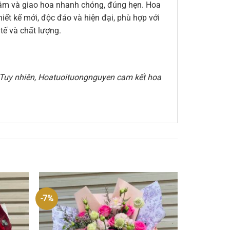
n tâm và giao hoa nhanh chóng, đúng hẹn. Hoa
ết kế mới, độc đáo và hiện đại, phù hợp với
ế và chất lượng.
e. Tuy nhiên, Hoatuoituongnguyen cam kết hoa
-7%