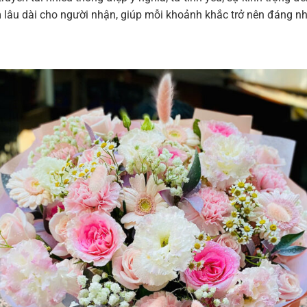
m lâu dài cho người nhận, giúp mỗi khoảnh khắc trở nên đáng n