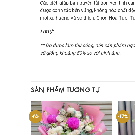
đặc biệt, giúp bạn truyền tải trọn vẹn tình
được canh tác bền vững, không hóa chất độc 
mọi xu hướng và sở thích. Chọn Hoa Tươi Tư
Lưu ý:
** Do được làm thủ công, nên sản phẩm ngoài
sẽ giống khoảng 80% so với hình ảnh.
SẢN PHẨM TƯƠNG TỰ
-6%
-17%