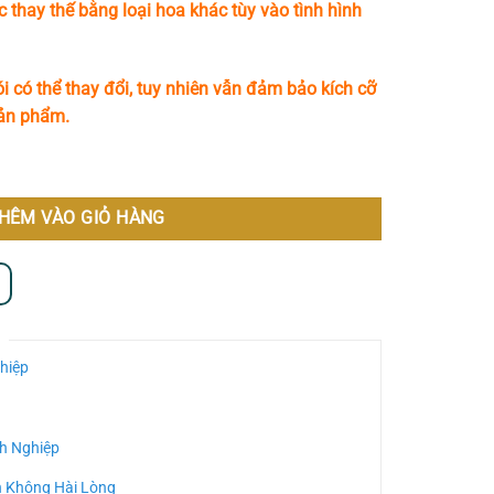
c thay thế bằng loại hoa khác tùy vào tình hình
i có thể thay đổi, tuy nhiên vẫn đảm bảo kích cỡ
sản phẩm.
HÊM VÀO GIỎ HÀNG
hiệp
h Nghiệp
n Không Hài Lòng