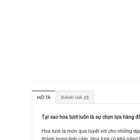
MÔ TẢ
ĐÁNH GIÁ (0)
Tại sao hoa tươi luôn là sự chọn lựa hàng đầ
Hoa tươi là món quà tuyệt vời cho những dịp
thành trong tình cảm. Hoa tươi có khả năng t