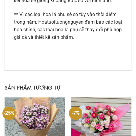
kết hoa sẽ giống khoảng 80% so với hình ảnh.
** Vì các loại hoa lá phụ sẽ có tùy vào thời điểm
trong năm, Hoatuoituongnguyen đảm bảo các loại
hoa chính, các loại hoa lá phụ sẽ thay đổi phù hợp
giá cả và thiết kế sản phẩm.
SẢN PHẨM TƯƠNG TỰ
-25%
-7%