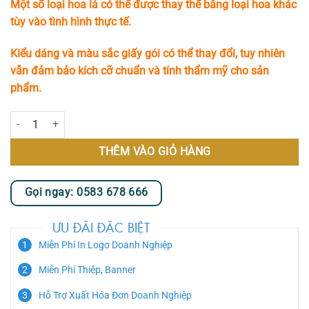
Một số loại hoa lá có thể được thay thế bằng loại hoa khác
tùy vào tình hình thực tế.
Kiểu dáng và màu sắc giấy gói có thể thay đổi, tuy nhiên
vẫn đảm bảo kích cỡ chuẩn và tính thẩm mỹ cho sản
phẩm.
Tana Bouquet số lượng
THÊM VÀO GIỎ HÀNG
Gọi ngay: 0583 678 666
ƯU ĐÃI ĐẶC BIỆT
Miễn Phí In Logo Doanh Nghiệp
Miễn Phí Thiệp, Banner
Hỗ Trợ Xuất Hóa Đơn Doanh Nghiệp