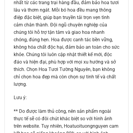
nhất từ các trang trại hàng đầu, đảm bảo hoa tươi
lâu và thơm ngát. Mỗi bó hoa đều mang thông
điệp đặc biệt, giúp bạn truyền tải trọn vẹn tình
cảm chân thành. Đội ngũ chuyên nghiệp của
chúng tôi hỗ trợ tận tâm và giao hoa nhanh
chóng, đúng hẹn. Hoa được canh tác bền vững,
không hóa chất độc hại, đảm bảo an toàn cho sức
khỏe. Chúng tôi luôn cập nhật thiết kế mới, độc
đáo và hiện đại, phù hợp với mọi xu hướng và sở
thích. Chọn Hoa Tươi Tường Nguyên, bạn không
chỉ chọn hoa đẹp mà còn chọn sự tinh tế và chất
lượng.
Lưu ý:
** Do được làm thủ công, nên sản phẩm ngoài
thực tế sẽ có đôi chút khác biệt so với hình ảnh
trên website. Tuy nhiên, Hoatuoituongnguyen cam