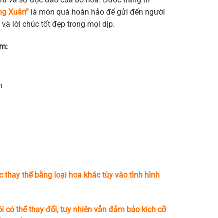
ng Xuân”
là món quà hoàn hảo để gửi đến người
g và lời chúc tốt đẹp trong mọi dịp.
m:
n
c thay thế bằng loại hoa khác tùy vào tình hình
i có thể thay đổi, tuy nhiên vẫn đảm bảo kích cỡ