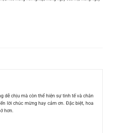
g dễ chịu mà còn thể hiện sự tinh tế và chân
 đến lời chúc mừng hay cảm ơn. Đặc biệt, hoa
hớ hơn.