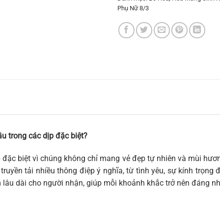
Phụ Nữ 8/3
u trong các dịp đặc biệt?
 đặc biệt vì chúng không chỉ mang vẻ đẹp tự nhiên và mùi hươn
truyền tải nhiều thông điệp ý nghĩa, từ tình yêu, sự kính trọng
m lâu dài cho người nhận, giúp mỗi khoảnh khắc trở nên đáng n