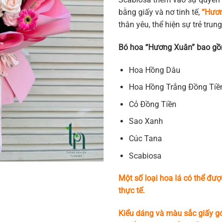
bằng giấy và nơ tinh tế,
“Hươ
thân yêu, thể hiện sự trẻ trun
Bó hoa “Hương Xuân” bao gồ
Hoa Hồng Dâu
Hoa Hồng Trắng Đồng Tiề
Cỏ Đồng Tiền
Sao Xanh
Cúc Tana
Scabiosa
Một số loại hoa lá có thể đượ
thực tế.
Kiểu dáng và màu sắc giấy gó