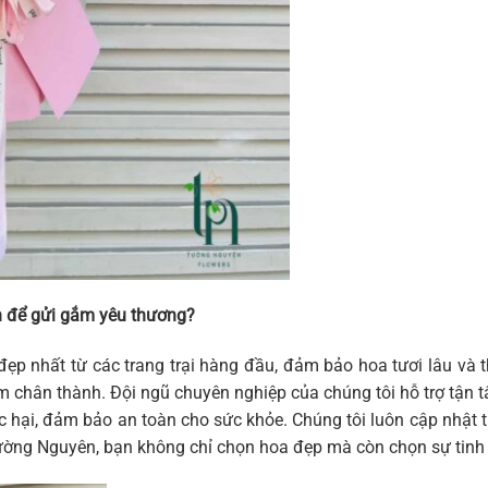
 để gửi gắm yêu thương?
đẹp nhất từ các trang trại hàng đầu, đảm bảo hoa tươi lâu và
 cảm chân thành. Đội ngũ chuyên nghiệp của chúng tôi hỗ trợ tậ
hại, đảm bảo an toàn cho sức khỏe. Chúng tôi luôn cập nhật th
ờng Nguyên, bạn không chỉ chọn hoa đẹp mà còn chọn sự tinh t