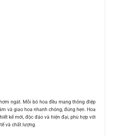
 thơm ngát. Mỗi bó hoa đều mang thông điệp
n tâm và giao hoa nhanh chóng, đúng hẹn. Hoa
iết kế mới, độc đáo và hiện đại, phù hợp với
ế và chất lượng.