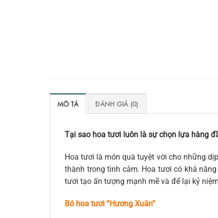
MÔ TẢ
ĐÁNH GIÁ (0)
Tại sao hoa tươi luôn là sự chọn lựa hàng đầ
Hoa tươi là món quà tuyệt vời cho những dịp
thành trong tình cảm. Hoa tươi có khả năng 
tươi tạo ấn tượng mạnh mẽ và để lại kỷ niệ
Bó hoa tươi “Hương Xuân”