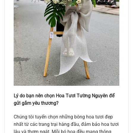
Lý do bạn nên chọn Hoa Tươi Tường Nguyên để
gửi gắm yêu thương?
Chúng tôi tuyển chọn những bông hoa tươi đẹp
nhất từ các trang trại hàng đầu, đảm bảo hoa tươi
lâu và thơm ngát. Mỗi bó hoa đều mang thông