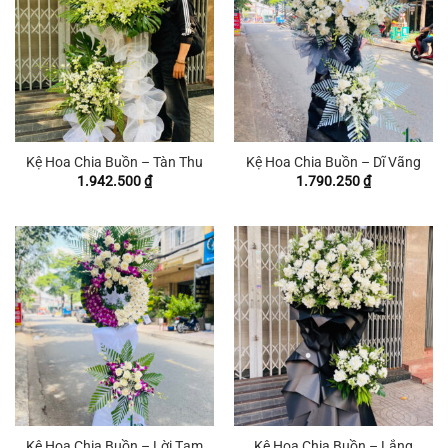
Kệ Hoa Chia Buồn – Tàn Thu
Kệ Hoa Chia Buồn – Dĩ Vãng
1.942.500
₫
1.790.250
₫
Kệ Hoa Chia Buồn – Lời Tạm
Kệ Hoa Chia Buồn – Lắng