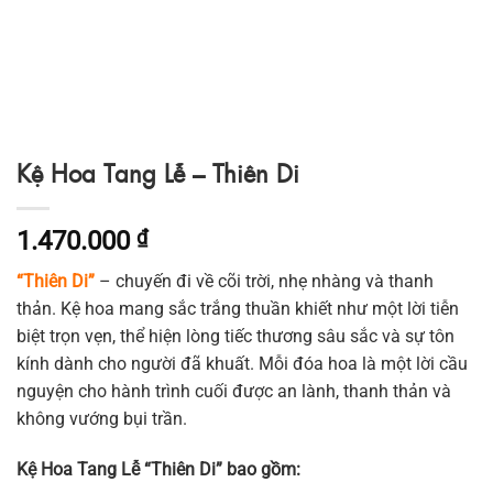
Kệ Hoa Tang Lễ – Thiên Di
1.470.000
₫
“Thiên Di”
– chuyến đi về cõi trời, nhẹ nhàng và thanh
thản. Kệ hoa mang sắc trắng thuần khiết như một lời tiễn
biệt trọn vẹn, thể hiện lòng tiếc thương sâu sắc và sự tôn
kính dành cho người đã khuất. Mỗi đóa hoa là một lời cầu
nguyện cho hành trình cuối được an lành, thanh thản và
không vướng bụi trần.
Kệ Hoa Tang Lễ “Thiên Di” bao gồm: