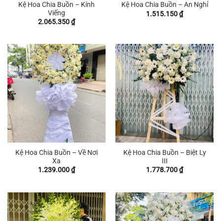
Kệ Hoa Chia Buồn – Kính
Kệ Hoa Chia Buồn – An Nghỉ
Viếng
1.515.150
₫
2.065.350
₫
Kệ Hoa Chia Buồn – Về Nơi
Kệ Hoa Chia Buồn – Biệt Ly
Xa
III
1.239.000
₫
1.778.700
₫