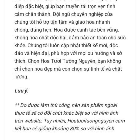
điệp đặc biệt, giúp bạn truyền tải trọn vẹn tình
cảm chân thành. Đội ngũ chuyên nghiệp của
chúng tôi hỗ trợ tận tâm và giao hoa nhanh
chóng, đúng hẹn. Hoa được canh tác bền vững,
không hóa chất độc hại, đảm bảo an toàn cho sức
khỏe. Chúng tôi luôn cập nhật thiết kế mới, độc
đáo và hiện đại, phù hợp với mọi xu hướng và sở
thích. Chọn Hoa Tươi Tường Nguyên, bạn không
chỉ chọn hoa đẹp mà còn chọn sự tinh tế và chất
lượng.
Lưu ý:
** Do được làm thủ công, nên sản phẩm ngoài
thực tế sẽ có đôi chút khác biệt so với hình ảnh
trên website. Tuy nhiên, Hoatuoituongnguyen cam
kết hoa sẽ giống khoảng 80% so với hình ảnh.