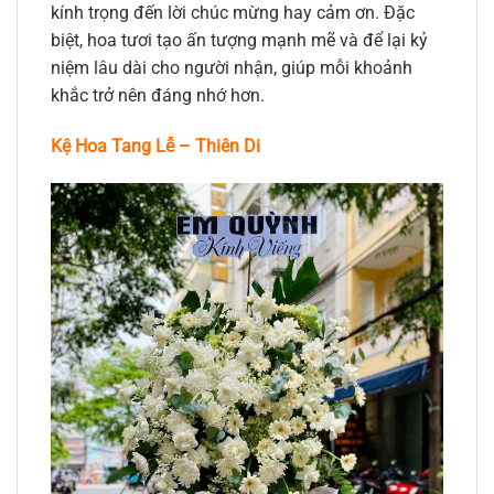
kính trọng đến lời chúc mừng hay cảm ơn. Đặc
biệt, hoa tươi tạo ấn tượng mạnh mẽ và để lại kỷ
niệm lâu dài cho người nhận, giúp mỗi khoảnh
khắc trở nên đáng nhớ hơn.
Kệ Hoa Tang Lễ – Thiên Di