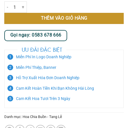
Kệ Hoa Tang Lễ - Thiên Di số lượng
THÊM VÀO GIỎ HÀNG
Gọi ngay: 0583 678 666
ƯU ĐÃI ĐẶC BIỆT
Miễn Phí In Logo Doanh Nghiệp
Miễn Phí Thiệp, Banner
Hỗ Trợ Xuất Hóa Đơn Doanh Nghiệp
Cam Kết Hoàn Tiền Khi Bạn Không Hài Lòng
Cam Kết Hoa Tươi Trên 3 Ngày
Danh mục:
Hoa Chia Buồn - Tang Lễ