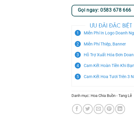
Gọi ngay: 0583 678 666
ƯU ĐÃI ĐẶC BIỆT
Miễn Phí In Logo Doanh Ng
Miễn Phí Thiệp, Banner
Hỗ Trợ Xuất Hóa Đơn Doan
Cam Kết Hoàn Tiền Khi Bạ
Cam Kết Hoa Tươi Trên 3 
Danh mục:
Hoa Chia Buồn - Tang Lễ