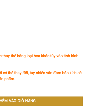
c thay thế bằng loại hoa khác tùy vào tình hình
i có thể thay đổi, tuy nhiên vẫn đảm bảo kích cỡ
sản phẩm.
 lượng
HÊM VÀO GIỎ HÀNG