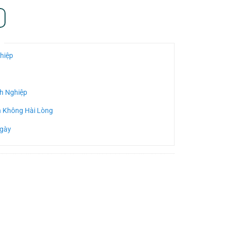
hiệp
h Nghiệp
n Không Hài Lòng
Ngày