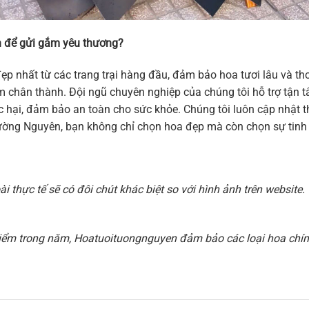
 để gửi gắm yêu thương?
ẹp nhất từ các trang trại hàng đầu, đảm bảo hoa tươi lâu và 
 cảm chân thành. Đội ngũ chuyên nghiệp của chúng tôi hỗ trợ tậ
hại, đảm bảo an toàn cho sức khỏe. Chúng tôi luôn cập nhật thi
ờng Nguyên, bạn không chỉ chọn hoa đẹp mà còn chọn sự tinh t
 thực tế sẽ có đôi chút khác biệt so với hình ảnh trên websit
i điểm trong năm, Hoatuoituongnguyen đảm bảo các loại hoa chính