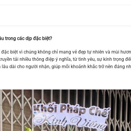
u trong các dịp đặc biệt?
 đặc biệt vì chúng không chỉ mang vẻ đẹp tự nhiên và mùi hương
ruyền tải nhiều thông điệp ý nghĩa, từ tình yêu, sự kính trọng 
m lâu dài cho người nhận, giúp mỗi khoảnh khắc trở nên đáng n