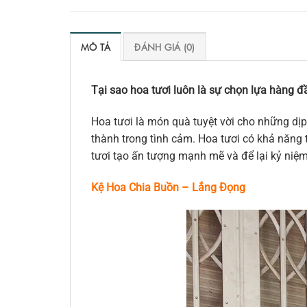
MÔ TẢ
ĐÁNH GIÁ (0)
Tại sao hoa tươi luôn là sự chọn lựa hàng đầ
Hoa tươi là món quà tuyệt vời cho những dịp
thành trong tình cảm. Hoa tươi có khả năng t
tươi tạo ấn tượng mạnh mẽ và để lại kỷ niệ
Kệ Hoa Chia Buồn – Lắng Đọng