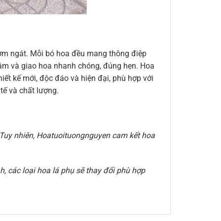
thơm ngát. Mỗi bó hoa đều mang thông điệp
n tâm và giao hoa nhanh chóng, đúng hẹn. Hoa
ết kế mới, độc đáo và hiện đại, phù hợp với
ế và chất lượng.
e. Tuy nhiên, Hoatuoituongnguyen cam kết hoa
, các loại hoa lá phụ sẽ thay đổi phù hợp