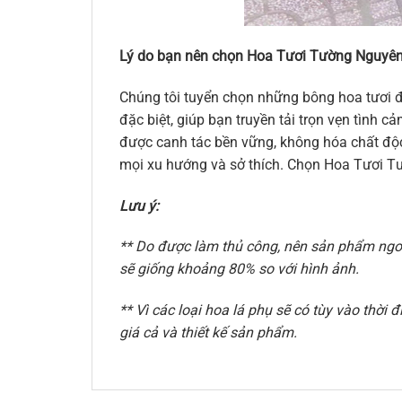
Lý do bạn nên chọn Hoa Tươi Tường Nguyên
Chúng tôi tuyển chọn những bông hoa tươi đ
đặc biệt, giúp bạn truyền tải trọn vẹn tình
được canh tác bền vững, không hóa chất độc 
mọi xu hướng và sở thích. Chọn Hoa Tươi Tư
Lưu ý:
** Do được làm thủ công, nên sản phẩm ngoài
sẽ giống khoảng 80% so với hình ảnh.
** Vì các loại hoa lá phụ sẽ có tùy vào thờ
giá cả và thiết kế sản phẩm.