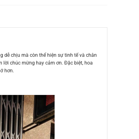
 dễ chịu mà còn thể hiện sự tinh tế và chân
đến lời chúc mừng hay cảm ơn. Đặc biệt, hoa
hớ hơn.