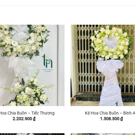
+
Hoa Chia Buồn – Tiếc Thương
Kệ Hoa Chia Buồn – Bình 
2.202.900
₫
1.308.300
₫