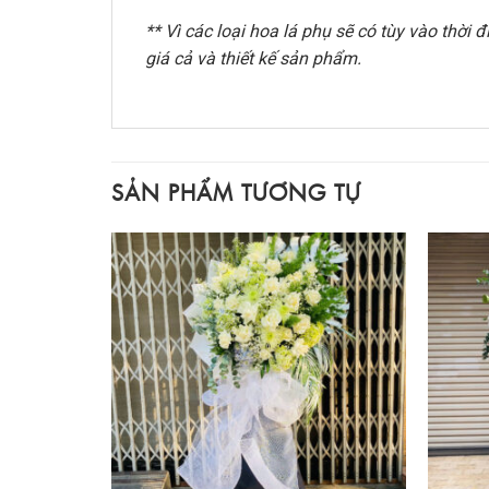
** Vì các loại hoa lá phụ sẽ có tùy vào thờ
giá cả và thiết kế sản phẩm.
SẢN PHẨM TƯƠNG TỰ