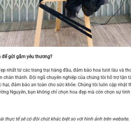
 để gửi gắm yêu thương?
ẹp nhất từ các trang trại hàng đầu, đảm bảo hoa tươi lâu và 
 cảm chân thành. Đội ngũ chuyên nghiệp của chúng tôi hỗ trợ tậ
hại, đảm bảo an toàn cho sức khỏe. Chúng tôi luôn cập nhật thi
ờng Nguyên, bạn không chỉ chọn hoa đẹp mà còn chọn sự tinh t
 thực tế sẽ có đôi chút khác biệt so với hình ảnh trên websit