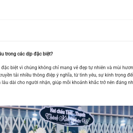
u trong các dịp đặc biệt?
 đặc biệt vì chúng không chỉ mang vẻ đẹp tự nhiên và mùi hương
ruyền tải nhiều thông điệp ý nghĩa, từ tình yêu, sự kính trọng 
m lâu dài cho người nhận, giúp mỗi khoảnh khắc trở nên đáng n