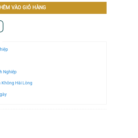
HÊM VÀO GIỎ HÀNG
hiệp
h Nghiệp
n Không Hài Lòng
Ngày