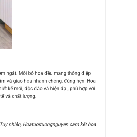
thơm ngát. Mỗi bó hoa đều mang thông điệp
n tâm và giao hoa nhanh chóng, đúng hẹn. Hoa
ết kế mới, độc đáo và hiện đại, phù hợp với
ế và chất lượng.
e. Tuy nhiên, Hoatuoituongnguyen cam kết hoa