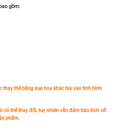
” bao gồm:
c thay thế bằng loại hoa khác tùy vào tình hình
i có thể thay đổi, tuy nhiên vẫn đảm bảo kích cỡ
sản phẩm.
lượng