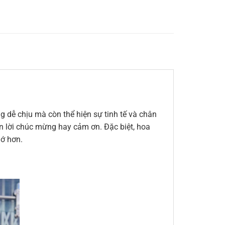
 dễ chịu mà còn thể hiện sự tinh tế và chân
đến lời chúc mừng hay cảm ơn. Đặc biệt, hoa
hớ hơn.