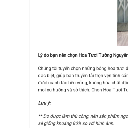
Lý do bạn nên chọn Hoa Tươi Tường Nguyên
Chúng tôi tuyển chọn những bông hoa tươi đ
đặc biệt, giúp bạn truyền tải trọn vẹn tình
được canh tác bền vững, không hóa chất độc 
mọi xu hướng và sở thích. Chọn Hoa Tươi Tư
Lưu ý:
** Do được làm thủ công, nên sản phẩm ngoài
sẽ giống khoảng 80% so với hình ảnh.