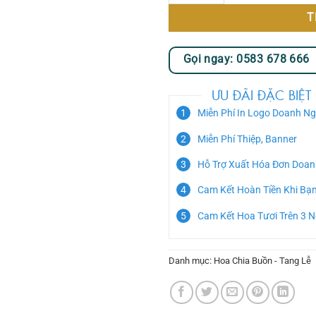
T
Gọi ngay: 0583 678 666
ƯU ĐÃI ĐẶC BIỆT
Miễn Phí In Logo Doanh Ng
Miễn Phí Thiệp, Banner
Hỗ Trợ Xuất Hóa Đơn Doan
Cam Kết Hoàn Tiền Khi Bạ
Cam Kết Hoa Tươi Trên 3 
Danh mục:
Hoa Chia Buồn - Tang Lễ