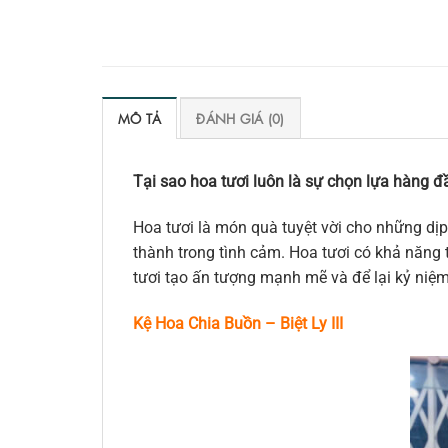
MÔ TẢ
ĐÁNH GIÁ (0)
Tại sao hoa tươi luôn là sự chọn lựa hàng đầ
Hoa tươi là món quà tuyệt vời cho những dịp
thành trong tình cảm. Hoa tươi có khả năng t
tươi tạo ấn tượng mạnh mẽ và để lại kỷ niệ
Kệ Hoa Chia Buồn – Biệt Ly III