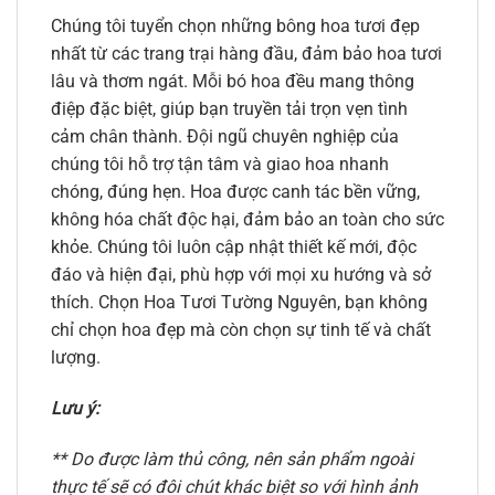
Chúng tôi tuyển chọn những bông hoa tươi đẹp
nhất từ các trang trại hàng đầu, đảm bảo hoa tươi
lâu và thơm ngát. Mỗi bó hoa đều mang thông
điệp đặc biệt, giúp bạn truyền tải trọn vẹn tình
cảm chân thành. Đội ngũ chuyên nghiệp của
chúng tôi hỗ trợ tận tâm và giao hoa nhanh
chóng, đúng hẹn. Hoa được canh tác bền vững,
không hóa chất độc hại, đảm bảo an toàn cho sức
khỏe. Chúng tôi luôn cập nhật thiết kế mới, độc
đáo và hiện đại, phù hợp với mọi xu hướng và sở
thích. Chọn Hoa Tươi Tường Nguyên, bạn không
chỉ chọn hoa đẹp mà còn chọn sự tinh tế và chất
lượng.
Lưu ý:
** Do được làm thủ công, nên sản phẩm ngoài
thực tế sẽ có đôi chút khác biệt so với hình ảnh