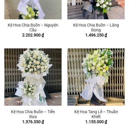
Kệ Hoa Chia Buồn – Nguyện
Kệ Hoa Chia Buồn – Lắng
Cầu
Đọng
2.202.900
₫
1.496.250
₫
Kệ Hoa Chia Buồn – Tiễn
Kệ Hoa Tang Lễ – Thuần
Đưa
Khiết
1.376.550
₫
1.155.000
₫