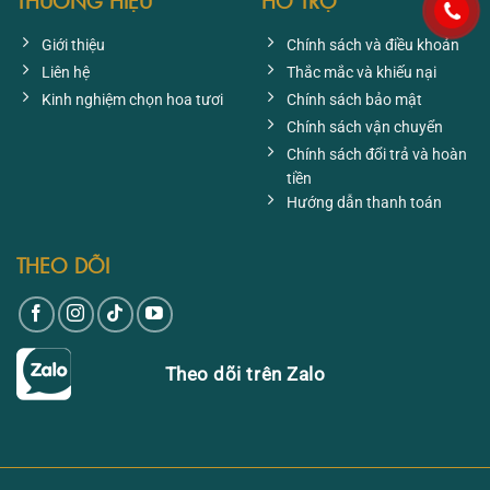
THƯƠNG HIỆU
HỖ TRỢ
Giới thiệu
Chính sách và điều khoản
Liên hệ
Thắc mắc và khiếu nại
Kinh nghiệm chọn hoa tươi
Chính sách bảo mật
Chính sách vận chuyển
Chính sách đổi trả và hoàn
tiền
Hướng dẫn thanh toán
THEO DÕI
Theo dõi trên Zalo