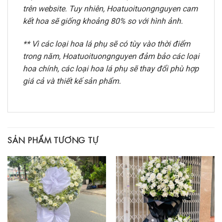
trên website. Tuy nhiên, Hoatuoituongnguyen cam
kết hoa sẽ giống khoảng 80% so với hình ảnh.
** Vì các loại hoa lá phụ sẽ có tùy vào thời điểm
trong năm, Hoatuoituongnguyen đảm bảo các loại
hoa chính, các loại hoa lá phụ sẽ thay đổi phù hợp
giá cả và thiết kế sản phẩm.
SẢN PHẨM TƯƠNG TỰ