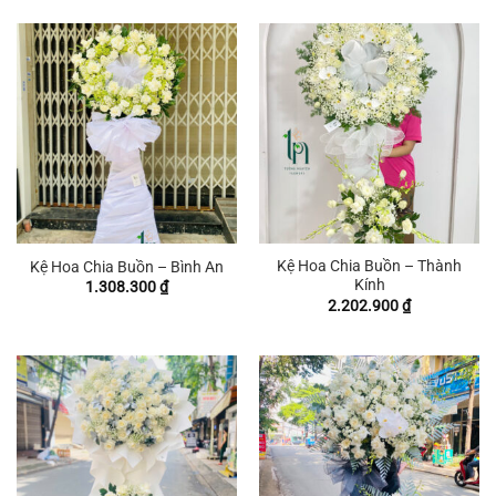
Kệ Hoa Chia Buồn – Thành
Kệ Hoa Chia Buồn – Bình An
Kính
1.308.300
₫
2.202.900
₫