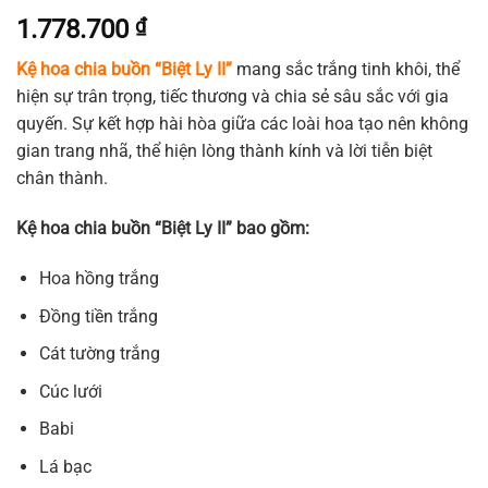
1.778.700
₫
Kệ hoa chia buồn “Biệt Ly II”
mang sắc trắng tinh khôi, thể
hiện sự trân trọng, tiếc thương và chia sẻ sâu sắc với gia
quyến. Sự kết hợp hài hòa giữa các loài hoa tạo nên không
gian trang nhã, thể hiện lòng thành kính và lời tiễn biệt
chân thành.
Kệ hoa chia buồn “Biệt Ly II” bao gồm:
Hoa hồng trắng
Đồng tiền trắng
Cát tường trắng
Cúc lưới
Babi
Lá bạc