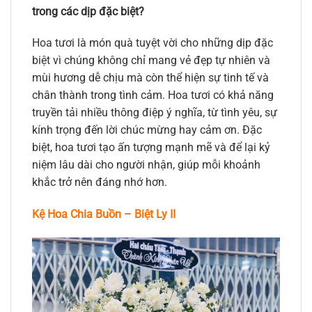
trong các dịp đặc biệt?
Hoa tươi là món quà tuyệt vời cho những dịp đặc
biệt vì chúng không chỉ mang vẻ đẹp tự nhiên và
mùi hương dễ chịu mà còn thể hiện sự tinh tế và
chân thành trong tình cảm. Hoa tươi có khả năng
truyền tải nhiều thông điệp ý nghĩa, từ tình yêu, sự
kính trọng đến lời chúc mừng hay cảm ơn. Đặc
biệt, hoa tươi tạo ấn tượng mạnh mẽ và để lại kỷ
niệm lâu dài cho người nhận, giúp mỗi khoảnh
khắc trở nên đáng nhớ hơn.
Kệ Hoa Chia Buồn – Biệt Ly II