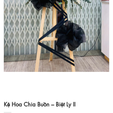
Kệ Hoa Chia Buồn – Biệt Ly II