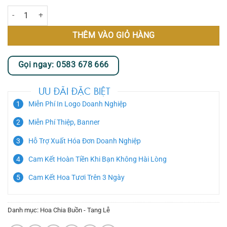
Kệ Hoa Chia Buồn - Nguyện Cầu số lượng
THÊM VÀO GIỎ HÀNG
Gọi ngay: 0583 678 666
ƯU ĐÃI ĐẶC BIỆT
Miễn Phí In Logo Doanh Nghiệp
Miễn Phí Thiệp, Banner
Hỗ Trợ Xuất Hóa Đơn Doanh Nghiệp
Cam Kết Hoàn Tiền Khi Bạn Không Hài Lòng
Cam Kết Hoa Tươi Trên 3 Ngày
Danh mục:
Hoa Chia Buồn - Tang Lễ