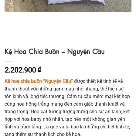
Kệ Hoa Chia Buồn – Nguyện Cầu
2.202.900
₫
Kệ hoa chia buồn “Nguyện Cầu”
được thiết kế tinh tế và
thanh thoát với những gam màu nhẹ nhàng, thể hiện sự
tôn kính và lòng tiếc thương. Cẩm tú cầu mềm mại kết hợp
cùng hoa hồng trắng mang đến cảm giác thanh khiết và
trang trọng. Hoa cát tường tượng trưng cho sự an lành, kết
hợp với hoa baby nhỏ nhắn, tạo nên một không gian yên
tĩnh và trầm lắng. Lá quế và lá bạc là những chi tiết tinh tế,
tăng thêm sự thanh lịch cho kệ hoa.