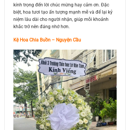
kính trọng đến lời chúc mừng hay cảm ơn. Đặc
biệt, hoa tươi tạo ấn tượng mạnh mẽ và để lại kỷ
niệm lâu dài cho người nhận, giúp mỗi khoảnh
khắc trở nên đáng nhớ hơn.
Kệ Hoa Chia Buồn – Nguyện Cầu