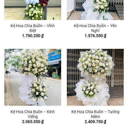
Kệ Hoa Chia Buồn – Vĩnh
Kệ Hoa Chia Buồn – Yên
Biệt
Nghỉ
1.790.250
₫
1.376.550
₫
Kệ Hoa Chia Buồn – Kính
Kệ Hoa Chia Buồn – Tưởng
Viếng
Niệm
2.065.350
₫
2.409.750
₫