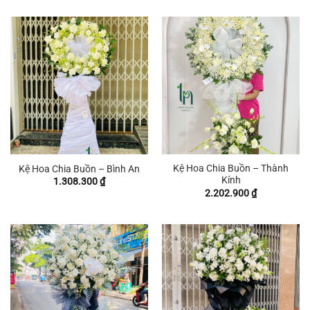
Kệ Hoa Chia Buồn – Thành
Kệ Hoa Chia Buồn – Bình An
Kính
1.308.300
₫
2.202.900
₫