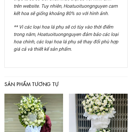
trên website. Tuy nhiên, Hoatuoituongnguyen cam
kết hoa sẽ giống khoảng 80% so với hình ảnh.
** Vì các loại hoa lá phụ sẽ có tùy vào thời điểm
trong năm, Hoatuoituongnguyen đảm bảo các loại
hoa chính, các loại hoa lá phụ sẽ thay đổi phù hợp
giá cả và thiết kế sản phẩm.
SẢN PHẨM TƯƠNG TỰ