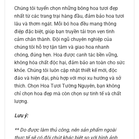
Chúng tôi tuyển chọn những bông hoa tươi đẹp
nhất từ các trang trại hàng đầu, đảm bảo hoa tươi
lâu và thơm ngát. Mỗi bó hoa đều mang thông
điệp đặc biệt, giúp bạn truyền tải trọn vẹn tình
cảm chân thành. Đội ngũ chuyên nghiệp của
chúng tôi hỗ trợ tận tâm và giao hoa nhanh
chóng, đúng hẹn. Hoa được canh tác bền vững,
không hóa chất độc hại, đảm bảo an toàn cho sức
khỏe. Chúng tôi luôn cập nhật thiết kế mới, độc
đáo và hiện đại, phù hợp với mọi xu hướng và sở
thích. Chọn Hoa Tươi Tường Nguyên, bạn không
chỉ chọn hoa đẹp mà còn chọn sự tinh tế và chất
lượng.
Lưu ý:
** Do được làm thủ công, nên sản phẩm ngoài
thực tế sẽ có đôi chút khác biệt so với hình ảnh