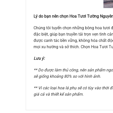
Lý do bạn nên chọn Hoa Tươi Tường Nguyên
Chúng tôi tuyển chọn những bông hoa tươi đ
đặc biệt, giúp bạn truyền tải trọn vẹn tình
được canh tác bền vững, không hóa chất độc 
mọi xu hướng và sở thích. Chọn Hoa Tươi Tư
Lưu ý:
** Do được làm thủ công, nên sản phẩm ngoài
sẽ giống khoảng 80% so với hình ảnh.
** Vì các loại hoa lá phụ sẽ có tùy vào thờ
giá cả và thiết kế sản phẩm.