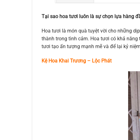
Tại sao hoa tươi luôn là sự chọn lựa hàng đầ
Hoa tươi là món quà tuyệt vời cho những dịp
thành trong tình cảm. Hoa tươi có khả năng t
tươi tạo ấn tượng mạnh mẽ và để lại kỷ niệ
Kệ Hoa Khai Trương – Lộc Phát