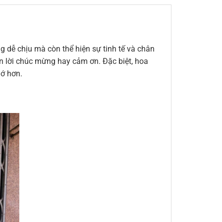
 dễ chịu mà còn thể hiện sự tinh tế và chân
đến lời chúc mừng hay cảm ơn. Đặc biệt, hoa
hớ hơn.