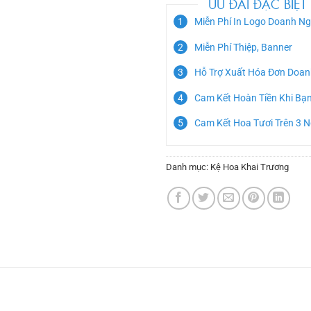
ƯU ĐÃI ĐẶC BIỆT
Miễn Phí In Logo Doanh Ng
Miễn Phí Thiệp, Banner
Hỗ Trợ Xuất Hóa Đơn Doan
Cam Kết Hoàn Tiền Khi Bạ
Cam Kết Hoa Tươi Trên 3 
Danh mục:
Kệ Hoa Khai Trương