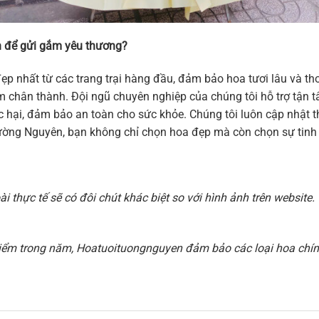
 để gửi gắm yêu thương?
ẹp nhất từ các trang trại hàng đầu, đảm bảo hoa tươi lâu và 
 cảm chân thành. Đội ngũ chuyên nghiệp của chúng tôi hỗ trợ tậ
hại, đảm bảo an toàn cho sức khỏe. Chúng tôi luôn cập nhật thi
ờng Nguyên, bạn không chỉ chọn hoa đẹp mà còn chọn sự tinh t
 thực tế sẽ có đôi chút khác biệt so với hình ảnh trên websit
i điểm trong năm, Hoatuoituongnguyen đảm bảo các loại hoa chính