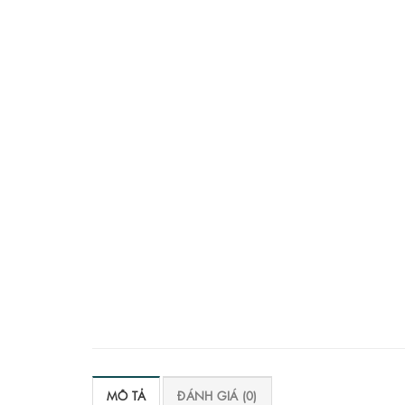
MÔ TẢ
ĐÁNH GIÁ (0)