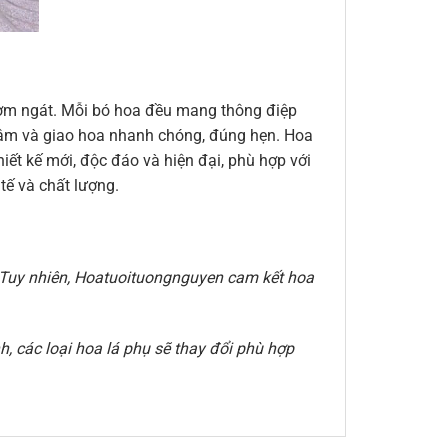
thơm ngát. Mỗi bó hoa đều mang thông điệp
n tâm và giao hoa nhanh chóng, đúng hẹn. Hoa
ết kế mới, độc đáo và hiện đại, phù hợp với
ế và chất lượng.
e. Tuy nhiên, Hoatuoituongnguyen cam kết hoa
, các loại hoa lá phụ sẽ thay đổi phù hợp