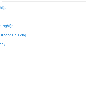
hiệp
h Nghiệp
n Không Hài Lòng
Ngày