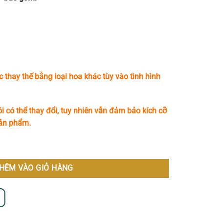
c thay thế bằng loại hoa khác tùy vào tình hình
i có thể thay đổi, tuy nhiên vẫn đảm bảo kích cỡ
sản phẩm.
 lượng
HÊM VÀO GIỎ HÀNG