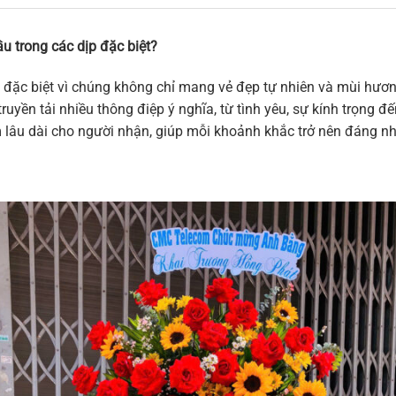
u trong các dịp đặc biệt?
 đặc biệt vì chúng không chỉ mang vẻ đẹp tự nhiên và mùi hương
ruyền tải nhiều thông điệp ý nghĩa, từ tình yêu, sự kính trọng 
m lâu dài cho người nhận, giúp mỗi khoảnh khắc trở nên đáng n