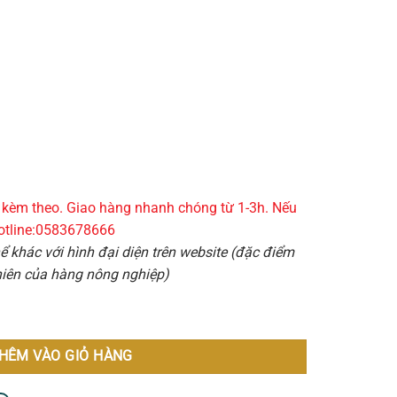
gữ kèm theo. Giao hàng nhanh chóng từ 1-3h. Nếu
hotline:0583678666
 khác với hình đại diện trên website (đặc điểm
nhiên của hàng nông nghiệp)
HÊM VÀO GIỎ HÀNG