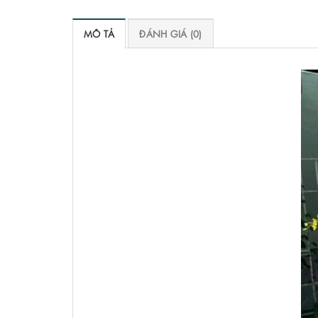
MÔ TẢ
ĐÁNH GIÁ (0)