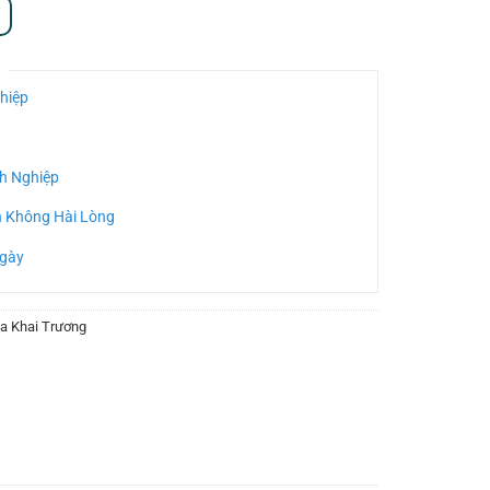
hiệp
h Nghiệp
n Không Hài Lòng
Ngày
a Khai Trương