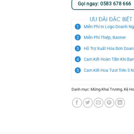
Gọi ngay: 0583 678 666
ƯU ĐÃI ĐẶC BIỆT
Miễn Phí In Logo Doanh Ng
Miễn Phí Thiệp, Banner
Hỗ Trợ Xuất Hóa Đơn Doan
Cam Kết Hoàn Tiền Khi Bạ
Cam Kết Hoa Tươi Trên 3 
Danh mục:
Mừng Khai Trương
,
Kệ Ho