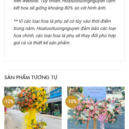
trên website. Tuy nhiên, Hoatuoituongnguyen cam
kết hoa sẽ giống khoảng 80% so với hình ảnh.
** Vì các loại hoa lá phụ sẽ có tùy vào thời điểm
trong năm, Hoatuoituongnguyen đảm bảo các loại
hoa chính, các loại hoa lá phụ sẽ thay đổi phù hợp
giá cả và thiết kế sản phẩm.
SẢN PHẨM TƯƠNG TỰ
-12%
-10%