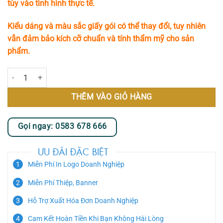
tùy vào tình hình thực tế.
Kiểu dáng và màu sắc giấy gói có thể thay đổi, tuy nhiên
vẫn đảm bảo kích cỡ chuẩn và tính thẩm mỹ cho sản
phẩm.
Kệ Hoa Chúc Mừng - Phồn Vinh số lượng
THÊM VÀO GIỎ HÀNG
Gọi ngay: 0583 678 666
ƯU ĐÃI ĐẶC BIỆT
Miễn Phí In Logo Doanh Nghiệp
Miễn Phí Thiệp, Banner
Hỗ Trợ Xuất Hóa Đơn Doanh Nghiệp
Cam Kết Hoàn Tiền Khi Bạn Không Hài Lòng