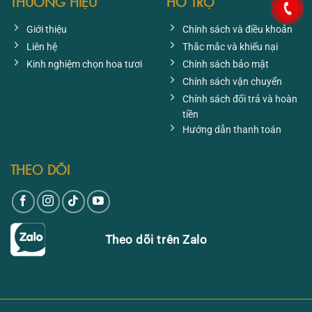
THƯƠNG HIỆU
HỖ TRỢ
Giới thiệu
Chính sách và điều khoản
Liên hệ
Thắc mắc và khiếu nại
Kinh nghiệm chọn hoa tươi
Chính sách bảo mật
Chính sách vận chuyển
Chính sách đổi trả và hoàn
tiền
Hướng dẫn thanh toán
THEO DÕI
Theo dõi trên Zalo