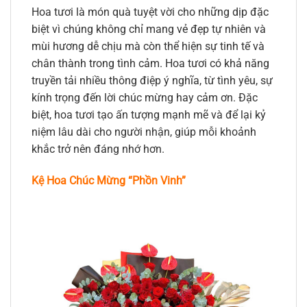
Hoa tươi là món quà tuyệt vời cho những dịp đặc
biệt vì chúng không chỉ mang vẻ đẹp tự nhiên và
mùi hương dễ chịu mà còn thể hiện sự tinh tế và
chân thành trong tình cảm. Hoa tươi có khả năng
truyền tải nhiều thông điệp ý nghĩa, từ tình yêu, sự
kính trọng đến lời chúc mừng hay cảm ơn. Đặc
biệt, hoa tươi tạo ấn tượng mạnh mẽ và để lại kỷ
niệm lâu dài cho người nhận, giúp mỗi khoảnh
khắc trở nên đáng nhớ hơn.
Kệ Hoa Chúc Mừng “Phồn Vinh”