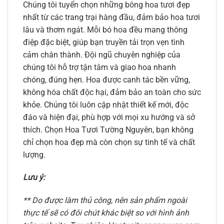
Chúng tôi tuyển chọn những bông hoa tươi đẹp
nhất từ các trang trại hàng đầu, đảm bảo hoa tươi
lâu và thơm ngát. Mỗi bó hoa đều mang thông
điệp đặc biệt, giúp bạn truyền tải trọn vẹn tình
cảm chân thành. Đội ngũ chuyên nghiệp của
chúng tôi hỗ trợ tận tâm và giao hoa nhanh
chóng, đúng hẹn. Hoa được canh tác bền vững,
không hóa chất độc hại, đảm bảo an toàn cho sức
khỏe. Chúng tôi luôn cập nhật thiết kế mới, độc
đáo và hiện đại, phù hợp với mọi xu hướng và sở
thích. Chọn Hoa Tươi Tường Nguyên, bạn không
chỉ chọn hoa đẹp mà còn chọn sự tinh tế và chất
lượng.
Lưu ý:
** Do được làm thủ công, nên sản phẩm ngoài
thực tế sẽ có đôi chút khác biệt so với hình ảnh