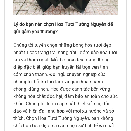
Lý do bạn nên chọn Hoa Tươi Tường Nguyên để
gửi gắm yêu thương?
Chúng tôi tuyển chọn những bông hoa tươi đẹp
nhất từ các trang trại hàng đầu, đảm bảo hoa tươi
lâu và thơm ngát. Mỗi bó hoa đều mang thông
điệp đặc biệt, giúp bạn truyền tải trọn vẹn tình
cảm chân thành. Đội ngũ chuyên nghiệp của
chúng tôi hỗ trợ tận tâm và giao hoa nhanh
chóng, đúng hẹn. Hoa được canh tác bền vững,
không hóa chất độc hại, đảm bảo an toàn cho sức
khỏe. Chúng tôi luôn cập nhật thiết kế mới, độc
đáo và hiện đại, phù hợp với mọi xu hướng và sở
thích. Chọn Hoa Tươi Tường Nguyên, bạn không
chỉ chọn hoa đẹp mà còn chọn sự tinh tế và chất