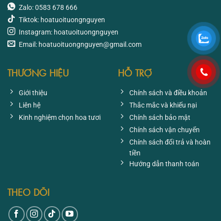
Zalo: 0583 678 666
Tiktok: hoatuoituongnguyen
Instagram: hoatuoituongnguyen
Email: hoatuoituongnguyen@gmail.com
THƯƠNG HIỆU
HỖ TRỢ
Giới thiệu
Chính sách và điều khoản
Liên hệ
Thắc mắc và khiếu nại
Kinh nghiệm chọn hoa tươi
Chính sách bảo mật
Chính sách vận chuyển
Chính sách đổi trả và hoàn
tiền
Hướng dẫn thanh toán
THEO DÕI