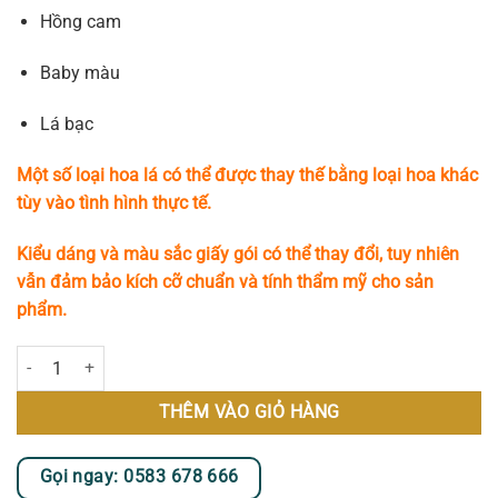
Hồng cam
Baby màu
Lá bạc
Một số loại hoa lá có thể được thay thế bằng loại hoa khác
tùy vào tình hình thực tế.
Kiểu dáng và màu sắc giấy gói có thể thay đổi, tuy nhiên
vẫn đảm bảo kích cỡ chuẩn và tính thẩm mỹ cho sản
phẩm.
Kệ Hoa Khai Trương - Đại Lợi số lượng
THÊM VÀO GIỎ HÀNG
Gọi ngay: 0583 678 666