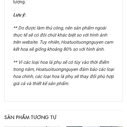
lượng.
Lưu ý:
** Do được làm thủ công, nên sản phẩm ngoài
thực tế sẽ có đôi chút khác biệt so với hình ảnh
trên website. Tuy nhiên, Hoatuoituongnguyen cam
kết hoa sẽ giống khoảng 80% so với hình ảnh.
** Vì các loại hoa lá phụ sẽ có tùy vào thời điểm
trong năm, Hoatuoituongnguyen đảm bảo các loại
hoa chính, các loại hoa lá phụ sẽ thay đổi phù hợp
giá cả và thiết kế sản phẩm.
SẢN PHẨM TƯƠNG TỰ