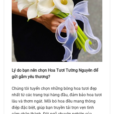
Lý do bạn nên chọn Hoa Tươi Tường Nguyên để
gửi gắm yêu thương?
Chúng tôi tuyển chọn những bông hoa tươi đẹp
nhất từ các trang trại hàng đầu, đảm bảo hoa tươi
lâu và thơm ngát. Mỗi bó hoa đều mang thông
điệp đặc biệt, giúp bạn truyền tải trọn vẹn tình
cảm chân thành. Đội ngũ chuyên nghiệp của