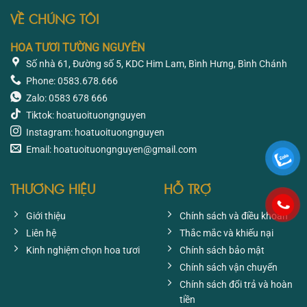
VỀ CHÚNG TÔI
HOA TƯƠI TƯỜNG NGUYÊN
Số nhà 61, Đường số 5, KDC Him Lam, Bình Hưng, Bình Chánh
Phone: 0583.678.666
Zalo: 0583 678 666
Tiktok: hoatuoituongnguyen
Instagram: hoatuoituongnguyen
Email: hoatuoituongnguyen@gmail.com
THƯƠNG HIỆU
HỖ TRỢ
Giới thiệu
Chính sách và điều khoản
Liên hệ
Thắc mắc và khiếu nại
Kinh nghiệm chọn hoa tươi
Chính sách bảo mật
Chính sách vận chuyển
Chính sách đổi trả và hoàn
tiền