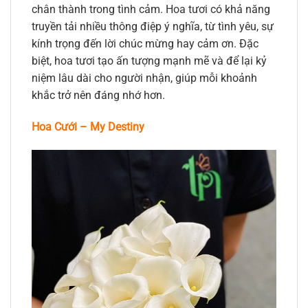
chân thành trong tình cảm. Hoa tươi có khả năng
truyền tải nhiều thông điệp ý nghĩa, từ tình yêu, sự
kính trọng đến lời chúc mừng hay cảm ơn. Đặc
biệt, hoa tươi tạo ấn tượng mạnh mẽ và để lại kỷ
niệm lâu dài cho người nhận, giúp mỗi khoảnh
khắc trở nên đáng nhớ hơn.
Hoa Cưới – My Destiny