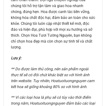
chúng tôi hỗ trợ tận tâm và giao hoa nhanh
chóng, đúng hẹn. Hoa được canh tác bền vững,
không hóa chất độc hại, đảm bảo an toàn cho sức
khỏe. Chúng tôi luôn cập nhật thiết kế mới, độc
đáo và hiện đại, phù hợp với mọi xu hướng và sở
thích. Chọn Hoa Tươi Tường Nguyên, bạn không
chỉ chọn hoa đẹp mà còn chọn sự tinh tế và chất
lượng.
Lưu ý:
** Do được làm thủ công, nên sản phẩm ngoài
thực tế sẽ có đôi chút khác biệt so với hình ảnh
trên website. Tuy nhiên, Hoatuoituongnguyen cam
kết hoa sẽ giống khoảng 80% so với hình ảnh.
** Vì các loại hoa lá phụ sẽ có tùy vào thời điểm
trong năm, Hoatuoituongnguyen đảm bảo các loại