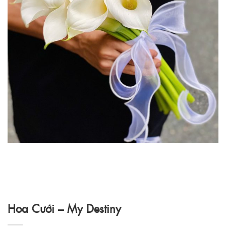
Hoa Cưới – My Destiny