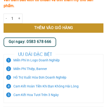
phẩm.
Hoa Cưới - My Destiny số lượng
THÊM VÀO GIỎ HÀNG
Gọi ngay: 0583 678 666
ƯU ĐÃI ĐẶC BIỆT
Miễn Phí In Logo Doanh Nghiệp
Miễn Phí Thiệp, Banner
Hỗ Trợ Xuất Hóa Đơn Doanh Nghiệp
Cam Kết Hoàn Tiền Khi Bạn Không Hài Lòng
Cam Kết Hoa Tươi Trên 3 Ngày