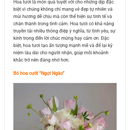
Hoa tươi là món quà tuyệt vời cho những dịp đặc
biệt vì chúng không chỉ mang vẻ đẹp tự nhiên và
mùi hương dễ chịu mà còn thể hiện sự tinh tế và
chân thành trong tình cảm. Hoa tươi có khả năng
truyền tải nhiều thông điệp ý nghĩa, từ tình yêu, sự
kính trọng đến lời chúc mừng hay cảm ơn. Đặc
biệt, hoa tươi tạo ấn tượng mạnh mẽ và để lại kỷ
niệm lâu dài cho người nhận, giúp mỗi khoảnh
khắc trở nên đáng nhớ hơn.
Bó hoa cưới “Ngọt Ngào”