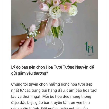
Lý do bạn nên chọn Hoa Tươi Tường Nguyên để
gửi gắm yêu thương?
Chúng tôi tuyển chọn những bông hoa tươi đẹp
nhất từ các trang trại hàng đầu, đảm bảo hoa tươi
lâu và thơm ngát. Mỗi bó hoa đều mang thông
điệp đặc biệt, giúp bạn truyền tải trọn vẹn tình
cảm chân thành. Đội ngũ chuyên nghiệp của