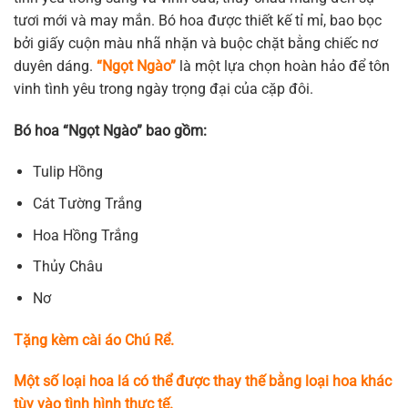
tươi mới và may mắn. Bó hoa được thiết kế tỉ mỉ, bao bọc
bởi giấy cuộn màu nhã nhặn và buộc chặt bằng chiếc nơ
duyên dáng.
“Ngọt Ngào”
là một lựa chọn hoàn hảo để tôn
vinh tình yêu trong ngày trọng đại của cặp đôi.
Bó hoa “Ngọt Ngào” bao gồm:
Tulip Hồng
Cát Tường Trắng
Hoa Hồng Trắng
Thủy Châu
Nơ
Tặng kèm cài áo Chú Rể.
Một số loại hoa lá có thể được thay thế bằng loại hoa khác
tùy vào tình hình thực tế.