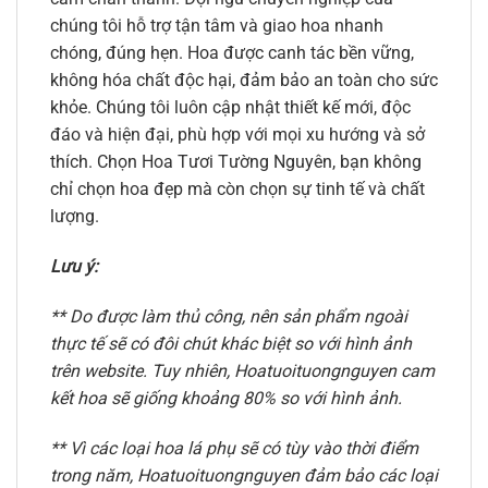
chúng tôi hỗ trợ tận tâm và giao hoa nhanh
chóng, đúng hẹn. Hoa được canh tác bền vững,
không hóa chất độc hại, đảm bảo an toàn cho sức
khỏe. Chúng tôi luôn cập nhật thiết kế mới, độc
đáo và hiện đại, phù hợp với mọi xu hướng và sở
thích. Chọn Hoa Tươi Tường Nguyên, bạn không
chỉ chọn hoa đẹp mà còn chọn sự tinh tế và chất
lượng.
Lưu ý:
** Do được làm thủ công, nên sản phẩm ngoài
thực tế sẽ có đôi chút khác biệt so với hình ảnh
trên website. Tuy nhiên, Hoatuoituongnguyen cam
kết hoa sẽ giống khoảng 80% so với hình ảnh.
** Vì các loại hoa lá phụ sẽ có tùy vào thời điểm
trong năm, Hoatuoituongnguyen đảm bảo các loại