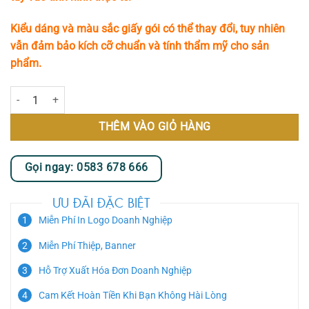
Kiểu dáng và màu sắc giấy gói có thể thay đổi, tuy nhiên
vẫn đảm bảo kích cỡ chuẩn và tính thẩm mỹ cho sản
phẩm.
Hoa Cưới - Ngọt Ngào số lượng
THÊM VÀO GIỎ HÀNG
Gọi ngay: 0583 678 666
ƯU ĐÃI ĐẶC BIỆT
Miễn Phí In Logo Doanh Nghiệp
Miễn Phí Thiệp, Banner
Hỗ Trợ Xuất Hóa Đơn Doanh Nghiệp
Cam Kết Hoàn Tiền Khi Bạn Không Hài Lòng