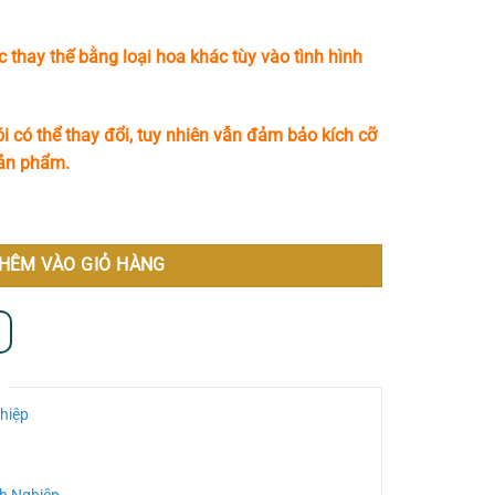
c thay thế bằng loại hoa khác tùy vào tình hình
i có thể thay đổi, tuy nhiên vẫn đảm bảo kích cỡ
sản phẩm.
HÊM VÀO GIỎ HÀNG
hiệp
h Nghiệp