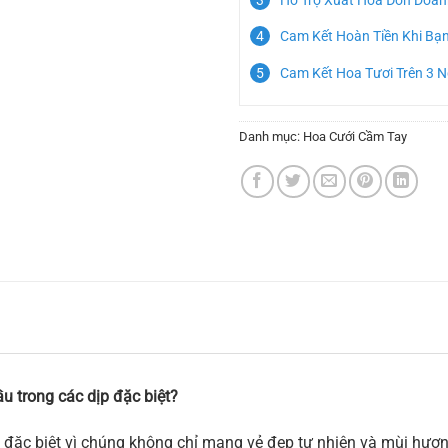
Cam Kết Hoàn Tiền Khi Bạ
Cam Kết Hoa Tươi Trên 3 
Danh mục:
Hoa Cưới Cầm Tay
u trong các dịp đặc biệt?
 đặc biệt vì chúng không chỉ mang vẻ đẹp tự nhiên và mùi hương