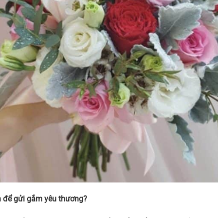
 để gửi gắm yêu thương?