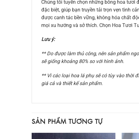
Chúng tôi tuyển chọn những bông hoa tươi đ
đặc biệt, giúp bạn truyền tải trọn vẹn tình
được canh tác bền vững, không hóa chất độc 
mọi xu hướng và sở thích. Chọn Hoa Tươi Tư
Lưu ý:
** Do được làm thủ công, nên sản phẩm ngoài
sẽ giống khoảng 80% so với hình ảnh.
** Vì các loại hoa lá phụ sẽ có tùy vào thờ
giá cả và thiết kế sản phẩm.
SẢN PHẨM TƯƠNG TỰ