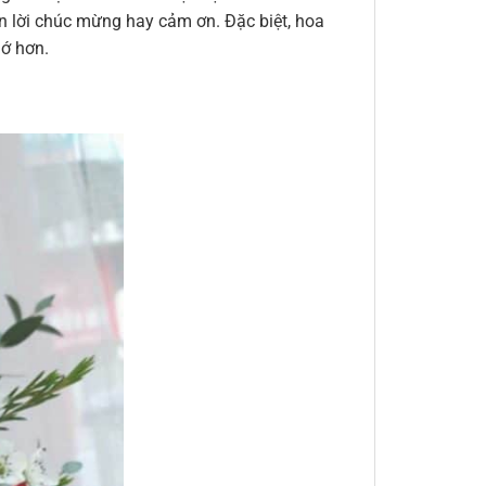
đến lời chúc mừng hay cảm ơn. Đặc biệt, hoa
hớ hơn.