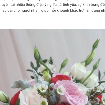
ruyền tải nhiều thông điệp ý nghĩa, từ tình yêu, sự kính trọng 
m lâu dài cho người nhận, giúp mỗi khoảnh khắc trở nên đáng n