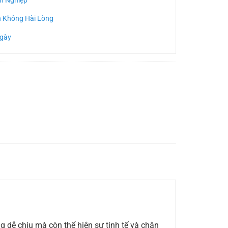
n Không Hài Lòng
Ngày
 dễ chịu mà còn thể hiện sự tinh tế và chân