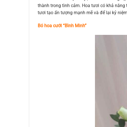
thành trong tình cảm. Hoa tươi có khả năng t
tươi tạo ấn tượng mạnh mẽ và để lại kỷ niệ
Bó hoa cưới “Bình Minh”