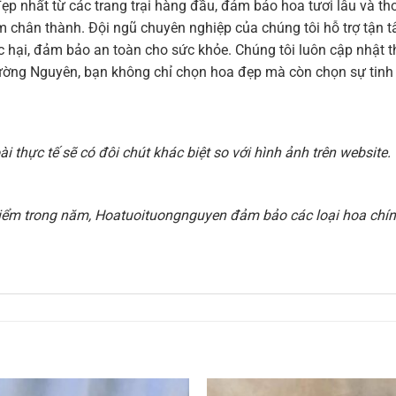
ẹp nhất từ các trang trại hàng đầu, đảm bảo hoa tươi lâu và 
 cảm chân thành. Đội ngũ chuyên nghiệp của chúng tôi hỗ trợ tậ
hại, đảm bảo an toàn cho sức khỏe. Chúng tôi luôn cập nhật thi
ờng Nguyên, bạn không chỉ chọn hoa đẹp mà còn chọn sự tinh t
 thực tế sẽ có đôi chút khác biệt so với hình ảnh trên websit
i điểm trong năm, Hoatuoituongnguyen đảm bảo các loại hoa chính