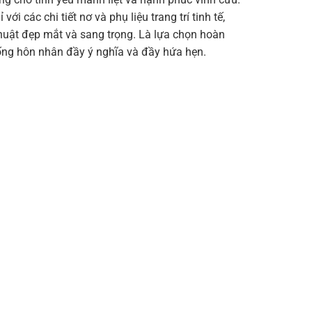
 với các chi tiết nơ và phụ liệu trang trí tinh tế,
huật đẹp mắt và sang trọng. Là lựa chọn hoàn
ng hôn nhân đầy ý nghĩa và đầy hứa hẹn.