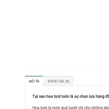
MÔ TẢ
ĐÁNH GIÁ (0)
Tại sao hoa tươi luôn là sự chọn lựa hàng đầ
Hoa tươi là món quà tuyệt vời cho những dịp