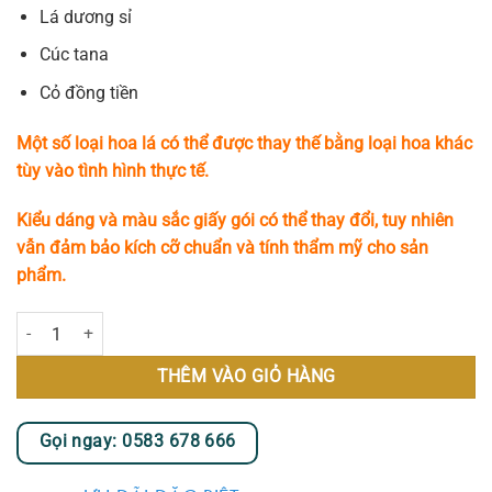
Lá dương sỉ
Cúc tana
Cỏ đồng tiền
Một số loại hoa lá có thể được thay thế bằng loại hoa khác
tùy vào tình hình thực tế.
Kiểu dáng và màu sắc giấy gói có thể thay đổi, tuy nhiên
vẫn đảm bảo kích cỡ chuẩn và tính thẩm mỹ cho sản
phẩm.
Hạnh Phúc Lớn số lượng
THÊM VÀO GIỎ HÀNG
Gọi ngay: 0583 678 666