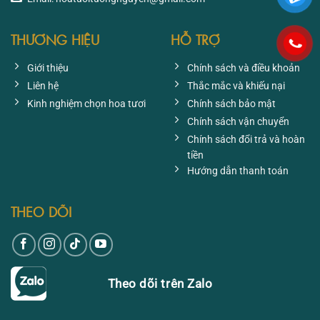
THƯƠNG HIỆU
HỖ TRỢ
Giới thiệu
Chính sách và điều khoản
Liên hệ
Thắc mắc và khiếu nại
Kinh nghiệm chọn hoa tươi
Chính sách bảo mật
Chính sách vận chuyển
Chính sách đổi trả và hoàn
tiền
Hướng dẫn thanh toán
THEO DÕI
Theo dõi trên Zalo