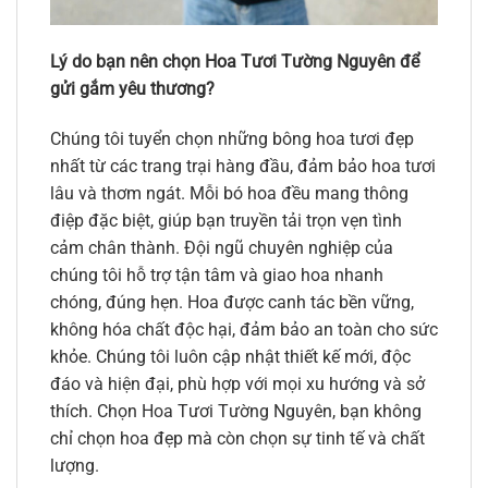
Lý do bạn nên chọn Hoa Tươi Tường Nguyên để
gửi gắm yêu thương?
Chúng tôi tuyển chọn những bông hoa tươi đẹp
nhất từ các trang trại hàng đầu, đảm bảo hoa tươi
lâu và thơm ngát. Mỗi bó hoa đều mang thông
điệp đặc biệt, giúp bạn truyền tải trọn vẹn tình
cảm chân thành. Đội ngũ chuyên nghiệp của
chúng tôi hỗ trợ tận tâm và giao hoa nhanh
chóng, đúng hẹn. Hoa được canh tác bền vững,
không hóa chất độc hại, đảm bảo an toàn cho sức
khỏe. Chúng tôi luôn cập nhật thiết kế mới, độc
đáo và hiện đại, phù hợp với mọi xu hướng và sở
thích. Chọn Hoa Tươi Tường Nguyên, bạn không
chỉ chọn hoa đẹp mà còn chọn sự tinh tế và chất
lượng.