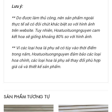
Lưu ý:
** Do được làm thủ công, nên sản phẩm ngoài
thực tế sẽ có đôi chút khác biệt so với hình ảnh
trên website. Tuy nhiên, Hoatuoituongnguyen cam
kết hoa sẽ giống khoảng 80% so với hình ảnh.
** Vì các loại hoa lá phụ sẽ có tùy vào thời điểm
trong năm, Hoatuoituongnguyen đảm bảo các loại
hoa chính, các loại hoa lá phụ sẽ thay đổi phù hợp
giá cả và thiết kế sản phẩm.
SẢN PHẨM TƯƠNG TỰ