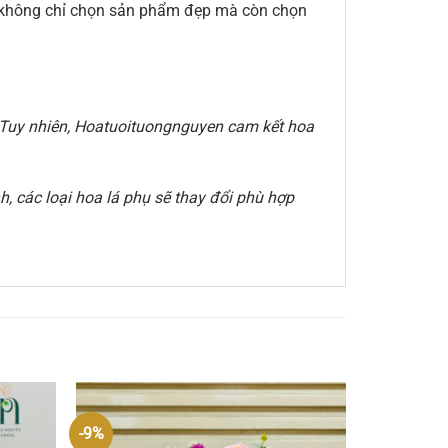
ạn không chỉ chọn sản phẩm đẹp mà còn chọn
e. Tuy nhiên, Hoatuoituongnguyen cam kết hoa
, các loại hoa lá phụ sẽ thay đổi phù hợp
-9%