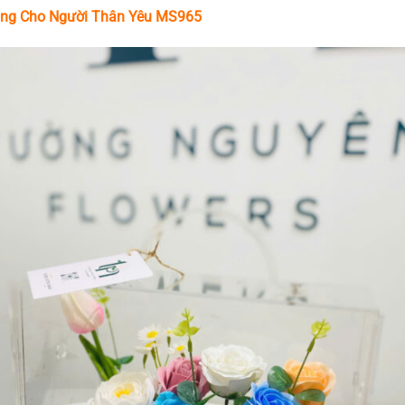
ặng Cho Người Thân Yêu MS965