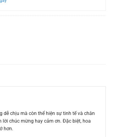
Ngày
 dễ chịu mà còn thể hiện sự tinh tế và chân
ến lời chúc mừng hay cảm ơn. Đặc biệt, hoa
ớ hơn.