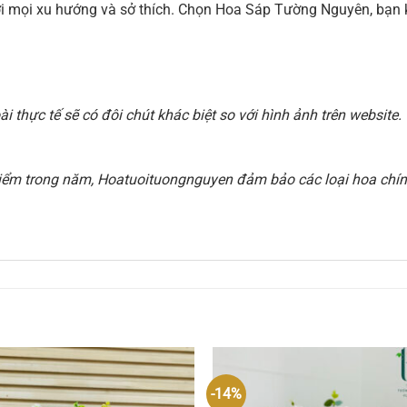
 với mọi xu hướng và sở thích. Chọn Hoa Sáp Tường Nguyên, b
 thực tế sẽ có đôi chút khác biệt so với hình ảnh trên websit
i điểm trong năm, Hoatuoituongnguyen đảm bảo các loại hoa chính
-14%