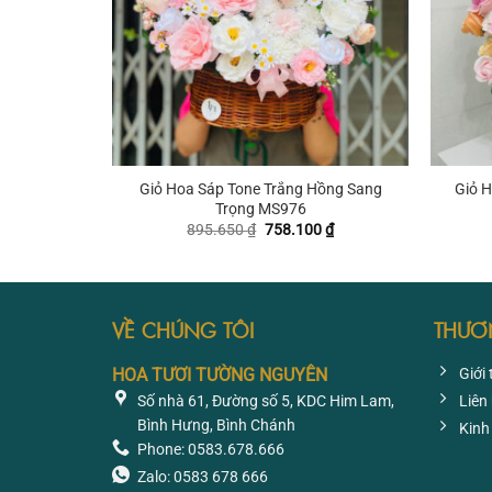
+
+
Giỏ Hoa Sáp Tone Trắng Hồng Sang
Giỏ H
Trọng MS976
Giá
Giá
895.650
₫
758.100
₫
gốc
hiện
là:
tại
895.650 ₫.
là:
758.100 ₫.
VỀ CHÚNG TÔI
THƯƠ
HOA TƯƠI TƯỜNG NGUYÊN
Giới 
Số nhà 61, Đường số 5, KDC Him Lam,
Liên
Bình Hưng, Bình Chánh
Kinh
Phone: 0583.678.666
Zalo: 0583 678 666