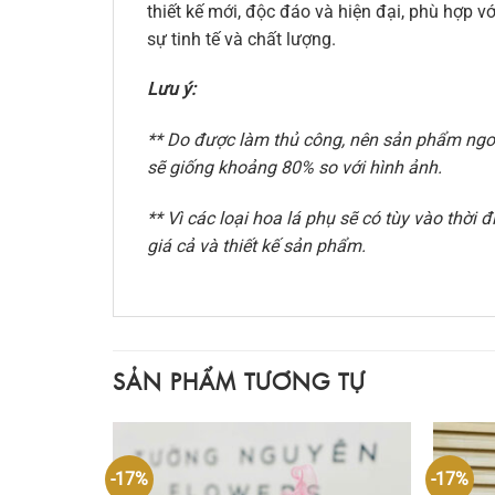
thiết kế mới, độc đáo và hiện đại, phù hợp
sự tinh tế và chất lượng.
Lưu ý:
** Do được làm thủ công, nên sản phẩm ngoài
sẽ giống khoảng 80% so với hình ảnh.
** Vì các loại hoa lá phụ sẽ có tùy vào thờ
giá cả và thiết kế sản phẩm.
SẢN PHẨM TƯƠNG TỰ
-17%
-17%