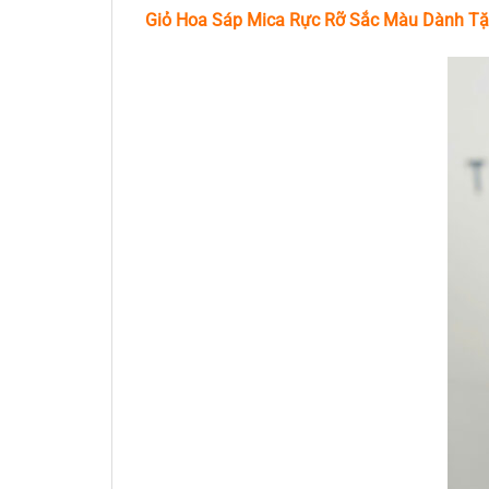
Giỏ Hoa Sáp Mica Rực Rỡ Sắc Màu Dành T