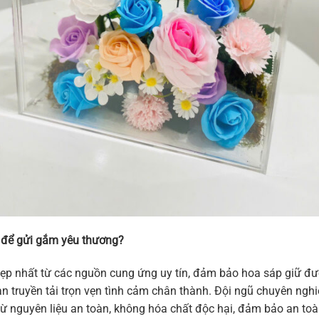
 để gửi gắm yêu thương?
p nhất từ các nguồn cung ứng uy tín, đảm bảo hoa sáp giữ đư
 truyền tải trọn vẹn tình cảm chân thành. Đội ngũ chuyên nghi
 nguyên liệu an toàn, không hóa chất độc hại, đảm bảo an toà