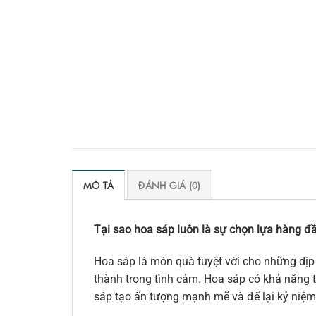
MÔ TẢ
ĐÁNH GIÁ (0)
Tại sao hoa sáp luôn là sự chọn lựa hàng đầ
Hoa sáp là món quà tuyệt vời cho những dịp 
thành trong tình cảm. Hoa sáp có khả năng tr
sáp tạo ấn tượng mạnh mẽ và để lại kỷ niệm