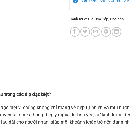
Cam Kết Hoa Tươi Trên 3 
Danh mục:
Giỏ Hoa Sáp
,
Hoa sáp
u trong các dịp đặc biệt?
đặc biệt vì chúng không chỉ mang vẻ đẹp tự nhiên và mùi hương
uyền tải nhiều thông điệp ý nghĩa, từ tình yêu, sự kính trọng đ
 lâu dài cho người nhận, giúp mỗi khoảnh khắc trở nên đáng nh