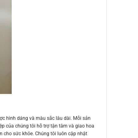
ợc hình dáng và màu sắc lâu dài. Mỗi sản
ệp của chúng tôi hỗ trợ tận tâm và giao hoa
n cho sức khỏe. Chúng tôi luôn cập nhật