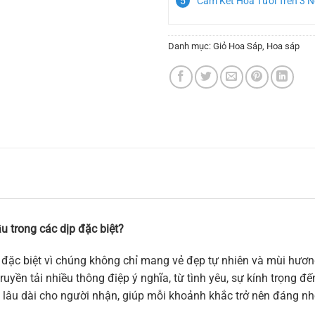
Cam Kết Hoa Tươi Trên 3 
Danh mục:
Giỏ Hoa Sáp
,
Hoa sáp
u trong các dịp đặc biệt?
đặc biệt vì chúng không chỉ mang vẻ đẹp tự nhiên và mùi hương
uyền tải nhiều thông điệp ý nghĩa, từ tình yêu, sự kính trọng đ
 lâu dài cho người nhận, giúp mỗi khoảnh khắc trở nên đáng nh