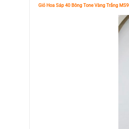
Giỏ Hoa Sáp 40 Bông Tone Vàng Trắng MS