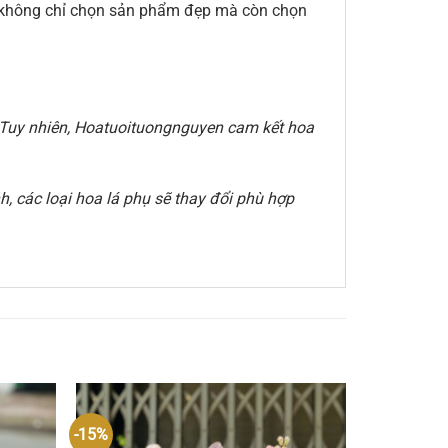
ạn không chỉ chọn sản phẩm đẹp mà còn chọn
e. Tuy nhiên, Hoatuoituongnguyen cam kết hoa
, các loại hoa lá phụ sẽ thay đổi phù hợp
-15%