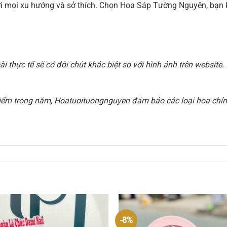
 với mọi xu hướng và sở thích. Chọn Hoa Sáp Tường Nguyên, b
 thực tế sẽ có đôi chút khác biệt so với hình ảnh trên websit
i điểm trong năm, Hoatuoituongnguyen đảm bảo các loại hoa chính
-8%