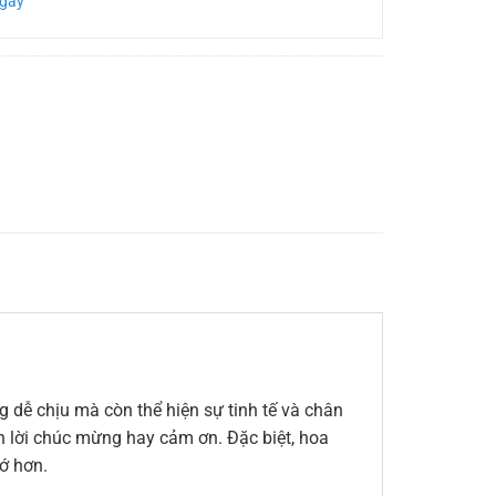
Ngày
 dễ chịu mà còn thể hiện sự tinh tế và chân
ến lời chúc mừng hay cảm ơn. Đặc biệt, hoa
ớ hơn.