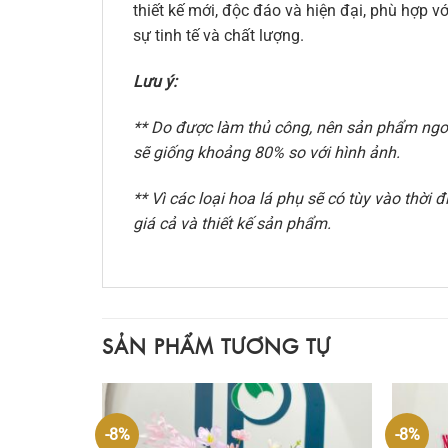
thiết kế mới, độc đáo và hiện đại, phù hợp
sự tinh tế và chất lượng.
Lưu ý:
** Do được làm thủ công, nên sản phẩm ngoài
sẽ giống khoảng 80% so với hình ảnh.
** Vì các loại hoa lá phụ sẽ có tùy vào thờ
giá cả và thiết kế sản phẩm.
SẢN PHẨM TƯƠNG TỰ
-8%
-8%