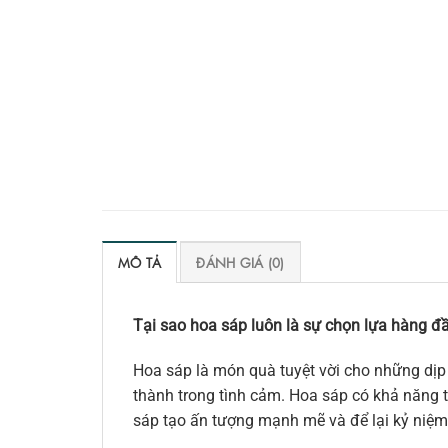
MÔ TẢ
ĐÁNH GIÁ (0)
Tại sao hoa sáp luôn là sự chọn lựa hàng đầ
Hoa sáp là món quà tuyệt vời cho những dịp 
thành trong tình cảm. Hoa sáp có khả năng tr
sáp tạo ấn tượng mạnh mẽ và để lại kỷ niệm