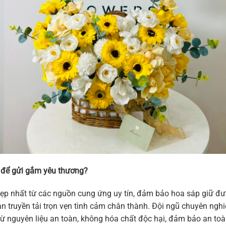
 để gửi gắm yêu thương?
p nhất từ các nguồn cung ứng uy tín, đảm bảo hoa sáp giữ đư
 truyền tải trọn vẹn tình cảm chân thành. Đội ngũ chuyên nghi
 nguyên liệu an toàn, không hóa chất độc hại, đảm bảo an toà