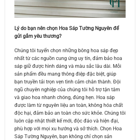
Lý do bạn nên chọn Hoa Sáp Tường Nguyên để
gửi gắm yêu thương?
Chúng tôi tuyển chọn những bông hoa sáp đẹp
nhất từ các nguồn cung ứng uy tín, đảm bảo hoa
sáp giữ được hình dáng và màu sắc lâu dài. Mỗi
sản phẩm đều mang thông điệp đặc biệt, giúp
bạn truyền tải trọn vẹn tình cảm chân thành. Đội
ngũ chuyên nghiệp của chúng tôi hỗ trợ tận tâm
và giao hoa nhanh chóng, đúng hẹn. Hoa sáp
được làm từ nguyên liệu an toàn, không hóa chất
độc hại, đảm bảo an toàn cho sức khỏe. Chúng tôi
luôn cập nhật thiết kế mới, độc đáo và hiện đại,
phù hợp với mọi xu hướng và sở thích. Chọn Hoa
Sáp Tường Nguyên, bạn không chỉ chọn sản