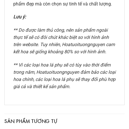
phẩm đẹp mà còn chọn sự tinh tế và chất lượng.
Lưu ý:
** Do được làm thủ công, nên sản phẩm ngoài
thực tế sẽ có đôi chút khác biệt so với hình ảnh
trên website. Tuy nhiên, Hoatuoituongnguyen cam
kết hoa sẽ giống khoảng 80% so với hình ảnh.
** Vì các loại hoa lá phụ sẽ có tùy vào thời điểm
trong năm, Hoatuoituongnguyen đảm bảo các loại
hoa chính, các loại hoa lá phụ sẽ thay đổi phù hợp
giá cả và thiết kế sản phẩm.
SẢN PHẨM TƯƠNG TỰ