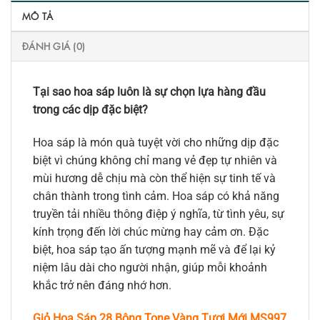
MÔ TẢ
ĐÁNH GIÁ (0)
Tại sao hoa sáp luôn là sự chọn lựa hàng đầu
trong các dịp đặc biệt?
Hoa sáp là món quà tuyệt vời cho những dịp đặc
biệt vì chúng không chỉ mang vẻ đẹp tự nhiên và
mùi hương dễ chịu mà còn thể hiện sự tinh tế và
chân thành trong tình cảm. Hoa sáp có khả năng
truyền tải nhiều thông điệp ý nghĩa, từ tình yêu, sự
kính trọng đến lời chúc mừng hay cảm ơn. Đặc
biệt, hoa sáp tạo ấn tượng mạnh mẽ và để lại kỷ
niệm lâu dài cho người nhận, giúp mỗi khoảnh
khắc trở nên đáng nhớ hơn.
Giỏ Hoa Sáp 28 Bông Tone Vàng Tươi Mới MS997