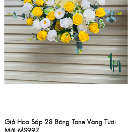
Giỏ Hoa Sáp 28 Bông Tone Vàng Tươi
Mới MS997