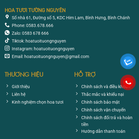
HOA TƯƠI TƯỜNG NGUYÊN
Số nhà 61, Đường số 5, KDC Him Lam, Bình Hưng, Bình Chánh
Phone: 0583.678.666
Zalo: 0583 678 666
Tiktok: hoatuoituongnguyen
Instagram: hoatuoituongnguyen
Email: hoatuoituongnguyen@gmail.com
THƯƠNG HIỆU
HỖ TRỢ
Giới thiệu
Chính sách và điều khoản
Liên hệ
Thắc mắc và khiếu nại
Kinh nghiệm chọn hoa tươi
Chính sách bảo mật
Chính sách vận chuyển
Chính sách đổi trả và hoàn
tiền
Hướng dẫn thanh toán