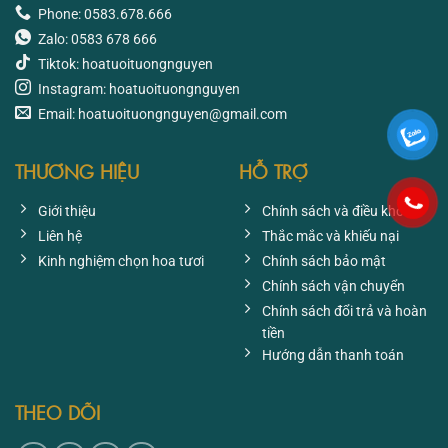
Phone: 0583.678.666
Zalo: 0583 678 666
Tiktok: hoatuoituongnguyen
Instagram: hoatuoituongnguyen
Email: hoatuoituongnguyen@gmail.com
THƯƠNG HIỆU
HỖ TRỢ
Giới thiệu
Chính sách và điều khoản
Liên hệ
Thắc mắc và khiếu nại
Kinh nghiệm chọn hoa tươi
Chính sách bảo mật
Chính sách vận chuyển
Chính sách đổi trả và hoàn
tiền
Hướng dẫn thanh toán
THEO DÕI