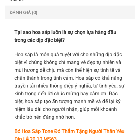
ĐÁNH GIÁ (0)
Tại sao hoa sáp luôn là sự chọn lựa hàng đầu
trong các dịp đặc biệt?
Hoa sáp là món quà tuyệt vời cho những dịp đặc
biệt vì chúng không chỉ mang vẻ đẹp tự nhiên và
mùi hương dễ chịu mà còn thể hiện sự tinh tế và
chân thành trong tình cảm. Hoa sáp có khả năng
truyền tải nhiều thông điệp ý nghĩa, từ tình yêu, sự
kính trọng đến lời chúc mừng hay cảm ơn. Đặc
biệt, hoa sáp tạo ấn tượng mạnh mẽ và để lại kỷ
niệm lâu dài cho người nhận, giúp mỗi khoảnh
khắc trở nên đáng nhớ hơn.
Bó Hoa Sáp Tone Đỏ Thắm Tặng Người Thân Yêu
Dịp Lễ 20.10 MS63