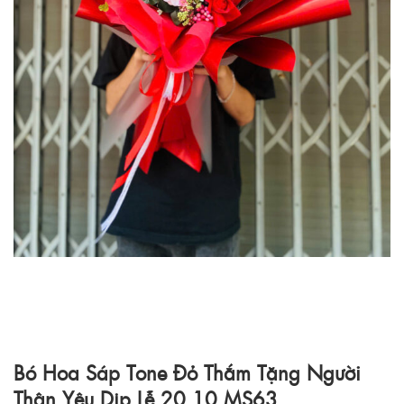
Bó Hoa Sáp Tone Đỏ Thắm Tặng Người
Thân Yêu Dịp Lễ 20.10 MS63