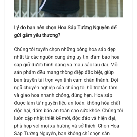
Lý do bạn nên chọn Hoa Sáp Tường Nguyên để
gửi gắm yêu thương?
Chúng tôi tuyển chọn những bông hoa sáp đẹp
nhất từ các nguồn cung ứng uy tín, đảm bảo hoa
sáp giữ được hình dáng và màu sắc lâu dài. Mỗi
sản phẩm đều mang thông điệp đặc biệt, giúp
bạn truyền tải trọn vẹn tình cảm chân thành. Đội
ngũ chuyên nghiệp của chúng tôi hỗ trợ tận tâm
và giao hoa nhanh chóng, đúng hẹn. Hoa sáp
được làm từ nguyên liệu an toàn, không hóa chất
độc hại, đảm bảo an toàn cho sức khỏe. Chúng tôi
luôn cập nhật thiết kế mới, độc đáo và hiện đại,
phù hợp với mọi xu hướng và sở thích. Chọn Hoa
Sáp Tường Nguyên, bạn không chỉ chọn sản