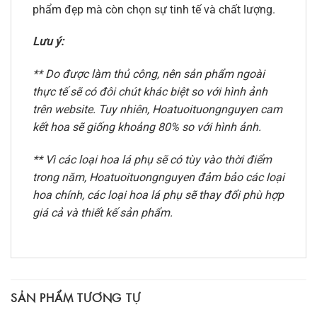
phẩm đẹp mà còn chọn sự tinh tế và chất lượng.
Lưu ý:
** Do được làm thủ công, nên sản phẩm ngoài
thực tế sẽ có đôi chút khác biệt so với hình ảnh
trên website. Tuy nhiên, Hoatuoituongnguyen cam
kết hoa sẽ giống khoảng 80% so với hình ảnh.
** Vì các loại hoa lá phụ sẽ có tùy vào thời điểm
trong năm, Hoatuoituongnguyen đảm bảo các loại
hoa chính, các loại hoa lá phụ sẽ thay đổi phù hợp
giá cả và thiết kế sản phẩm.
SẢN PHẨM TƯƠNG TỰ