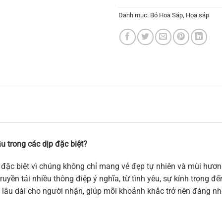
Danh mục:
Bó Hoa Sáp
,
Hoa sáp
u trong các dịp đặc biệt?
đặc biệt vì chúng không chỉ mang vẻ đẹp tự nhiên và mùi hương
uyền tải nhiều thông điệp ý nghĩa, từ tình yêu, sự kính trọng đ
 lâu dài cho người nhận, giúp mỗi khoảnh khắc trở nên đáng nh