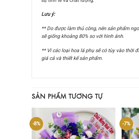
sự tinh tế và chất lượng.
Lưu ý:
** Do được làm thủ công, nên sản phẩm ngoài
sẽ giống khoảng 80% so với hình ảnh.
** Vì các loại hoa lá phụ sẽ có tùy vào thờ
giá cả và thiết kế sản phẩm.
SẢN PHẨM TƯƠNG TỰ
-8%
-7%