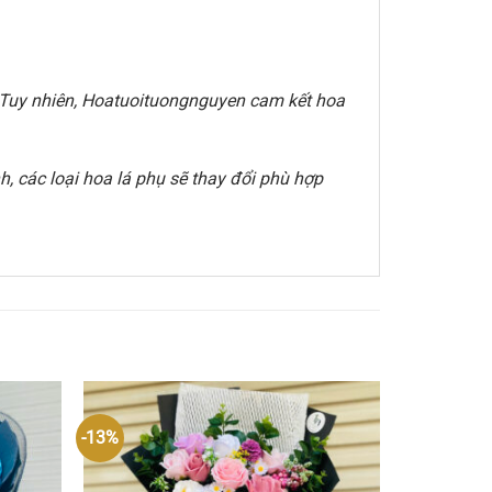
e. Tuy nhiên, Hoatuoituongnguyen cam kết hoa
, các loại hoa lá phụ sẽ thay đổi phù hợp
-13%