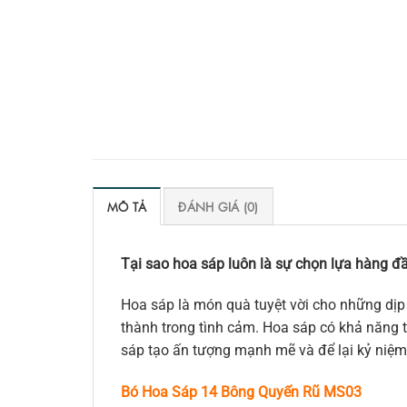
MÔ TẢ
ĐÁNH GIÁ (0)
Tại sao hoa sáp luôn là sự chọn lựa hàng đầ
Hoa sáp là món quà tuyệt vời cho những dịp 
thành trong tình cảm. Hoa sáp có khả năng tr
sáp tạo ấn tượng mạnh mẽ và để lại kỷ niệm
Bó Hoa Sáp 14 Bông Quyến Rũ MS03