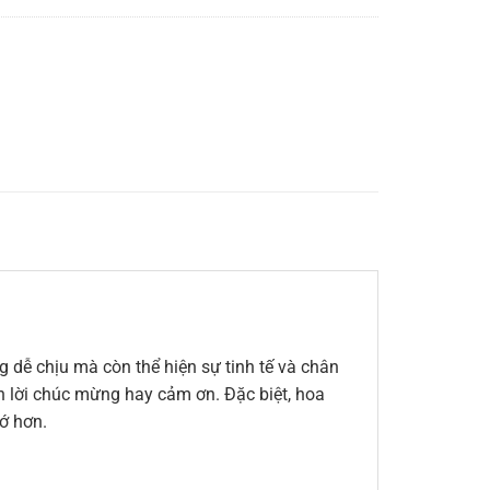
 dễ chịu mà còn thể hiện sự tinh tế và chân
ến lời chúc mừng hay cảm ơn. Đặc biệt, hoa
ớ hơn.