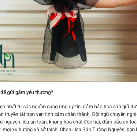
 để gửi gắm yêu thương?
p nhất từ các nguồn cung ứng uy tín, đảm bảo hoa sáp giữ đư
 truyền tải trọn vẹn tình cảm chân thành. Đội ngũ chuyên nghi
 nguyên liệu an toàn, không hóa chất độc hại, đảm bảo an toà
 với mọi xu hướng và sở thích. Chọn Hoa Sáp Tường Nguyên, b