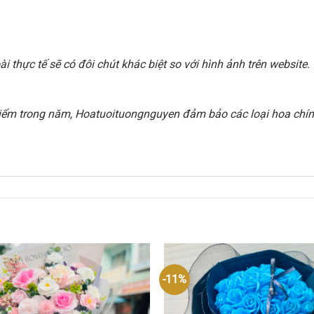
 thực tế sẽ có đôi chút khác biệt so với hình ảnh trên websit
i điểm trong năm, Hoatuoituongnguyen đảm bảo các loại hoa chính
-11%