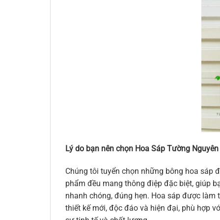
Lý do bạn nên chọn Hoa Sáp Tường Nguyên
Chúng tôi tuyển chọn những bông hoa sáp đẹ
phẩm đều mang thông điệp đặc biệt, giúp bạn
nhanh chóng, đúng hẹn. Hoa sáp được làm từ
thiết kế mới, độc đáo và hiện đại, phù hợp