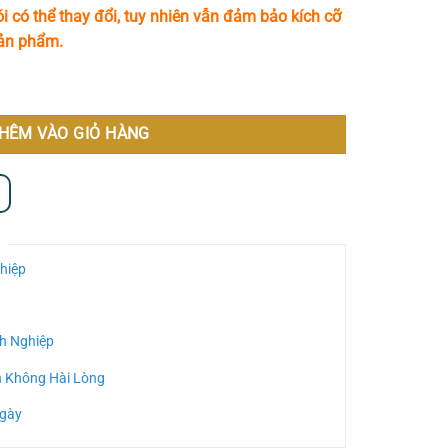
i có thể thay đổi, tuy nhiên vẫn đảm bảo kích cỡ
sản phẩm.
03 số lượng
HÊM VÀO GIỎ HÀNG
hiệp
h Nghiệp
n Không Hài Lòng
Ngày