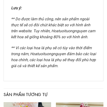
Lưu ý:
** Do được làm thủ công, nên sản phẩm ngoài
thực tế sẽ có đôi chút khác biệt so với hình ảnh
trên website. Tuy nhiên, Hoatuoituongnguyen cam
kết hoa sẽ giống khoảng 80% so với hình ảnh.
** Vì các loại hoa lá phụ sẽ có tùy vào thời điểm
trong năm, Hoatuoituongnguyen đảm bảo các loại
hoa chính, các loại hoa lá phụ sẽ thay đổi phù hợp
giá cả và thiết kế sản phẩm.
SẢN PHẨM TƯƠNG TỰ