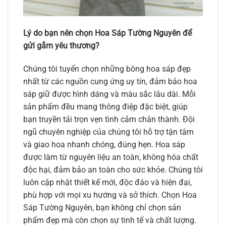
Lý do bạn nên chọn Hoa Sáp Tường Nguyên để
gửi gắm yêu thương?
Chúng tôi tuyển chọn những bông hoa sáp đẹp
nhất từ các nguồn cung ứng uy tín, đảm bảo hoa
sáp giữ được hình dáng và màu sắc lâu dài. Mỗi
sản phẩm đều mang thông điệp đặc biệt, giúp
bạn truyền tải trọn vẹn tình cảm chân thành. Đội
ngũ chuyên nghiệp của chúng tôi hỗ trợ tận tâm
và giao hoa nhanh chóng, đúng hẹn. Hoa sáp
được làm từ nguyên liệu an toàn, không hóa chất
độc hại, đảm bảo an toàn cho sức khỏe. Chúng tôi
luôn cập nhật thiết kế mới, độc đáo và hiện đại,
phù hợp với mọi xu hướng và sở thích. Chọn Hoa
Sáp Tường Nguyên, bạn không chỉ chọn sản
phẩm đẹp mà còn chọn sự tinh tế và chất lượng.