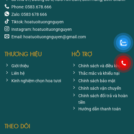
Phone: 0583.678.666
Zalo: 0583 678 666
Tiktok: hoatuoituongnguyen
Instagram: hoatuoituongnguyen
Email: hoatuoituongnguyen@gmail.com
THƯƠNG HIỆU
HỖ TRỢ
Giới thiệu
Chính sách và điều khoản
Liên hệ
Thắc mắc và khiếu nại
Kinh nghiệm chọn hoa tươi
Chính sách bảo mật
Chính sách vận chuyển
Chính sách đổi trả và hoàn
tiền
Hướng dẫn thanh toán
THEO DÕI