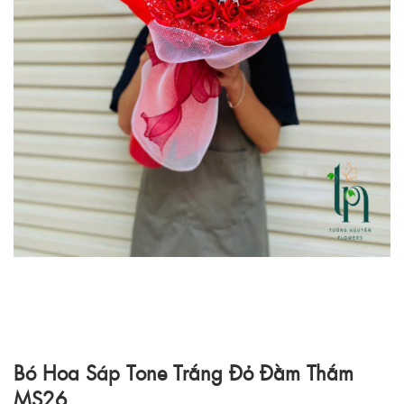
Bó Hoa Sáp Tone Trắng Đỏ Đằm Thắm
MS26