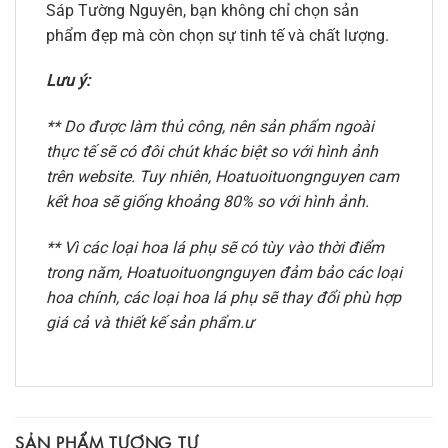
Sáp Tường Nguyên, bạn không chỉ chọn sản
phẩm đẹp mà còn chọn sự tinh tế và chất lượng.
Lưu ý:
** Do được làm thủ công, nên sản phẩm ngoài
thực tế sẽ có đôi chút khác biệt so với hình ảnh
trên website. Tuy nhiên, Hoatuoituongnguyen cam
kết hoa sẽ giống khoảng 80% so với hình ảnh.
** Vì các loại hoa lá phụ sẽ có tùy vào thời điểm
trong năm, Hoatuoituongnguyen đảm bảo các loại
hoa chính, các loại hoa lá phụ sẽ thay đổi phù hợp
giá cả và thiết kế sản phẩm.ư
SẢN PHẨM TƯƠNG TỰ