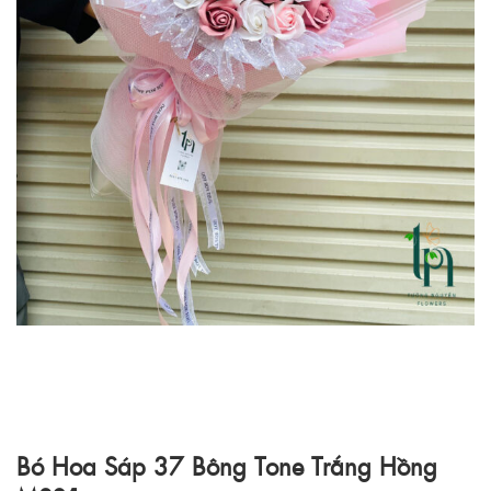
Bó Hoa Sáp 37 Bông Tone Trắng Hồng