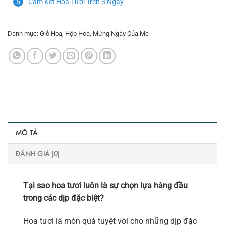
Cam Kết Hoa Tươi Trên 3 Ngày
Danh mục:
Giỏ Hoa
,
Hộp Hoa
,
Mừng Ngày Của Mẹ
MÔ TẢ
ĐÁNH GIÁ (0)
Tại sao hoa tươi luôn là sự chọn lựa hàng đầu
trong các dịp đặc biệt?
Hoa tươi là món quà tuyệt vời cho những dịp đặc