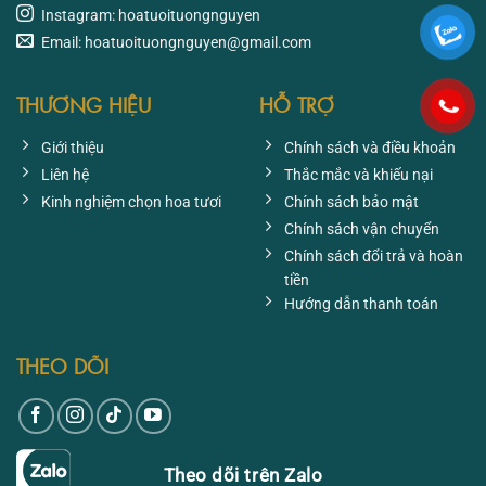
Instagram: hoatuoituongnguyen
Email: hoatuoituongnguyen@gmail.com
THƯƠNG HIỆU
HỖ TRỢ
Giới thiệu
Chính sách và điều khoản
Liên hệ
Thắc mắc và khiếu nại
Kinh nghiệm chọn hoa tươi
Chính sách bảo mật
Chính sách vận chuyển
Chính sách đổi trả và hoàn
tiền
Hướng dẫn thanh toán
THEO DÕI
Theo dõi trên Zalo