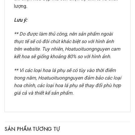
lượng.
Lưu ý:
** Do được làm thủ công, nên sản phẩm ngoài
thực tế sẽ có đôi chút khác biệt so với hình ảnh
trên website. Tuy nhiên, Hoatuoituongnguyen cam
kết hoa sẽ giống khoảng 80% so với hình ảnh.
** Vì các loại hoa lá phụ sẽ có tùy vào thời điểm
trong năm, Hoatuoituongnguyen đảm bảo các loại
hoa chính, các loại hoa lá phụ sẽ thay đổi phù hợp
giá cả và thiết kế sản phẩm.
SẢN PHẨM TƯƠNG TỰ