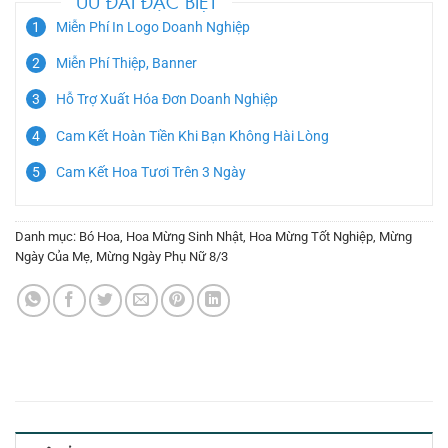
ƯU ĐÃI ĐẶC BIỆT
Miễn Phí In Logo Doanh Nghiệp
Miễn Phí Thiệp, Banner
Hỗ Trợ Xuất Hóa Đơn Doanh Nghiệp
Cam Kết Hoàn Tiền Khi Bạn Không Hài Lòng
Cam Kết Hoa Tươi Trên 3 Ngày
Danh mục:
Bó Hoa
,
Hoa Mừng Sinh Nhật
,
Hoa Mừng Tốt Nghiệp
,
Mừng
Ngày Của Mẹ
,
Mừng Ngày Phụ Nữ 8/3