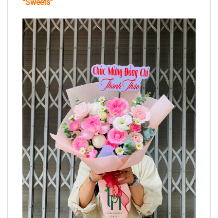
“Sweets”