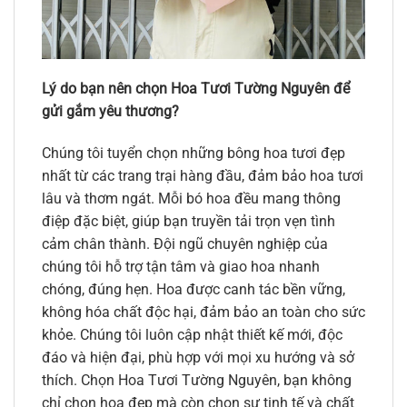
Lý do bạn nên chọn Hoa Tươi Tường Nguyên để
gửi gắm yêu thương?
Chúng tôi tuyển chọn những bông hoa tươi đẹp
nhất từ các trang trại hàng đầu, đảm bảo hoa tươi
lâu và thơm ngát. Mỗi bó hoa đều mang thông
điệp đặc biệt, giúp bạn truyền tải trọn vẹn tình
cảm chân thành. Đội ngũ chuyên nghiệp của
chúng tôi hỗ trợ tận tâm và giao hoa nhanh
chóng, đúng hẹn. Hoa được canh tác bền vững,
không hóa chất độc hại, đảm bảo an toàn cho sức
khỏe. Chúng tôi luôn cập nhật thiết kế mới, độc
đáo và hiện đại, phù hợp với mọi xu hướng và sở
thích. Chọn Hoa Tươi Tường Nguyên, bạn không
chỉ chọn hoa đẹp mà còn chọn sự tinh tế và chất