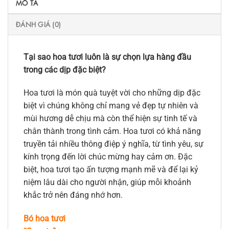
MÔ TẢ
ĐÁNH GIÁ (0)
Tại sao hoa tươi luôn là sự chọn lựa hàng đầu
trong các dịp đặc biệt?
Hoa tươi là món quà tuyệt vời cho những dịp đặc
biệt vì chúng không chỉ mang vẻ đẹp tự nhiên và
mùi hương dễ chịu mà còn thể hiện sự tinh tế và
chân thành trong tình cảm. Hoa tươi có khả năng
truyền tải nhiều thông điệp ý nghĩa, từ tình yêu, sự
kính trọng đến lời chúc mừng hay cảm ơn. Đặc
biệt, hoa tươi tạo ấn tượng mạnh mẽ và để lại kỷ
niệm lâu dài cho người nhận, giúp mỗi khoảnh
khắc trở nên đáng nhớ hơn.
Bó hoa tươi