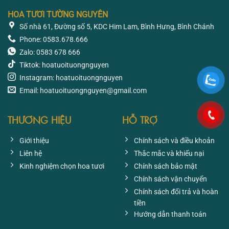
HOA TƯƠI TƯỜNG NGUYÊN
Số nhà 61, Đường số 5, KDC Him Lam, Bình Hưng, Bình Chánh
Phone: 0583.678.666
Zalo: 0583 678 666
Tiktok: hoatuoituongnguyen
Instagram: hoatuoituongnguyen
Email: hoatuoituongnguyen@gmail.com
THƯƠNG HIỆU
HỖ TRỢ
Giới thiệu
Chính sách và điều khoản
Liên hệ
Thắc mắc và khiếu nại
Kinh nghiệm chọn hoa tươi
Chính sách bảo mật
Chính sách vận chuyển
Chính sách đổi trả và hoàn
tiền
Hướng dẫn thanh toán