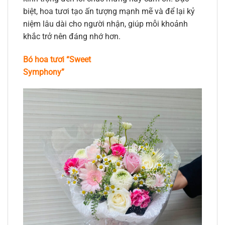
biệt, hoa tươi tạo ấn tượng mạnh mẽ và để lại kỷ
niệm lâu dài cho người nhận, giúp mỗi khoảnh
khắc trở nên đáng nhớ hơn.
Bó hoa tươi “Sweet
Symphony”