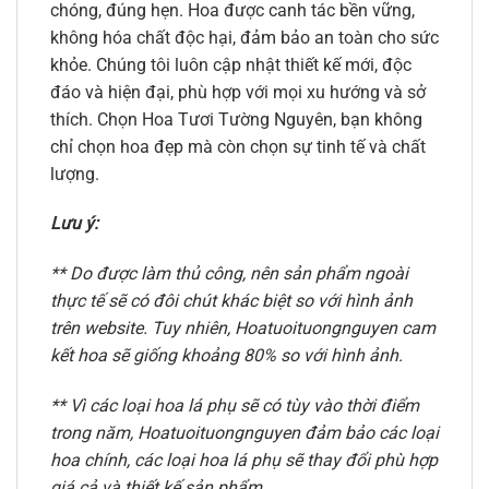
chóng, đúng hẹn. Hoa được canh tác bền vững,
không hóa chất độc hại, đảm bảo an toàn cho sức
khỏe. Chúng tôi luôn cập nhật thiết kế mới, độc
đáo và hiện đại, phù hợp với mọi xu hướng và sở
thích. Chọn Hoa Tươi Tường Nguyên, bạn không
chỉ chọn hoa đẹp mà còn chọn sự tinh tế và chất
lượng.
Lưu ý:
** Do được làm thủ công, nên sản phẩm ngoài
thực tế sẽ có đôi chút khác biệt so với hình ảnh
trên website. Tuy nhiên, Hoatuoituongnguyen cam
kết hoa sẽ giống khoảng 80% so với hình ảnh.
** Vì các loại hoa lá phụ sẽ có tùy vào thời điểm
trong năm, Hoatuoituongnguyen đảm bảo các loại
hoa chính, các loại hoa lá phụ sẽ thay đổi phù hợp
giá cả và thiết kế sản phẩm.