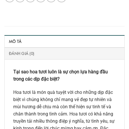
MÔ TẢ
ĐÁNH GIÁ (0)
Tại sao hoa tươi luôn là sự chọn lựa hàng đầu
trong các dịp đặc biệt?
Hoa tươi là món quà tuyệt vời cho những dịp đặc
biệt vì chúng không chỉ mang vẻ đẹp tự nhiên và
mùi hương dễ chịu mà còn thể hiện sự tinh tế và
chân thành trong tình cảm. Hoa tươi có khả năng
truyền tải nhiều thông điệp ý nghĩa, từ tình yêu, sự
kính trọng đến lời chúc mừng hay cảm ơn. Đặc