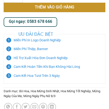
THÊM VÀO GIỎ HÀNG
Gọi ngay: 0583 678 666
ƯU ĐÃI ĐẶC BIỆT
Miễn Phí In Logo Doanh Nghiệp
Miễn Phí Thiệp, Banner
Hỗ Trợ Xuất Hóa Đơn Doanh Nghiệp
Cam Kết Hoàn Tiền Khi Bạn Không Hài Lòng
Cam Kết Hoa Tươi Trên 3 Ngày
Danh mục:
Bó Hoa
,
Hoa Mừng Sinh Nhật
,
Hoa Mừng Tốt Nghiệp
,
Mừng
Ngày Của Mẹ
,
Mừng Ngày Phụ Nữ 8/3