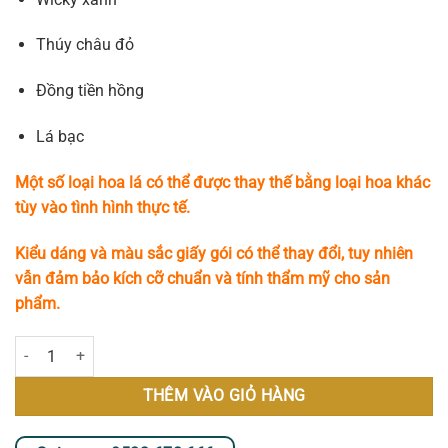
Thúy châu đỏ
Đồng tiền hồng
Lá bạc
Một số loại hoa lá có thể được thay thế bằng loại hoa khác
tùy vào tình hình thực tế.
Kiểu dáng và màu sắc giấy gói có thể thay đổi, tuy nhiên
vẫn đảm bảo kích cỡ chuẩn và tính thẩm mỹ cho sản
phẩm.
Sweet Perfume số lượng
THÊM VÀO GIỎ HÀNG