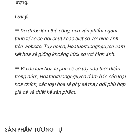
lượng.
Lưu ý:
** Do được làm thủ công, nên sản phẩm ngoài
thực tế sẽ có đôi chút khác biệt so với hình ảnh
trên website. Tuy nhiên, Hoatuoituongnguyen cam
kết hoa sẽ giống khoảng 80% so với hình ảnh.
** Vì các loại hoa lá phụ sẽ có tùy vào thời điểm
trong năm, Hoatuoituongnguyen đảm bảo các loại
hoa chính, các loại hoa lá phụ sẽ thay đổi phù hợp
giá cả và thiết kế sản phẩm.
SẢN PHẨM TƯƠNG TỰ