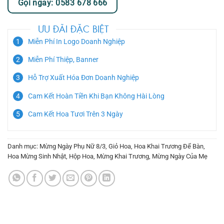
Gọi ngay: 0583 678 666
ƯU ĐÃI ĐẶC BIỆT
Miễn Phí In Logo Doanh Nghiệp
Miễn Phí Thiệp, Banner
Hỗ Trợ Xuất Hóa Đơn Doanh Nghiệp
Cam Kết Hoàn Tiền Khi Bạn Không Hài Lòng
Cam Kết Hoa Tươi Trên 3 Ngày
Danh mục:
Mừng Ngày Phụ Nữ 8/3
,
Giỏ Hoa
,
Hoa Khai Trương Để Bàn
,
Hoa Mừng Sinh Nhật
,
Hộp Hoa
,
Mừng Khai Trương
,
Mừng Ngày Của Mẹ