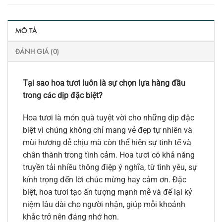
MÔ TẢ
ĐÁNH GIÁ (0)
Tại sao hoa tươi luôn là sự chọn lựa hàng đầu
trong các dịp đặc biệt?
Hoa tươi là món quà tuyệt vời cho những dịp đặc
biệt vì chúng không chỉ mang vẻ đẹp tự nhiên và
mùi hương dễ chịu mà còn thể hiện sự tinh tế và
chân thành trong tình cảm. Hoa tươi có khả năng
truyền tải nhiều thông điệp ý nghĩa, từ tình yêu, sự
kính trọng đến lời chúc mừng hay cảm ơn. Đặc
biệt, hoa tươi tạo ấn tượng mạnh mẽ và để lại kỷ
niệm lâu dài cho người nhận, giúp mỗi khoảnh
khắc trở nên đáng nhớ hơn.