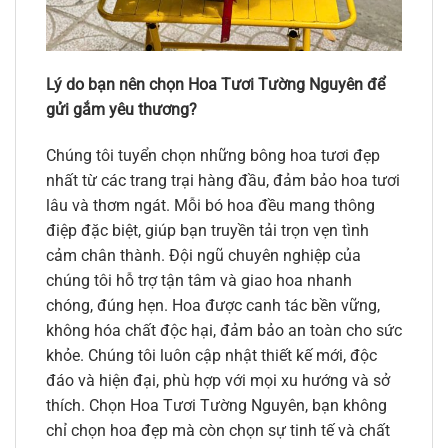
Lý do bạn nên chọn Hoa Tươi Tường Nguyên để
gửi gắm yêu thương?
Chúng tôi tuyển chọn những bông hoa tươi đẹp
nhất từ các trang trại hàng đầu, đảm bảo hoa tươi
lâu và thơm ngát. Mỗi bó hoa đều mang thông
điệp đặc biệt, giúp bạn truyền tải trọn vẹn tình
cảm chân thành. Đội ngũ chuyên nghiệp của
chúng tôi hỗ trợ tận tâm và giao hoa nhanh
chóng, đúng hẹn. Hoa được canh tác bền vững,
không hóa chất độc hại, đảm bảo an toàn cho sức
khỏe. Chúng tôi luôn cập nhật thiết kế mới, độc
đáo và hiện đại, phù hợp với mọi xu hướng và sở
thích. Chọn Hoa Tươi Tường Nguyên, bạn không
chỉ chọn hoa đẹp mà còn chọn sự tinh tế và chất