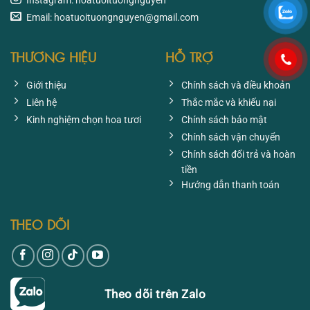
Instagram: hoatuoituongnguyen
Email: hoatuoituongnguyen@gmail.com
THƯƠNG HIỆU
HỖ TRỢ
Giới thiệu
Chính sách và điều khoản
Liên hệ
Thắc mắc và khiếu nại
Kinh nghiệm chọn hoa tươi
Chính sách bảo mật
Chính sách vận chuyển
Chính sách đổi trả và hoàn
tiền
Hướng dẫn thanh toán
THEO DÕI
Theo dõi trên Zalo