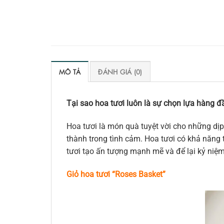
MÔ TẢ
ĐÁNH GIÁ (0)
Tại sao hoa tươi luôn là sự chọn lựa hàng đầ
Hoa tươi là món quà tuyệt vời cho những dịp
thành trong tình cảm. Hoa tươi có khả năng t
tươi tạo ấn tượng mạnh mẽ và để lại kỷ niệ
Giỏ hoa tươi “Roses Basket”