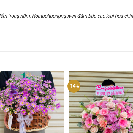
i điểm trong năm, Hoatuoituongnguyen đảm bảo các loại hoa chính
-14%