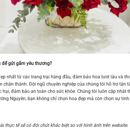
 để gửi gắm yêu thương?
ẹp nhất từ các trang trại hàng đầu, đảm bảo hoa tươi lâu và 
 cảm chân thành. Đội ngũ chuyên nghiệp của chúng tôi hỗ trợ tậ
hại, đảm bảo an toàn cho sức khỏe. Chúng tôi luôn cập nhật thi
ờng Nguyên, bạn không chỉ chọn hoa đẹp mà còn chọn sự tinh t
 thực tế sẽ có đôi chút khác biệt so với hình ảnh trên websit