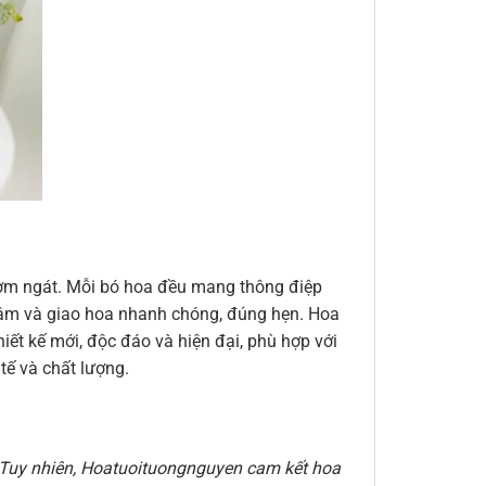
thơm ngát. Mỗi bó hoa đều mang thông điệp
n tâm và giao hoa nhanh chóng, đúng hẹn. Hoa
ết kế mới, độc đáo và hiện đại, phù hợp với
ế và chất lượng.
e. Tuy nhiên, Hoatuoituongnguyen cam kết hoa