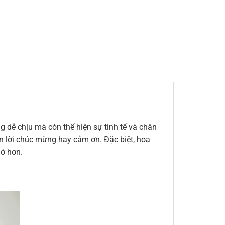
 dễ chịu mà còn thể hiện sự tinh tế và chân
đến lời chúc mừng hay cảm ơn. Đặc biệt, hoa
hớ hơn.