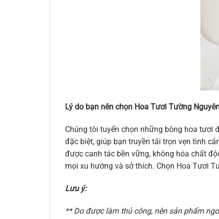
Lý do bạn nên chọn Hoa Tươi Tường Nguyên
Chúng tôi tuyển chọn những bông hoa tươi đ
đặc biệt, giúp bạn truyền tải trọn vẹn tình
được canh tác bền vững, không hóa chất độc 
mọi xu hướng và sở thích. Chọn Hoa Tươi Tư
Lưu ý:
** Do được làm thủ công, nên sản phẩm ngoài