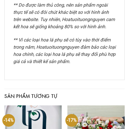
** Do được làm thủ công, nên sản phẩm ngoài
thực tế sẽ có đôi chút khác biệt so với hình ảnh
trên website. Tuy nhiên, Hoatuoituongnguyen cam
kết hoa sẽ giống khoảng 80% so với hình ảnh.
** Vì các loại hoa lá phụ sẽ có tùy vào thời điểm
trong năm, Hoatuoituongnguyen đảm bảo các loại
hoa chính, các loại hoa lá phụ sẽ thay đổi phù hợp
giá cả và thiết kế sản phẩm.
SẢN PHẨM TƯƠNG TỰ
-14%
-17%