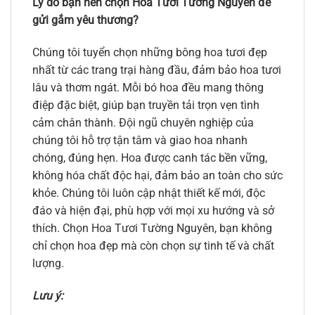
Lý do bạn nên chọn Hoa Tươi Tường Nguyên để
gửi gắm yêu thương?
Chúng tôi tuyển chọn những bông hoa tươi đẹp
nhất từ các trang trại hàng đầu, đảm bảo hoa tươi
lâu và thơm ngát. Mỗi bó hoa đều mang thông
điệp đặc biệt, giúp bạn truyền tải trọn vẹn tình
cảm chân thành. Đội ngũ chuyên nghiệp của
chúng tôi hỗ trợ tận tâm và giao hoa nhanh
chóng, đúng hẹn. Hoa được canh tác bền vững,
không hóa chất độc hại, đảm bảo an toàn cho sức
khỏe. Chúng tôi luôn cập nhật thiết kế mới, độc
đáo và hiện đại, phù hợp với mọi xu hướng và sở
thích. Chọn Hoa Tươi Tường Nguyên, bạn không
chỉ chọn hoa đẹp mà còn chọn sự tinh tế và chất
lượng.
Lưu ý: