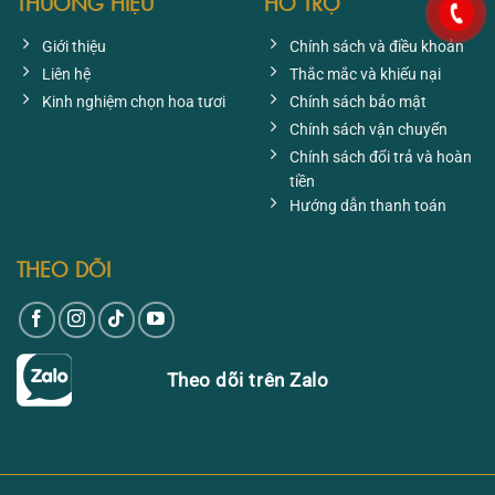
THƯƠNG HIỆU
HỖ TRỢ
Giới thiệu
Chính sách và điều khoản
Liên hệ
Thắc mắc và khiếu nại
Kinh nghiệm chọn hoa tươi
Chính sách bảo mật
Chính sách vận chuyển
Chính sách đổi trả và hoàn
tiền
Hướng dẫn thanh toán
THEO DÕI
Theo dõi trên Zalo