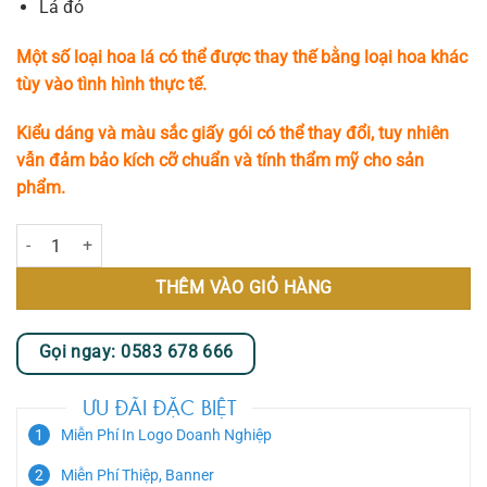
Lá đỏ
Một số loại hoa lá có thể được thay thế bằng loại hoa khác
tùy vào tình hình thực tế.
Kiểu dáng và màu sắc giấy gói có thể thay đổi, tuy nhiên
vẫn đảm bảo kích cỡ chuẩn và tính thẩm mỹ cho sản
phẩm.
Rose Paradise số lượng
THÊM VÀO GIỎ HÀNG
Gọi ngay: 0583 678 666
ƯU ĐÃI ĐẶC BIỆT
Miễn Phí In Logo Doanh Nghiệp
Miễn Phí Thiệp, Banner