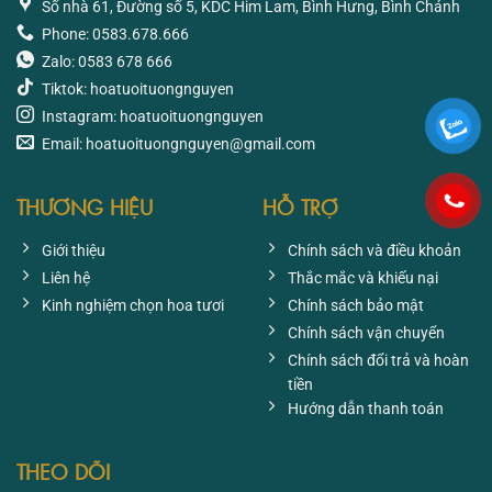
Số nhà 61, Đường số 5, KDC Him Lam, Bình Hưng, Bình Chánh
Phone: 0583.678.666
Zalo: 0583 678 666
Tiktok: hoatuoituongnguyen
Instagram: hoatuoituongnguyen
Email: hoatuoituongnguyen@gmail.com
THƯƠNG HIỆU
HỖ TRỢ
Giới thiệu
Chính sách và điều khoản
Liên hệ
Thắc mắc và khiếu nại
Kinh nghiệm chọn hoa tươi
Chính sách bảo mật
Chính sách vận chuyển
Chính sách đổi trả và hoàn
tiền
Hướng dẫn thanh toán
THEO DÕI