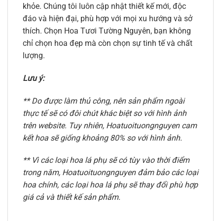
khỏe. Chúng tôi luôn cập nhật thiết kế mới, độc
đáo và hiện đại, phù hợp với mọi xu hướng và sở
thích. Chọn Hoa Tươi Tường Nguyên, bạn không
chỉ chọn hoa đẹp mà còn chọn sự tinh tế và chất
lượng.
Lưu ý:
** Do được làm thủ công, nên sản phẩm ngoài
thực tế sẽ có đôi chút khác biệt so với hình ảnh
trên website. Tuy nhiên, Hoatuoituongnguyen cam
kết hoa sẽ giống khoảng 80% so với hình ảnh.
** Vì các loại hoa lá phụ sẽ có tùy vào thời điểm
trong năm, Hoatuoituongnguyen đảm bảo các loại
hoa chính, các loại hoa lá phụ sẽ thay đổi phù hợp
giá cả và thiết kế sản phẩm.