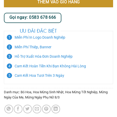
THÊM VÀO GIỎ HÀNG
Gọi ngay: 0583 678 666
ƯU ĐÃI ĐẶC BIỆT
Miễn Phí In Logo Doanh Nghiệp
Miễn Phí Thiệp, Banner
Hỗ Trợ Xuất Hóa Đơn Doanh Nghiệp
Cam Kết Hoàn Tiền Khi Bạn Không Hài Lòng
Cam Kết Hoa Tươi Trên 3 Ngày
Danh mục:
Bó Hoa
,
Hoa Mừng Sinh Nhật
,
Hoa Mừng Tốt Nghiệp
,
Mừng
Ngày Của Mẹ
,
Mừng Ngày Phụ Nữ 8/3