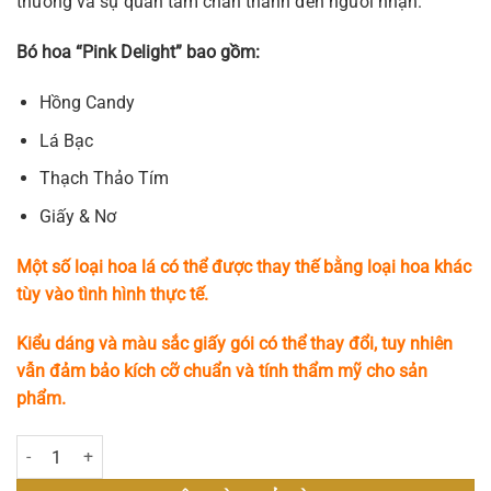
thương và sự quan tâm chân thành đến người nhận.
Bó hoa “Pink Delight” bao gồm:
Hồng Candy
Lá Bạc
Thạch Thảo Tím
Giấy & Nơ
Một số loại hoa lá có thể được thay thế bằng loại hoa khác
tùy vào tình hình thực tế.
Kiểu dáng và màu sắc giấy gói có thể thay đổi, tuy nhiên
vẫn đảm bảo kích cỡ chuẩn và tính thẩm mỹ cho sản
phẩm.
Pink Delight số lượng