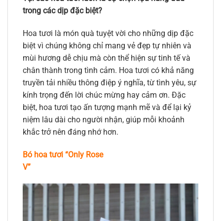
trong các dịp đặc biệt?
Hoa tươi là món quà tuyệt vời cho những dịp đặc
biệt vì chúng không chỉ mang vẻ đẹp tự nhiên và
mùi hương dễ chịu mà còn thể hiện sự tinh tế và
chân thành trong tình cảm. Hoa tươi có khả năng
truyền tải nhiều thông điệp ý nghĩa, từ tình yêu, sự
kính trọng đến lời chúc mừng hay cảm ơn. Đặc
biệt, hoa tươi tạo ấn tượng mạnh mẽ và để lại kỷ
niệm lâu dài cho người nhận, giúp mỗi khoảnh
khắc trở nên đáng nhớ hơn.
Bó hoa tươi “Only Rose
V”