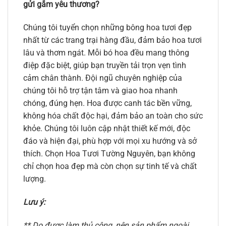
gửi gắm yêu thương?
Chúng tôi tuyển chọn những bông hoa tươi đẹp
nhất từ các trang trại hàng đầu, đảm bảo hoa tươi
lâu và thơm ngát. Mỗi bó hoa đều mang thông
điệp đặc biệt, giúp bạn truyền tải trọn vẹn tình
cảm chân thành. Đội ngũ chuyên nghiệp của
chúng tôi hỗ trợ tận tâm và giao hoa nhanh
chóng, đúng hẹn. Hoa được canh tác bền vững,
không hóa chất độc hại, đảm bảo an toàn cho sức
khỏe. Chúng tôi luôn cập nhật thiết kế mới, độc
đáo và hiện đại, phù hợp với mọi xu hướng và sở
thích. Chọn Hoa Tươi Tường Nguyên, bạn không
chỉ chọn hoa đẹp mà còn chọn sự tinh tế và chất
lượng.
Lưu ý:
** Do được làm thủ công, nên sản phẩm ngoài