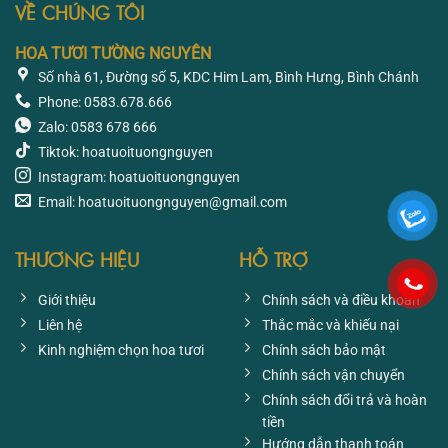
VỀ CHÚNG TÔI
HOA TƯƠI TƯỜNG NGUYÊN
Số nhà 61, Đường số 5, KDC Him Lam, Bình Hưng, Bình Chánh
Phone: 0583.678.666
Zalo: 0583 678 666
Tiktok: hoatuoituongnguyen
Instagram: hoatuoituongnguyen
Email: hoatuoituongnguyen@gmail.com
THƯƠNG HIỆU
HỖ TRỢ
Giới thiệu
Chính sách và điều khoản
Liên hệ
Thắc mắc và khiếu nại
Kinh nghiệm chọn hoa tươi
Chính sách bảo mật
Chính sách vận chuyển
Chính sách đổi trả và hoàn
tiền
Hướng dẫn thanh toán