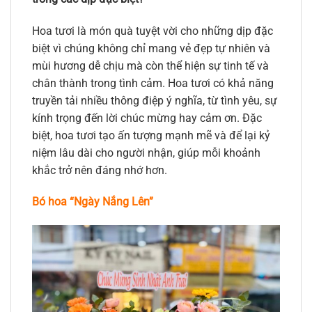
Hoa tươi là món quà tuyệt vời cho những dịp đặc
biệt vì chúng không chỉ mang vẻ đẹp tự nhiên và
mùi hương dễ chịu mà còn thể hiện sự tinh tế và
chân thành trong tình cảm. Hoa tươi có khả năng
truyền tải nhiều thông điệp ý nghĩa, từ tình yêu, sự
kính trọng đến lời chúc mừng hay cảm ơn. Đặc
biệt, hoa tươi tạo ấn tượng mạnh mẽ và để lại kỷ
niệm lâu dài cho người nhận, giúp mỗi khoảnh
khắc trở nên đáng nhớ hơn.
Bó hoa “Ngày Nắng Lên”