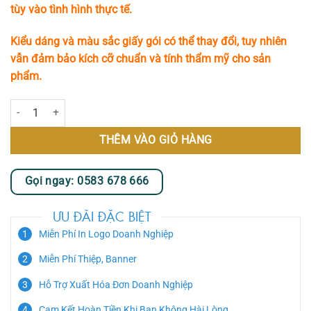
tùy vào tình hình thực tế.
Kiểu dáng và màu sắc giấy gói có thể thay đổi, tuy nhiên
vẫn đảm bảo kích cỡ chuẩn và tính thẩm mỹ cho sản
phẩm.
Ngày Nắng Lên số lượng
THÊM VÀO GIỎ HÀNG
Gọi ngay: 0583 678 666
ƯU ĐÃI ĐẶC BIỆT
Miễn Phí In Logo Doanh Nghiệp
Miễn Phí Thiệp, Banner
Hỗ Trợ Xuất Hóa Đơn Doanh Nghiệp
Cam Kết Hoàn Tiền Khi Bạn Không Hài Lòng