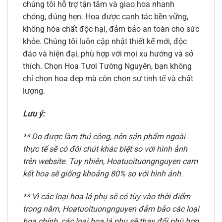
chúng tôi hỗ trợ tận tâm và giao hoa nhanh
chóng, đúng hẹn. Hoa được canh tác bền vững,
không hóa chất độc hại, đảm bảo an toàn cho sức
khỏe. Chúng tôi luôn cập nhật thiết kế mới, độc
đáo và hiện đại, phù hợp với mọi xu hướng và sở
thích. Chọn Hoa Tươi Tường Nguyên, bạn không
chỉ chọn hoa đẹp mà còn chọn sự tinh tế và chất
lượng.
Lưu ý:
** Do được làm thủ công, nên sản phẩm ngoài
thực tế sẽ có đôi chút khác biệt so với hình ảnh
trên website. Tuy nhiên, Hoatuoituongnguyen cam
kết hoa sẽ giống khoảng 80% so với hình ảnh.
** Vì các loại hoa lá phụ sẽ có tùy vào thời điểm
trong năm, Hoatuoituongnguyen đảm bảo các loại
hoa chính, các loại hoa lá phụ sẽ thay đổi phù hợp