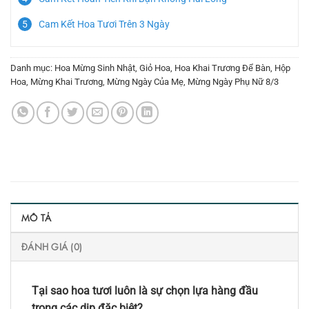
Cam Kết Hoa Tươi Trên 3 Ngày
Danh mục:
Hoa Mừng Sinh Nhật
,
Giỏ Hoa
,
Hoa Khai Trương Để Bàn
,
Hộp
Hoa
,
Mừng Khai Trương
,
Mừng Ngày Của Mẹ
,
Mừng Ngày Phụ Nữ 8/3
MÔ TẢ
ĐÁNH GIÁ (0)
Tại sao hoa tươi luôn là sự chọn lựa hàng đầu
trong các dịp đặc biệt?