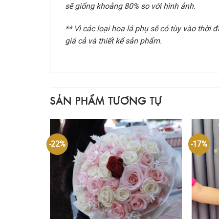
sẽ giống khoảng 80% so với hình ảnh.
** Vì các loại hoa lá phụ sẽ có tùy vào thờ
giá cả và thiết kế sản phẩm.
SẢN PHẨM TƯƠNG TỰ
-22%
-17%