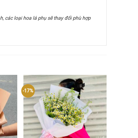
, các loại hoa lá phụ sẽ thay đổi phù hợp
-17%