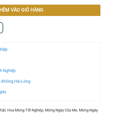
HÊM VÀO GIỎ HÀNG
hiệp
h Nghiệp
n Không Hài Lòng
Ngày
hật
,
Hoa Mừng Tốt Nghiệp
,
Mừng Ngày Của Mẹ
,
Mừng Ngày