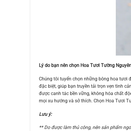
Lý do bạn nên chọn Hoa Tươi Tường Nguyên
Chúng tôi tuyển chọn những bông hoa tươi đ
đặc biệt, giúp bạn truyền tải trọn vẹn tình
được canh tác bền vững, không hóa chất độc 
mọi xu hướng và sở thích. Chọn Hoa Tươi Tư
Lưu ý:
** Do được làm thủ công, nên sản phẩm ngoài