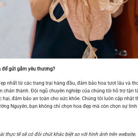
 để gửi gắm yêu thương?
ẹp nhất từ các trang trại hàng đầu, đảm bảo hoa tươi lâu và 
 cảm chân thành. Đội ngũ chuyên nghiệp của chúng tôi hỗ trợ tậ
hại, đảm bảo an toàn cho sức khỏe. Chúng tôi luôn cập nhật thi
ờng Nguyên, bạn không chỉ chọn hoa đẹp mà còn chọn sự tinh t
 thực tế sẽ có đôi chút khác biệt so với hình ảnh trên websit