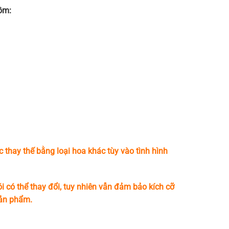
ồm:
c thay thế bằng loại hoa khác tùy vào tình hình
i có thể thay đổi, tuy nhiên vẫn đảm bảo kích cỡ
sản phẩm.