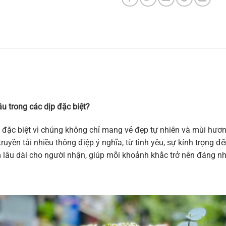
u trong các dịp đặc biệt?
 đặc biệt vì chúng không chỉ mang vẻ đẹp tự nhiên và mùi hương
ruyền tải nhiều thông điệp ý nghĩa, từ tình yêu, sự kính trọng 
m lâu dài cho người nhận, giúp mỗi khoảnh khắc trở nên đáng n