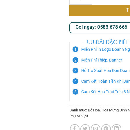
T
Gọi ngay: 0583 678 666
ƯU ĐÃI ĐẶC BIỆT
Miễn Phí In Logo Doanh Ng
Miễn Phí Thiệp, Banner
Hỗ Trợ Xuất Hóa Đơn Doan
Cam Kết Hoàn Tiền Khi Bạ
Cam Kết Hoa Tươi Trên 3 
Danh mục:
Bó Hoa
,
Hoa Mừng Sinh N
Phụ Nữ 8/3