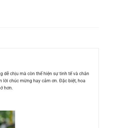
 dễ chịu mà còn thể hiện sự tinh tế và chân
đến lời chúc mừng hay cảm ơn. Đặc biệt, hoa
hớ hơn.