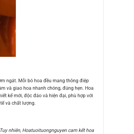
thơm ngát. Mỗi bó hoa đều mang thông điệp
n tâm và giao hoa nhanh chóng, đúng hẹn. Hoa
ết kế mới, độc đáo và hiện đại, phù hợp với
ế và chất lượng.
e. Tuy nhiên, Hoatuoituongnguyen cam kết hoa