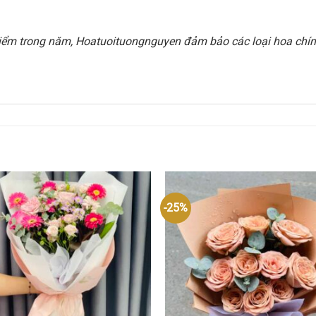
i điểm trong năm, Hoatuoituongnguyen đảm bảo các loại hoa chính
-25%