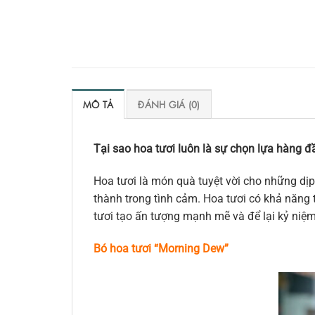
MÔ TẢ
ĐÁNH GIÁ (0)
Tại sao hoa tươi luôn là sự chọn lựa hàng đầ
Hoa tươi là món quà tuyệt vời cho những dịp
thành trong tình cảm. Hoa tươi có khả năng t
tươi tạo ấn tượng mạnh mẽ và để lại kỷ niệ
Bó hoa tươi “Morning Dew
”