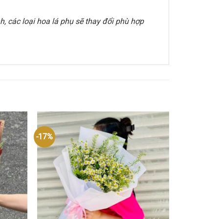
, các loại hoa lá phụ sẽ thay đổi phù hợp
-17%