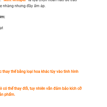
hẹ nhàng nhưng đầy ấm áp.
ồm:
ạt
c thay thế bằng loại hoa khác tùy vào tình hình
i có thể thay đổi, tuy nhiên vẫn đảm bảo kích cỡ
sản phẩm.