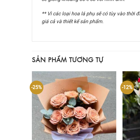
** Vì các loại hoa lá phụ sẽ có tùy vào thờ
giá cả và thiết kế sản phẩm.
SẢN PHẨM TƯƠNG TỰ
-25%
-12%