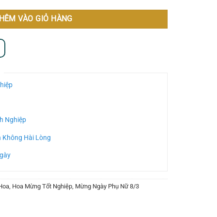
HÊM VÀO GIỎ HÀNG
hiệp
h Nghiệp
n Không Hài Lòng
Ngày
Hoa
,
Hoa Mừng Tốt Nghiệp
,
Mừng Ngày Phụ Nữ 8/3