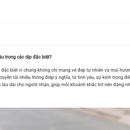
u trong các dịp đặc biệt?
 đặc biệt vì chúng không chỉ mang vẻ đẹp tự nhiên và mùi hương
ruyền tải nhiều thông điệp ý nghĩa, từ tình yêu, sự kính trọng 
m lâu dài cho người nhận, giúp mỗi khoảnh khắc trở nên đáng n