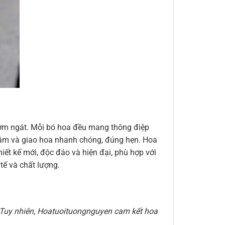
thơm ngát. Mỗi bó hoa đều mang thông điệp
n tâm và giao hoa nhanh chóng, đúng hẹn. Hoa
ết kế mới, độc đáo và hiện đại, phù hợp với
ế và chất lượng.
e. Tuy nhiên, Hoatuoituongnguyen cam kết hoa