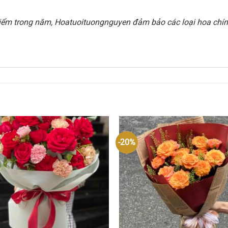
i điểm trong năm, Hoatuoituongnguyen đảm bảo các loại hoa chính
-20%