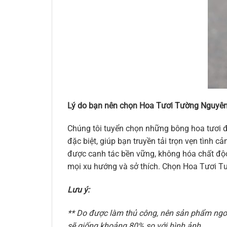
Lý do bạn nên chọn Hoa Tươi Tường Nguyên
Chúng tôi tuyển chọn những bông hoa tươi đ
đặc biệt, giúp bạn truyền tải trọn vẹn tình
được canh tác bền vững, không hóa chất độc 
mọi xu hướng và sở thích. Chọn Hoa Tươi Tư
Lưu ý:
** Do được làm thủ công, nên sản phẩm ngoài
sẽ giống khoảng 80% so với hình ảnh.