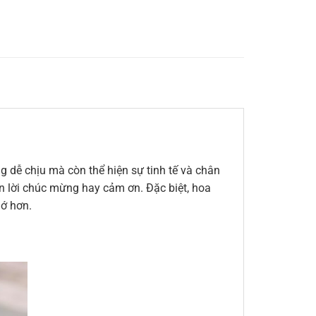
 dễ chịu mà còn thể hiện sự tinh tế và chân
đến lời chúc mừng hay cảm ơn. Đặc biệt, hoa
hớ hơn.