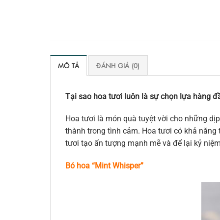
MÔ TẢ
ĐÁNH GIÁ (0)
Tại sao hoa tươi luôn là sự chọn lựa hàng đầ
Hoa tươi là món quà tuyệt vời cho những dịp
thành trong tình cảm. Hoa tươi có khả năng t
tươi tạo ấn tượng mạnh mẽ và để lại kỷ niệ
Bó hoa “Mint Whisper”