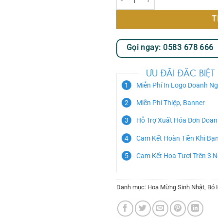
T
Gọi ngay: 0583 678 666
ƯU ĐÃI ĐẶC BIỆT
Miễn Phí In Logo Doanh Ng
Miễn Phí Thiệp, Banner
Hỗ Trợ Xuất Hóa Đơn Doan
Cam Kết Hoàn Tiền Khi Bạ
Cam Kết Hoa Tươi Trên 3 
Danh mục:
Hoa Mừng Sinh Nhật
,
Bó 