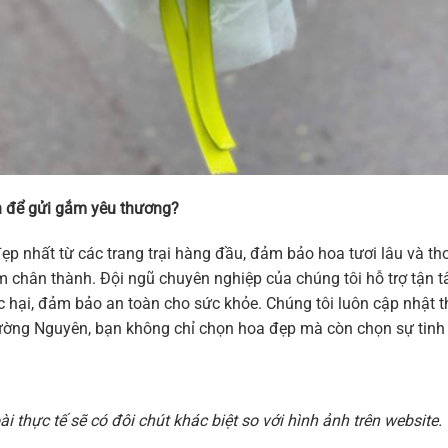
 để gửi gắm yêu thương?
ẹp nhất từ các trang trại hàng đầu, đảm bảo hoa tươi lâu và 
 cảm chân thành. Đội ngũ chuyên nghiệp của chúng tôi hỗ trợ tậ
hại, đảm bảo an toàn cho sức khỏe. Chúng tôi luôn cập nhật thi
ờng Nguyên, bạn không chỉ chọn hoa đẹp mà còn chọn sự tinh t
 thực tế sẽ có đôi chút khác biệt so với hình ảnh trên websit