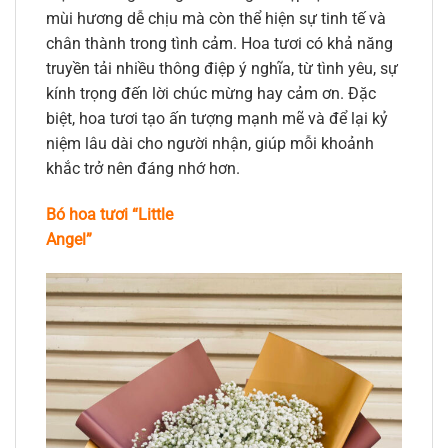
mùi hương dễ chịu mà còn thể hiện sự tinh tế và
chân thành trong tình cảm. Hoa tươi có khả năng
truyền tải nhiều thông điệp ý nghĩa, từ tình yêu, sự
kính trọng đến lời chúc mừng hay cảm ơn. Đặc
biệt, hoa tươi tạo ấn tượng mạnh mẽ và để lại kỷ
niệm lâu dài cho người nhận, giúp mỗi khoảnh
khắc trở nên đáng nhớ hơn.
Bó hoa tươi “Little
Angel”