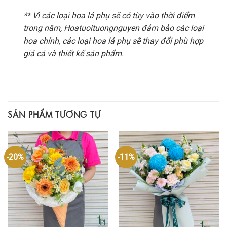
** Vì các loại hoa lá phụ sẽ có tùy vào thời điểm
trong năm, Hoatuoituongnguyen đảm bảo các loại
hoa chính, các loại hoa lá phụ sẽ thay đổi phù hợp
giá cả và thiết kế sản phẩm.
SẢN PHẨM TƯƠNG TỰ
-20%
-11%