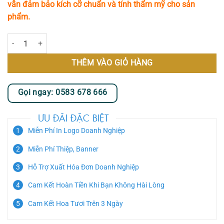
vẫn đảm bảo kích cỡ chuẩn và tính thẩm mỹ cho sản
phẩm.
Little Angel số lượng
THÊM VÀO GIỎ HÀNG
Gọi ngay: 0583 678 666
ƯU ĐÃI ĐẶC BIỆT
Miễn Phí In Logo Doanh Nghiệp
Miễn Phí Thiệp, Banner
Hỗ Trợ Xuất Hóa Đơn Doanh Nghiệp
Cam Kết Hoàn Tiền Khi Bạn Không Hài Lòng
Cam Kết Hoa Tươi Trên 3 Ngày