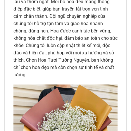
lâu và thơm ngát. Mỗi bó hoa đều mang thông
điệp đặc biệt, giúp bạn truyền tải trọn vẹn tình
cảm chân thành. Đội ngũ chuyên nghiệp của
chúng tôi hỗ trợ tận tâm và giao hoa nhanh
chóng, đúng hẹn. Hoa được canh tác bền vững,
không hóa chất độc hại, đảm bảo an toàn cho sức
khỏe. Chúng tôi luôn cập nhật thiết kế mới, độc
đáo và hiện đại, phù hợp với mọi xu hướng và sở
thích. Chọn Hoa Tươi Tường Nguyên, bạn không
chỉ chọn hoa đẹp mà còn chọn sự tinh tế và chất
lượng.