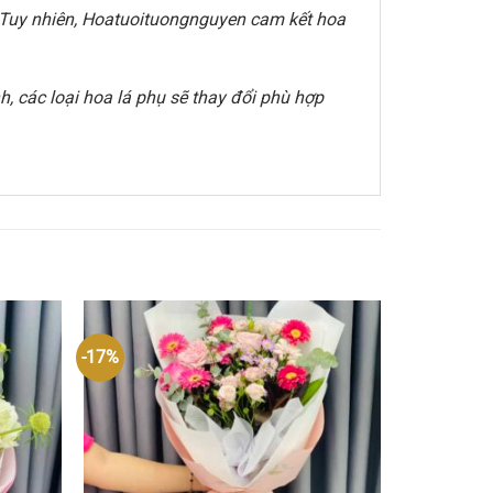
e. Tuy nhiên, Hoatuoituongnguyen cam kết hoa
, các loại hoa lá phụ sẽ thay đổi phù hợp
-17%