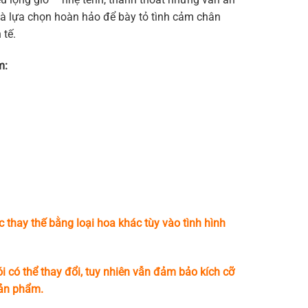
là lựa chọn hoàn hảo để bày tỏ tình cảm chân
 tế.
m:
c thay thế bằng loại hoa khác tùy vào tình hình
i có thể thay đổi, tuy nhiên vẫn đảm bảo kích cỡ
sản phẩm.