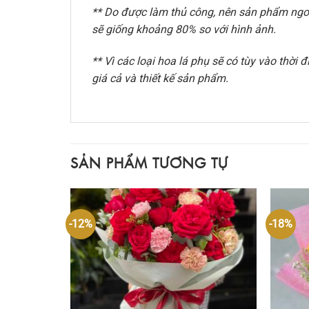
** Do được làm thủ công, nên sản phẩm ngoài
sẽ giống khoảng 80% so với hình ảnh.
** Vì các loại hoa lá phụ sẽ có tùy vào thờ
giá cả và thiết kế sản phẩm.
SẢN PHẨM TƯƠNG TỰ
-12%
-18%