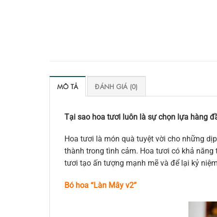
MÔ TẢ
ĐÁNH GIÁ (0)
Tại sao hoa tươi luôn là sự chọn lựa hàng đầ
Hoa tươi là món quà tuyệt vời cho những dịp
thành trong tình cảm. Hoa tươi có khả năng t
tươi tạo ấn tượng mạnh mẽ và để lại kỷ niệ
Bó hoa “Làn Mây v2”