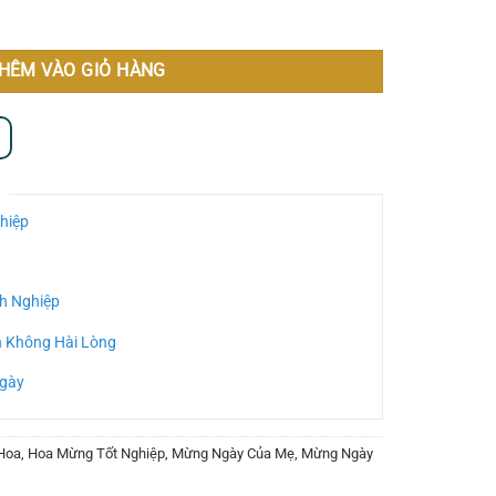
HÊM VÀO GIỎ HÀNG
hiệp
h Nghiệp
n Không Hài Lòng
Ngày
Hoa
,
Hoa Mừng Tốt Nghiệp
,
Mừng Ngày Của Mẹ
,
Mừng Ngày