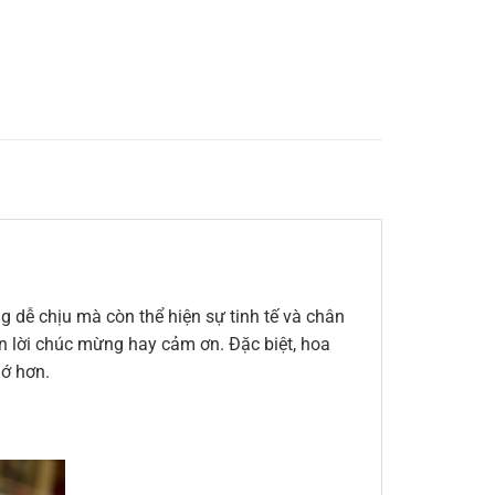
 dễ chịu mà còn thể hiện sự tinh tế và chân
đến lời chúc mừng hay cảm ơn. Đặc biệt, hoa
hớ hơn.