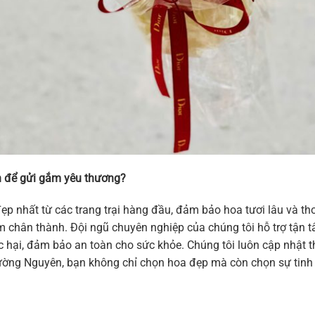
 để gửi gắm yêu thương?
ẹp nhất từ các trang trại hàng đầu, đảm bảo hoa tươi lâu và 
 cảm chân thành. Đội ngũ chuyên nghiệp của chúng tôi hỗ trợ tậ
hại, đảm bảo an toàn cho sức khỏe. Chúng tôi luôn cập nhật thi
ờng Nguyên, bạn không chỉ chọn hoa đẹp mà còn chọn sự tinh t