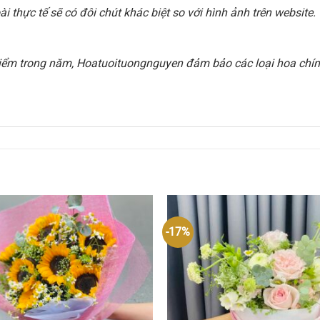
 thực tế sẽ có đôi chút khác biệt so với hình ảnh trên websit
i điểm trong năm, Hoatuoituongnguyen đảm bảo các loại hoa chính
-17%