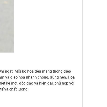
thơm ngát. Mỗi bó hoa đều mang thông điệp
n tâm và giao hoa nhanh chóng, đúng hẹn. Hoa
ết kế mới, độc đáo và hiện đại, phù hợp với
ế và chất lượng.