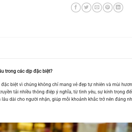
u trong các dịp đặc biệt?
 đặc biệt vì chúng không chỉ mang vẻ đẹp tự nhiên và mùi hương
ruyền tải nhiều thông điệp ý nghĩa, từ tình yêu, sự kính trọng 
m lâu dài cho người nhận, giúp mỗi khoảnh khắc trở nên đáng n