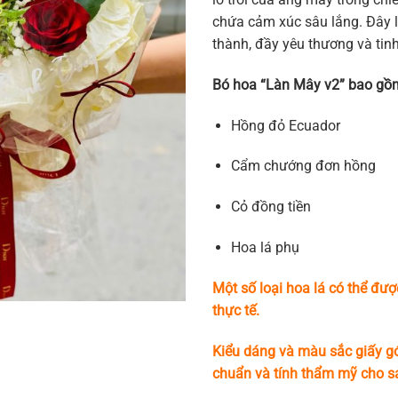
chứa cảm xúc sâu lắng. Đây 
thành, đầy yêu thương và tinh
Bó hoa “Làn Mây v2” bao gồ
Hồng đỏ Ecuador
Cẩm chướng đơn hồng
Cỏ đồng tiền
Hoa lá phụ
Một số loại hoa lá có thể đượ
thực tế.
Kiểu dáng và màu sắc giấy gó
chuẩn và tính thẩm mỹ cho 