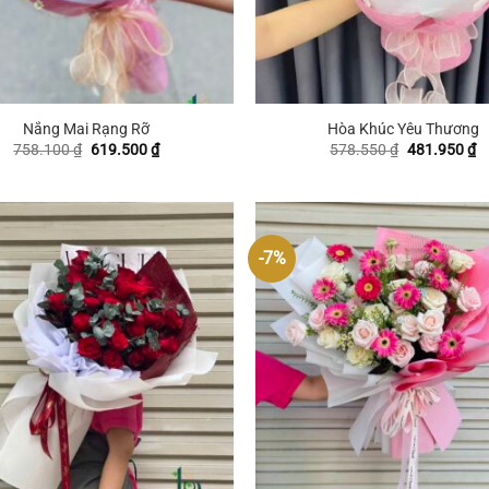
+
Nắng Mai Rạng Rỡ
Hòa Khúc Yêu Thương
Giá
Giá
Giá
G
758.100
₫
619.500
₫
578.550
₫
481.950
₫
gốc
hiện
gốc
hi
là:
tại
là:
tạ
758.100 ₫.
là:
578.550 ₫.
là
619.500 ₫.
4
-7%
+