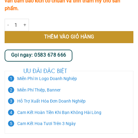
vẫn đảm bảo kích cỡ chuẩn và tính thẩm mỹ cho sản
phẩm.
La Rosa số lượng
THÊM VÀO GIỎ HÀNG
Gọi ngay: 0583 678 666
ƯU ĐÃI ĐẶC BIỆT
Miễn Phí In Logo Doanh Nghiệp
Miễn Phí Thiệp, Banner
Hỗ Trợ Xuất Hóa Đơn Doanh Nghiệp
Cam Kết Hoàn Tiền Khi Bạn Không Hài Lòng
Cam Kết Hoa Tươi Trên 3 Ngày