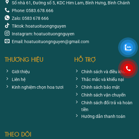
Số nhà 61, Đường số 5, KDC Him Lam, Bình Hưng, Bình Chánh
Phone: 0583.678.666
Zalo: 0583 678 666
Tiktok: hoatuoituongnguyen
Instagram: hoatuoituongnguyen
Email: hoatuoituongnguyen@gmail.com
THƯƠNG HIỆU
HỖ TRỢ
Giới thiệu
Chính sách và điều khoản
Liên hệ
Thắc mắc và khiếu nại
Kinh nghiệm chọn hoa tươi
Chính sách bảo mật
Chính sách vận chuyển
Chính sách đổi trả và hoàn
tiền
Hướng dẫn thanh toán
THEO DÕI