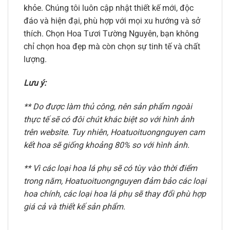
khỏe. Chúng tôi luôn cập nhật thiết kế mới, độc
đáo và hiện đại, phù hợp với mọi xu hướng và sở
thích. Chọn Hoa Tươi Tường Nguyên, bạn không
chỉ chọn hoa đẹp mà còn chọn sự tinh tế và chất
lượng.
Lưu ý:
** Do được làm thủ công, nên sản phẩm ngoài
thực tế sẽ có đôi chút khác biệt so với hình ảnh
trên website. Tuy nhiên, Hoatuoituongnguyen cam
kết hoa sẽ giống khoảng 80% so với hình ảnh.
** Vì các loại hoa lá phụ sẽ có tùy vào thời điểm
trong năm, Hoatuoituongnguyen đảm bảo các loại
hoa chính, các loại hoa lá phụ sẽ thay đổi phù hợp
giá cả và thiết kế sản phẩm.