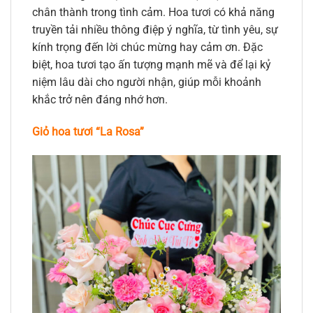
chân thành trong tình cảm. Hoa tươi có khả năng
truyền tải nhiều thông điệp ý nghĩa, từ tình yêu, sự
kính trọng đến lời chúc mừng hay cảm ơn. Đặc
biệt, hoa tươi tạo ấn tượng mạnh mẽ và để lại kỷ
niệm lâu dài cho người nhận, giúp mỗi khoảnh
khắc trở nên đáng nhớ hơn.
Giỏ hoa tươi “La Rosa”