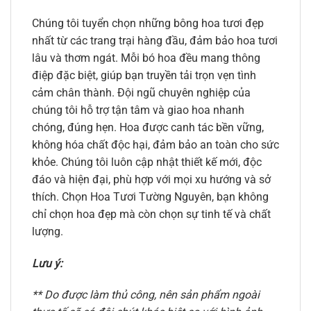
Chúng tôi tuyển chọn những bông hoa tươi đẹp
nhất từ các trang trại hàng đầu, đảm bảo hoa tươi
lâu và thơm ngát. Mỗi bó hoa đều mang thông
điệp đặc biệt, giúp bạn truyền tải trọn vẹn tình
cảm chân thành. Đội ngũ chuyên nghiệp của
chúng tôi hỗ trợ tận tâm và giao hoa nhanh
chóng, đúng hẹn. Hoa được canh tác bền vững,
không hóa chất độc hại, đảm bảo an toàn cho sức
khỏe. Chúng tôi luôn cập nhật thiết kế mới, độc
đáo và hiện đại, phù hợp với mọi xu hướng và sở
thích. Chọn Hoa Tươi Tường Nguyên, bạn không
chỉ chọn hoa đẹp mà còn chọn sự tinh tế và chất
lượng.
Lưu ý:
** Do được làm thủ công, nên sản phẩm ngoài