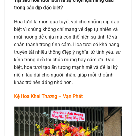
Tại sao hoa tươi luôn là sự chọn lựa hàng đầu
trong các dịp đặc biệt?
Hoa tươi là món quà tuyệt vời cho những dịp đặc
biệt vì chúng không chỉ mang vẻ đẹp tự nhiên và
mùi hương dễ chịu mà còn thể hiện sự tinh tế và
chân thành trong tình cảm. Hoa tươi có khả năng
truyền tải nhiều thông điệp ý nghĩa, từ tình yêu, sự
kính trọng đến lời chúc mừng hay cảm ơn. Đặc
biệt, hoa tươi tạo ấn tượng mạnh mẽ và để lại kỷ
niệm lâu dài cho người nhận, giúp mỗi khoảnh
khắc trở nên đáng nhớ hơn.
Kệ Hoa Khai Trương – Vạn Phát