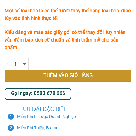
Một số loại hoa lá có thể được thay thế bằng loại hoa khác
tùy vào tình hình thực tế.
Kiểu dáng và màu sắc giấy gói có thể thay đổi, tuy nhiên
vẫn đảm bảo kích cỡ chuẩn và tính thẩm mỹ cho sản
phẩm.
Kệ Hoa Khai Trương - Vạn Phát số lượng
THÊM VÀO GIỎ HÀNG
Gọi ngay: 0583 678 666
ƯU ĐÃI ĐẶC BIỆT
Miễn Phí In Logo Doanh Nghiệp
Miễn Phí Thiệp, Banner