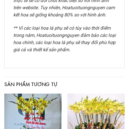
thực tế sẽ có đôi chút khác biệt so với hình ảnh
trên website. Tuy nhiên, Hoatuoituongnguyen cam
kết hoa sẽ giống khoảng 80% so với hình ảnh.
** Vì các loại hoa lá phụ sẽ có tùy vào thời điểm
trong năm, Hoatuoituongnguyen đảm bảo các loại
hoa chính, các loại hoa lá phụ sẽ thay đổi phù hợp
giá cả và thiết kế sản phẩm.
SẢN PHẨM TƯƠNG TỰ