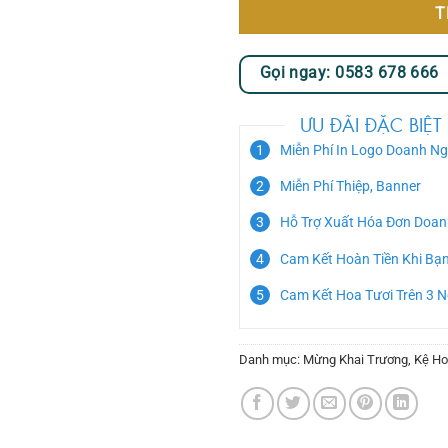
T
Gọi ngay: 0583 678 666
ƯU ĐÃI ĐẶC BIỆT
Miễn Phí In Logo Doanh Ng
Miễn Phí Thiệp, Banner
Hỗ Trợ Xuất Hóa Đơn Doan
Cam Kết Hoàn Tiền Khi Bạ
Cam Kết Hoa Tươi Trên 3 
Danh mục:
Mừng Khai Trương
,
Kệ Ho