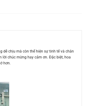
 dễ chịu mà còn thể hiện sự tinh tế và chân
đến lời chúc mừng hay cảm ơn. Đặc biệt, hoa
hớ hơn.