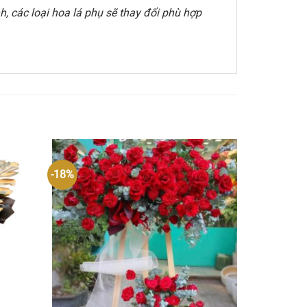
, các loại hoa lá phụ sẽ thay đổi phù hợp
-18%