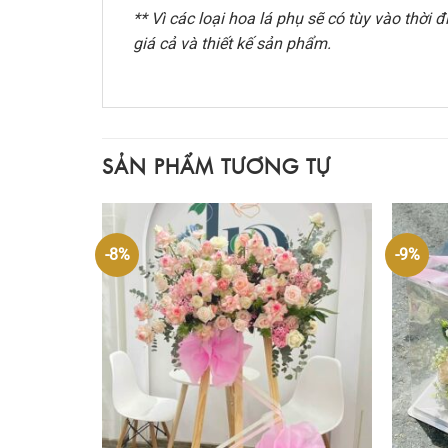
** Vì các loại hoa lá phụ sẽ có tùy vào thờ
giá cả và thiết kế sản phẩm.
SẢN PHẨM TƯƠNG TỰ
-8%
-9%