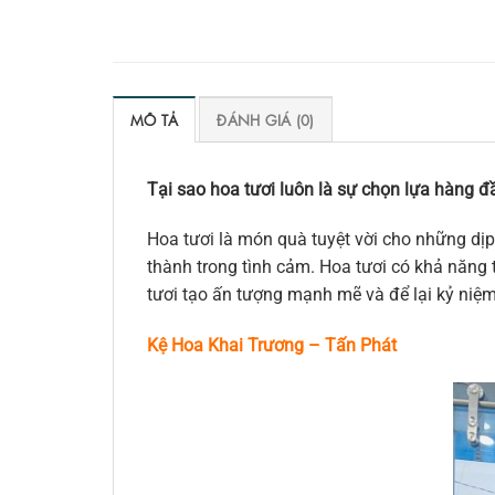
MÔ TẢ
ĐÁNH GIÁ (0)
Tại sao hoa tươi luôn là sự chọn lựa hàng đầ
Hoa tươi là món quà tuyệt vời cho những dịp
thành trong tình cảm. Hoa tươi có khả năng t
tươi tạo ấn tượng mạnh mẽ và để lại kỷ niệ
Kệ Hoa Khai Trương – Tấn Phát