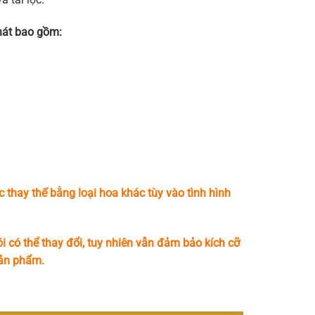
hát bao gồm
:
c thay thế bằng loại hoa khác tùy vào tình hình
i có thể thay đổi, tuy nhiên vẫn đảm bảo kích cỡ
sản phẩm.
ố lượng