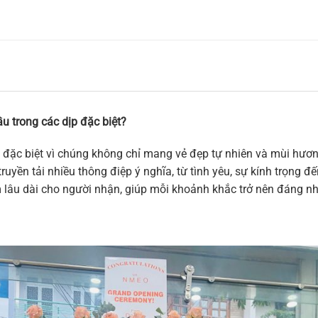
u trong các dịp đặc biệt?
 đặc biệt vì chúng không chỉ mang vẻ đẹp tự nhiên và mùi hương
ruyền tải nhiều thông điệp ý nghĩa, từ tình yêu, sự kính trọng 
m lâu dài cho người nhận, giúp mỗi khoảnh khắc trở nên đáng n