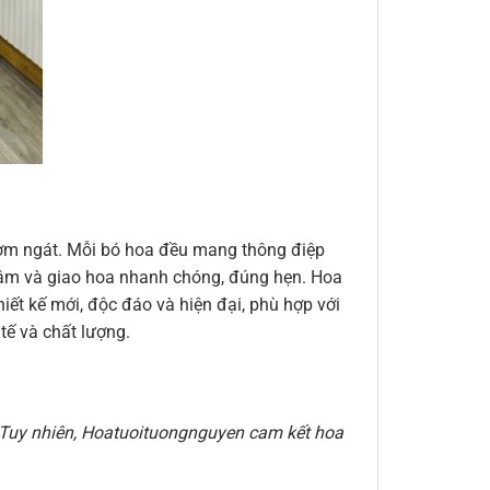
thơm ngát. Mỗi bó hoa đều mang thông điệp
n tâm và giao hoa nhanh chóng, đúng hẹn. Hoa
ết kế mới, độc đáo và hiện đại, phù hợp với
ế và chất lượng.
e. Tuy nhiên, Hoatuoituongnguyen cam kết hoa