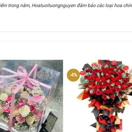
i điểm trong năm, Hoatuoituongnguyen đảm bảo các loại hoa chính
-4%