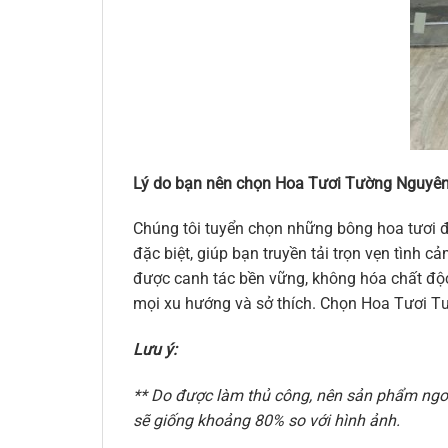
Lý do bạn nên chọn Hoa Tươi Tường Nguyên
Chúng tôi tuyển chọn những bông hoa tươi đ
đặc biệt, giúp bạn truyền tải trọn vẹn tình
được canh tác bền vững, không hóa chất độc 
mọi xu hướng và sở thích. Chọn Hoa Tươi Tư
Lưu ý:
** Do được làm thủ công, nên sản phẩm ngoài
sẽ giống khoảng 80% so với hình ảnh.