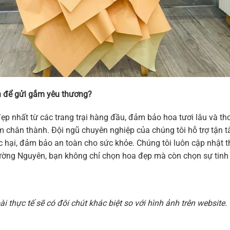
 để gửi gắm yêu thương?
ẹp nhất từ các trang trại hàng đầu, đảm bảo hoa tươi lâu và 
 cảm chân thành. Đội ngũ chuyên nghiệp của chúng tôi hỗ trợ tậ
hại, đảm bảo an toàn cho sức khỏe. Chúng tôi luôn cập nhật thi
ờng Nguyên, bạn không chỉ chọn hoa đẹp mà còn chọn sự tinh t
 thực tế sẽ có đôi chút khác biệt so với hình ảnh trên websit